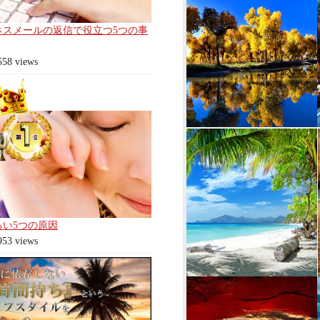
ネスメールの返信で役立つ5つの事
558 views
ろい5つの原因
953 views