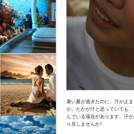
暑い夏が過ぎたのに、汗が止ま
か。たかが汗と思っていても、
んでいる場合があります。汗が
り戻しませんか?