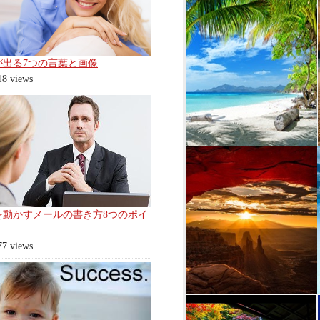
が出る7つの言葉と画像
18 views
を動かすメールの書き方8つのポイ
77 views