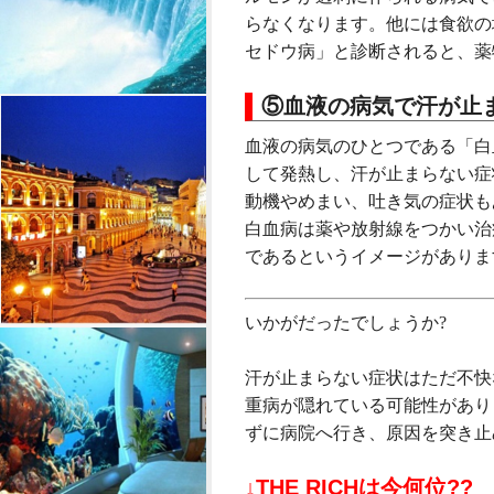
らなくなります。他には食欲の
セドウ病」と診断されると、薬
⑤血液の病気で汗が止
血液の病気のひとつである「白
して発熱し、汗が止まらない症
動機やめまい、吐き気の症状も
白血病は薬や放射線をつかい治
であるというイメージがありま
いかがだったでしょうか?
汗が止まらない症状はただ不快
重病が隠れている可能性があり
ずに病院へ行き、原因を突き止
↓THE RICHは今何位??