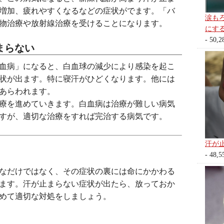
増加、疲れやすくなるなどの症状がでます。「バ
涙も
物治療や放射線治療を受けることになります。
にす
- 50,2
まらない
血病」になると、白血球の減少により感染を起こ
状が出ます。特に寝汗がひどくなります。他には
あらわれます。
療を進めていきます。白血病は治療が難しい病気
すが、適切な治療をすれば完治する病気です。
汗が
- 48,5
なだけではなく、その症状の裏には命にかかわる
ます。汗が止まらない症状が出たら、放っておか
めて適切な対処をしましょう。