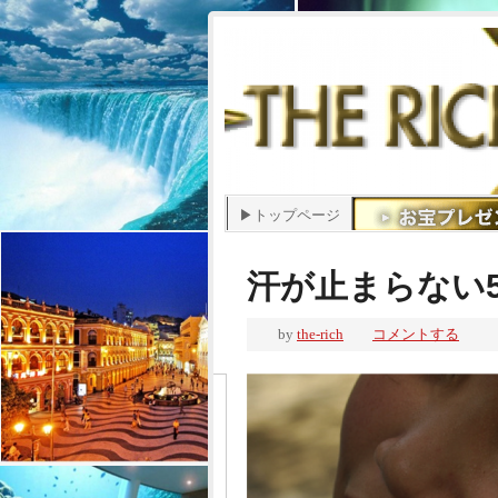
▶トップページ
汗が止まらない
by
the-rich
コメントする