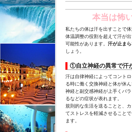
本当は怖
私たちの体は汗を出すことで体
体温調整の役割を超えて汗が出
可能性があります。
汗が止まら
しょう。
①自立神経の異常で汗
汗は自律神経によってコントロ
る時に働く交換神経と体が休ん
神経と副交感神経が上手くバラ
るなどの症状が表れます。
規則的な生活を送ることと、カ
てストレスを軽減させることで
ます。