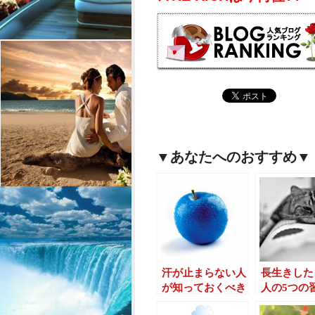
▼あなたへのおすすめ▼
汗が止まらない人
長生きした
が知っておくべき
人の5つの
5つの対策