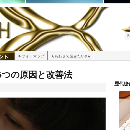
▶サイトマップ
★あわせて読みたい!!★
5つの原因と改善法
歴代総合