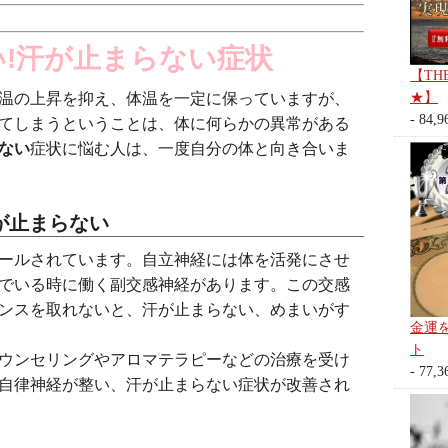
い!汗が止まらない症状
【TH
温の上昇を抑え、体温を一定に保っていますが、
★】
- 84,9
てしまうということは、体に何らかの異常がある
ない
症状に悩む人は、一度自分の体と向き合いま
が止まらない
ールされています。自立神経には体を活発にさせ
でいる時に働く副交感神経があります。この交感
ンスを取れないと、汗が止まらない、めまいがす
金運
ト
ウンセリングやアロマテラピーなどの治療を受け
- 77,3
自律神経が整い、汗が止まらない症状が改善され