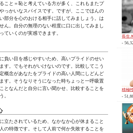
ること＝恥と考えている方が多く、これもまたプ
やっかいなスパイスです。ですが、ここでほんの
い部分を心のおける相手に話してみましょう。は
せん。自分の無理のない程度に口に出してみまし
っていくのが実感できます。
長生
- 56,3
に負い目を感じやすいため、高いプライドのせい
ます。でもそれがいけないのです。比較してこう
定概念があなたをプライドの高い人間にしどんど
ます。そうなりそうになった時ちょっと一呼吸置
ことなんだと自分に言い聞かせ、比較することを
積極
う。
- 51,8
心
に立たされているため、なかなか心が休まること
人の特徴です。そして人前で何か失敗することを