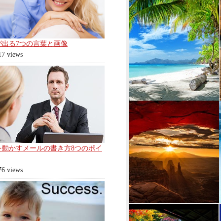
が出る7つの言葉と画像
17 views
を動かすメールの書き方8つのポイ
76 views