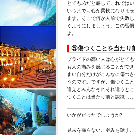
とても恥だと感じてこれではい
いつまでも心が柔軟になりませ
ます。そこで何か人前で失敗し
くようにしましょう。この習慣
よ。
⑤傷つくことを当たり
プライドの高い人は心がとても
も人の痛みを感じることができ
まい自分だけがこんなに傷つき
うのです。ですが、傷つくこと
違えどみんなそれぞれ違うとこ
つくことは当たり前と認識し
いかがだったでしょうか?
見栄を張らない、弱みを話す、