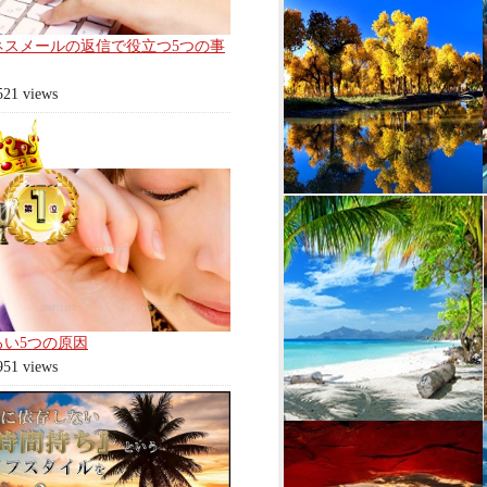
ネスメールの返信で役立つ5つの事
521 views
ろい5つの原因
951 views