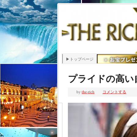
▶トップページ
プライドの高い
by
the-rich
コメントする