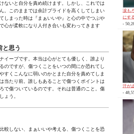
けないと自分を責め続けます。しかし、これでは
ん。このままでは余計プライドを高くしてしまい
涙も
にす
てしまった時は『まぁいいや』と心の中でつぶや
- 50,2
で心が柔軟になり人付き合いも変わってきます
前と思う
ナイーブです。本当は心がとても優しく、誰より
るのですが、傷つくことをいつの間にか恐れてし
やすくこんなに弱いのかとまた自分を責めてしま
は当たり前。誰しもあることで傷つくポイントは
汗が
ろで傷ついているのです。それは普通のこと。傷
- 48,5
ましょう。
比較しない、まぁいいや考える、傷つくことを恐