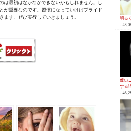
のは最初はなかなかできないかもしれません。し
とが重要なのです。習慣になっていけばプライド
きます。ぜひ実行していきましょう。
明る
- 48,0
使い
する
- 46,2