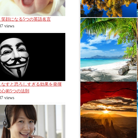
く笑顔になる5つの英語名言
87 views
こなすと恐ろしすぎる効果を発揮
読心術5つの法則
87 views