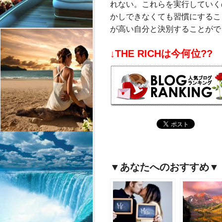
れない。これらを実行していく
かしできなくても習慣にするこ
が高い自分と決別することがで
↓THE RICHは今何位??
▼あなたへのおすすめ▼