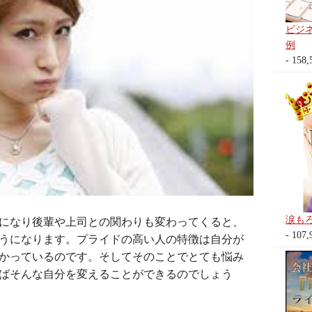
ビジ
例
- 158,
涙も
になり後輩や上司との関わりも変わってくると、
- 107,
うになります。プライドの高い人の特徴は自分が
かっているのです。そしてそのことでとても悩み
ばそんな自分を変えることができるのでしょう