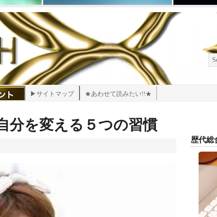
▶サイトマップ
★あわせて読みたい!!★
自分を変える５つの習慣
歴代総合