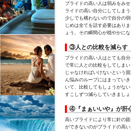
プライドの高い人は弱みをみせ
ライドの高い自分にしてしまう
少しでも構わないので自分の弱
じめは全てを話す必要はありま
ょう。その瞬間心が穏やかにな
③人との比較を減らす
プライドの高い人はとても自分
で常に人との比較をしてしまい
じゃなければいけないという固
ん悩みのループにはまっていき
いて、比較してもしょうがない
すこしずつ減らしていきましょ
④『まぁいいや』が肝
高いプライドにより常に針の筵
ができないのがプライドの高い