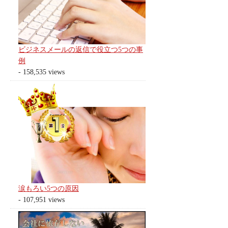
ビジネスメールの返信で役立つ5つの事
例
- 158,535 views
涙もろい5つの原因
- 107,951 views