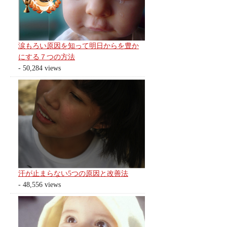
涙もろい原因を知って明日からを豊か
にする７つの方法
- 50,284 views
汗が止まらない5つの原因と改善法
- 48,556 views