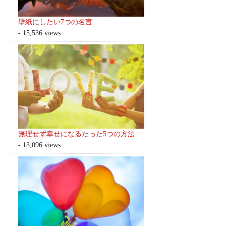
壁紙にしたい7つの名言
- 15,536 views
無理せず幸せになるたった5つの方法
- 13,096 views