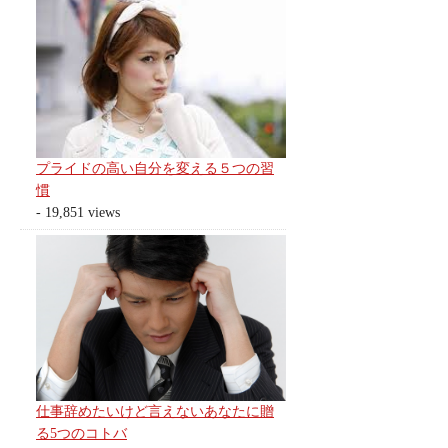
プライドの高い自分を変える５つの習
慣
- 19,851 views
仕事辞めたいけど言えないあなたに贈
る5つのコトバ