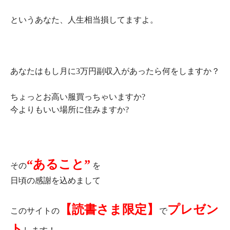
というあなた、人生相当損してますよ。
あなたはもし月に3万円副収入があったら何をしますか？
ちょっとお高い服買っちゃいますか?
今よりもいい場所に住みますか?
“あること”
その
を
日頃の感謝を込めまして
【読書さま限定】
プレゼン
このサイトの
で
ト