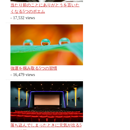
当たり前のことにありがとうを言いた
くなる5つのポエム
- 17,532 views
強運を掴み取る5つの習慣
- 16,479 views
落ち込んでしまったときに元気が出る5