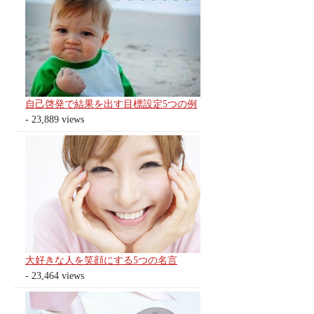
自己啓発で結果を出す目標設定5つの例
- 23,889 views
大好きな人を笑顔にする5つの名言
- 23,464 views