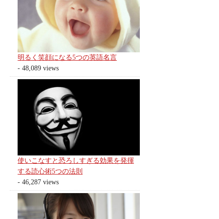
明るく笑顔になる5つの英語名言
- 48,089 views
使いこなすと恐ろしすぎる効果を発揮
する読心術5つの法則
- 46,287 views