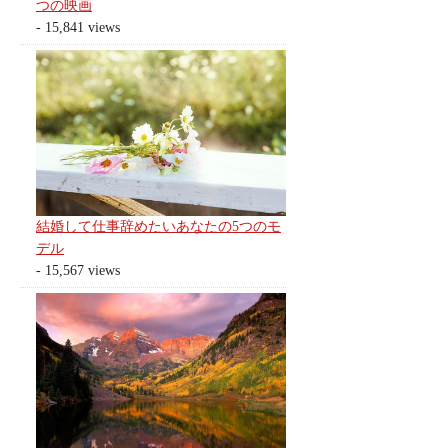
つの映画
- 15,841 views
結婚して仕事辞めたいあなたの5つのモ
デル
- 15,567 views