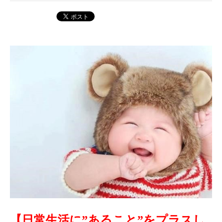
【日常生活に”あること”をプラスし