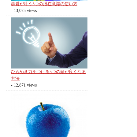
恋愛が叶う5つの潜在意識の使い方
- 13,075 views
ひらめき力をつける5つの頭が良くなる
方法
- 12,871 views