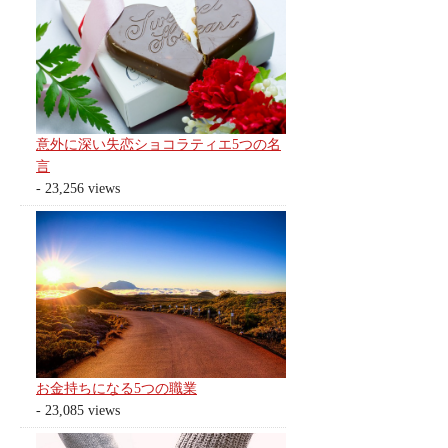
意外に深い失恋ショコラティエ5つの名
言
- 23,256 views
お金持ちになる5つの職業
- 23,085 views