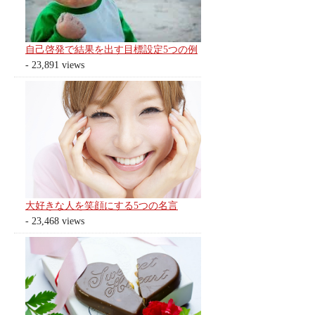
自己啓発で結果を出す目標設定5つの例
- 23,891 views
大好きな人を笑顔にする5つの名言
- 23,468 views