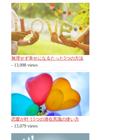
無理せず幸せになるたった5つの方法
- 13,098 views
恋愛が叶う5つの潜在意識の使い方
- 13,079 views