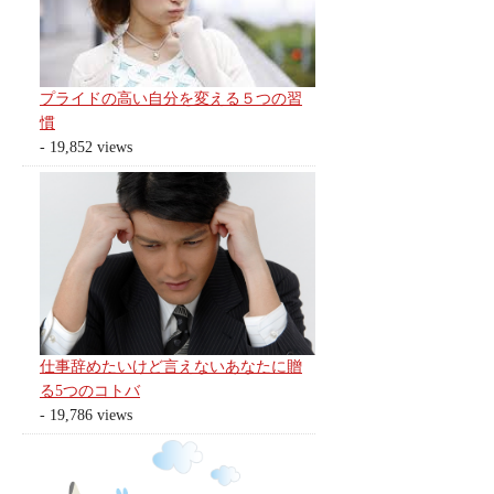
プライドの高い自分を変える５つの習
慣
- 19,852 views
仕事辞めたいけど言えないあなたに贈
る5つのコトバ
- 19,786 views