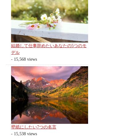
結婚して仕事辞めたいあなたの5つのモ
デル
- 15,568 views
壁紙にしたい7つの名言
- 15,538 views