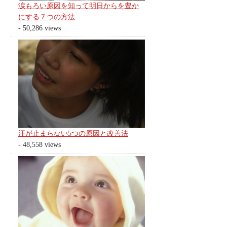
涙もろい原因を知って明日からを豊か
にする７つの方法
- 50,286 views
汗が止まらない5つの原因と改善法
- 48,558 views