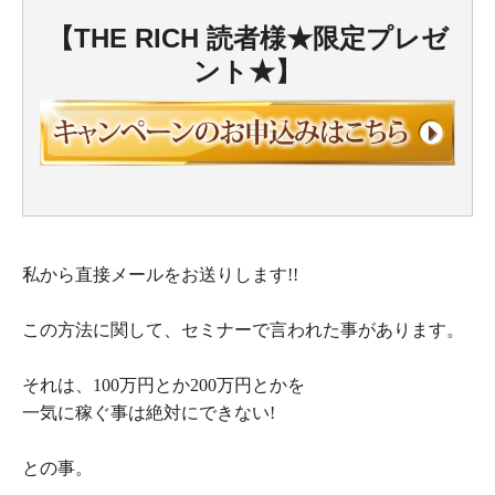
【THE RICH 読者様★限定プレゼ
ント★】
私から直接メールをお送りします!!
この方法に関して、セミナーで言われた事があります。
それは、100万円とか200万円とかを
一気に稼ぐ事は絶対にできない!
との事。