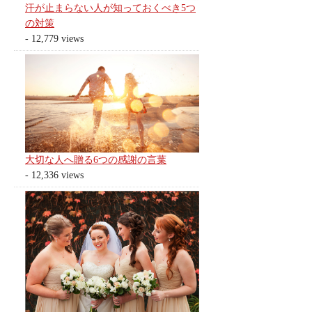
汗が止まらない人が知っておくべき5つ
の対策
- 12,779 views
大切な人へ贈る6つの感謝の言葉
- 12,336 views