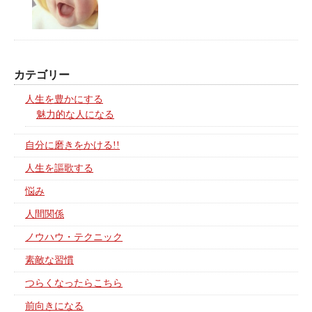
カテゴリー
人生を豊かにする
魅力的な人になる
自分に磨きをかける!!
人生を謳歌する
悩み
人間関係
ノウハウ・テクニック
素敵な習慣
つらくなったらこちら
前向きになる