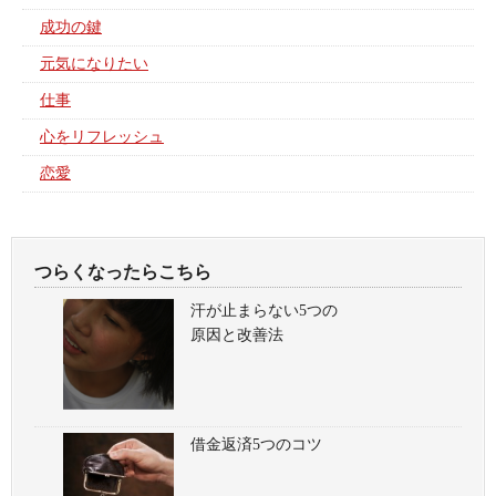
成功の鍵
元気になりたい
仕事
心をリフレッシュ
恋愛
つらくなったらこちら
汗が止まらない5つの
原因と改善法
借金返済5つのコツ