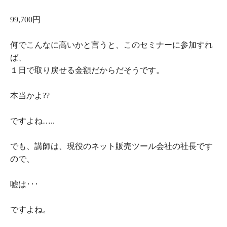
99,700円
何でこんなに高いかと言うと、このセミナーに参加すれ
ば、
１日で取り戻せる金額だからだそうです。
本当かよ??
ですよね…..
でも、講師は、現役のネット販売ツール会社の社長です
ので、
嘘は･･･
ですよね。