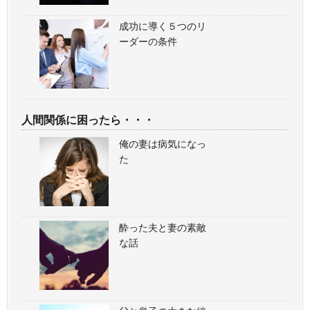
成功に導く５つのリ
ーダーの条件
人間関係に困ったら・・・
俺の妻は病気になっ
た
酔った夫と妻の素敵
な話