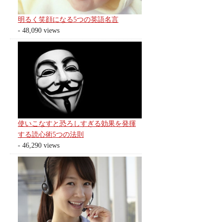
明るく笑顔になる5つの英語名言
- 48,090 views
使いこなすと恐ろしすぎる効果を発揮
する読心術5つの法則
- 46,290 views