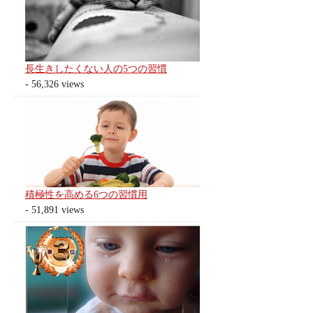
長生きしたくない人の5つの習慣
- 56,326 views
積極性を高める6つの習慣用
- 51,891 views