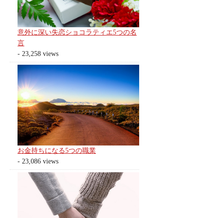
意外に深い失恋ショコラティエ5つの名
言
- 23,258 views
お金持ちになる5つの職業
- 23,086 views