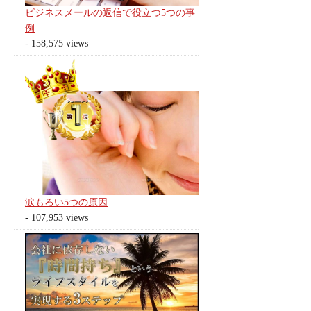
ビジネスメールの返信で役立つ5つの事
例
- 158,575 views
涙もろい5つの原因
- 107,953 views