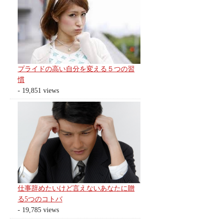
プライドの高い自分を変える５つの習
慣
- 19,851 views
仕事辞めたいけど言えないあなたに贈
る5つのコトバ
- 19,785 views