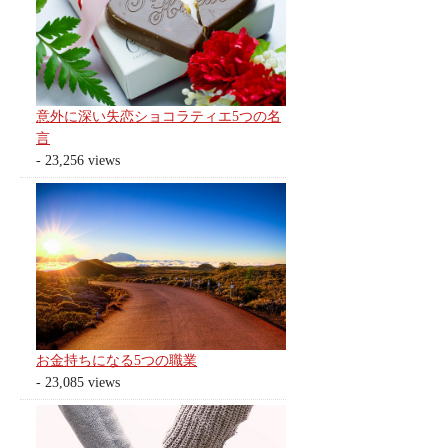
意外に深い失恋ショコラティエ5つの名
言
- 23,256 views
お金持ちになる5つの職業
- 23,085 views