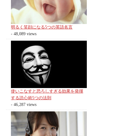
明るく笑顔になる5つの英語名言
- 48,089 views
使いこなすと恐ろしすぎる効果を発揮
する読心術5つの法則
- 46,287 views