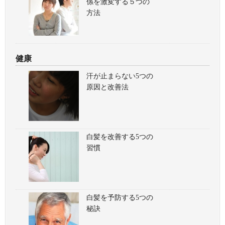
係を激変する５つの
方法
健康
汗が止まらない5つの
原因と改善法
白髪を改善する5つの
習慣
白髪を予防する5つの
秘訣