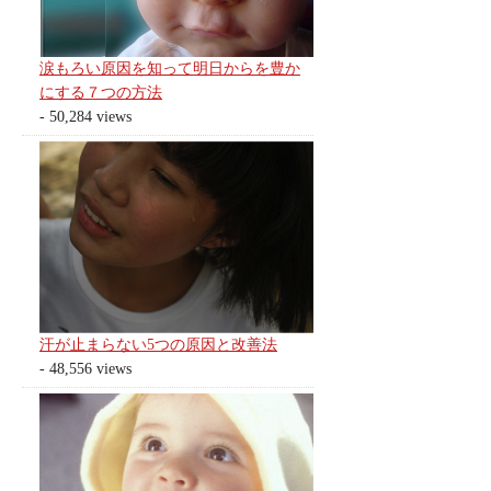
涙もろい原因を知って明日からを豊か
にする７つの方法
- 50,284 views
汗が止まらない5つの原因と改善法
- 48,556 views