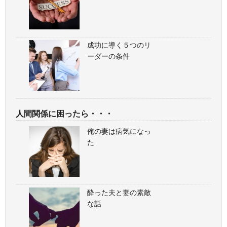
成功に導く５つのリ
ーダーの条件
人間関係に困ったら・・・
俺の妻は病気になっ
た
酔った夫と妻の素敵
な話