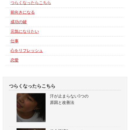
つらくなったらこちら
前向きになる
成功の鍵
元気になりたい
仕事
心をリフレッシュ
恋愛
つらくなったらこちら
汗が止まらない5つの
原因と改善法