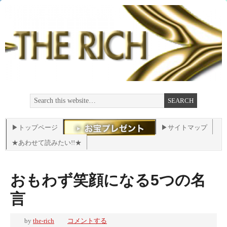
▶トップページ
▶サイトマップ
★あわせて読みたい!!★
おもわず笑顔になる5つの名
言
by
the-rich
コメントする