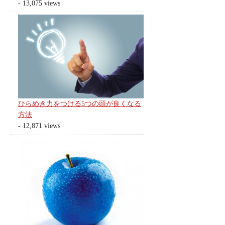
- 13,075 views
ひらめき力をつける5つの頭が良くなる
方法
- 12,871 views