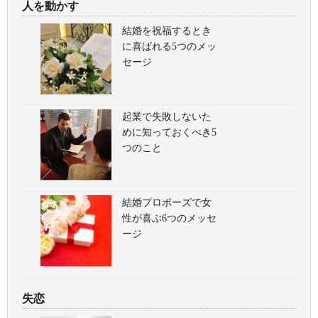
人を動かす
結婚を祝福するとき
に喜ばれる5つのメッ
セージ
起業で失敗しないた
めに知っておくべき5
つのこと
結婚プロポーズで女
性が喜ぶ6つのメッセ
ージ
失恋