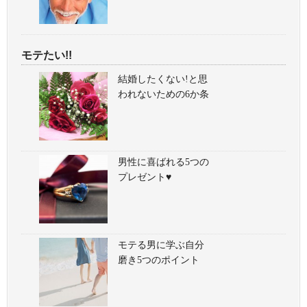
モテたい!!
結婚したくない!と思
われないための6か条
男性に喜ばれる5つの
プレゼント♥
モテる男に学ぶ自分
磨き5つのポイント