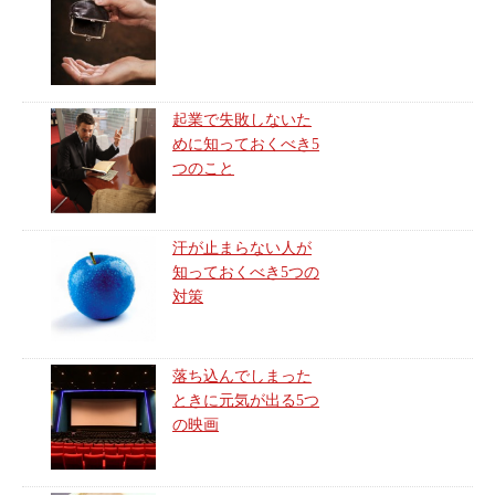
起業で失敗しないた
めに知っておくべき5
つのこと
汗が止まらない人が
知っておくべき5つの
対策
落ち込んでしまった
ときに元気が出る5つ
の映画