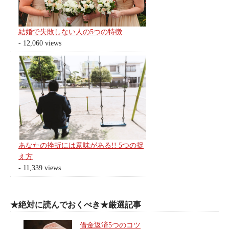
結婚で失敗しない人の5つの特徴
- 12,060 views
あなたの挫折には意味がある!! 5つの捉
え方
- 11,339 views
★絶対に読んでおくべき★厳選記事
借金返済5つのコツ