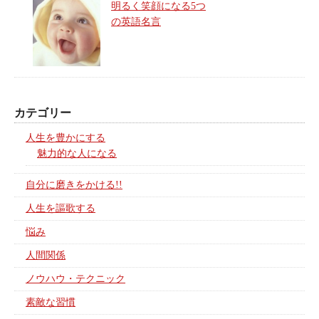
明るく笑顔になる5つ
の英語名言
カテゴリー
人生を豊かにする
魅力的な人になる
自分に磨きをかける!!
人生を謳歌する
悩み
人間関係
ノウハウ・テクニック
素敵な習慣