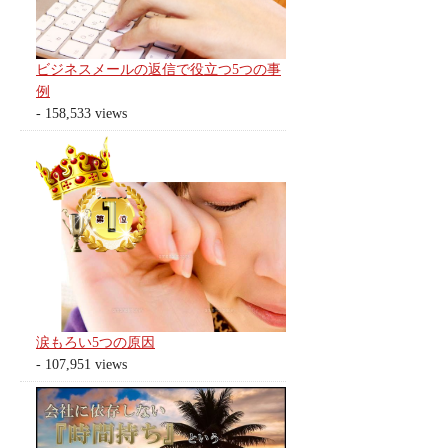
ビジネスメールの返信で役立つ5つの事
例
- 158,533 views
涙もろい5つの原因
- 107,951 views