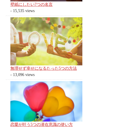
壁紙にしたい7つの名言
- 15,535 views
無理せず幸せになるたった5つの方法
- 13,096 views
恋愛が叶う5つの潜在意識の使い方