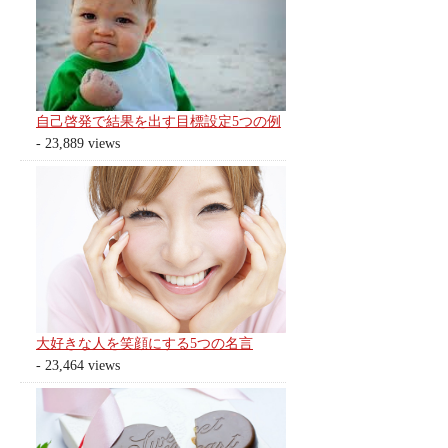
自己啓発で結果を出す目標設定5つの例
- 23,889 views
大好きな人を笑顔にする5つの名言
- 23,464 views