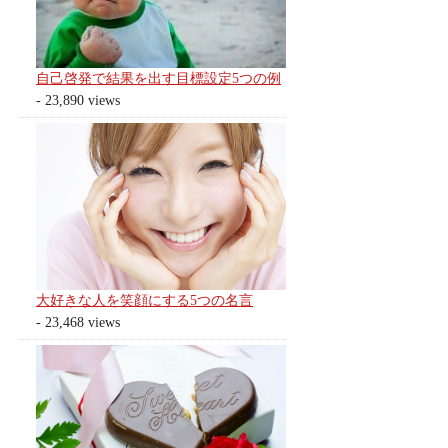
自己啓発で結果を出す目標設定5つの例
- 23,890 views
大好きな人を笑顔にする5つの名言
- 23,468 views