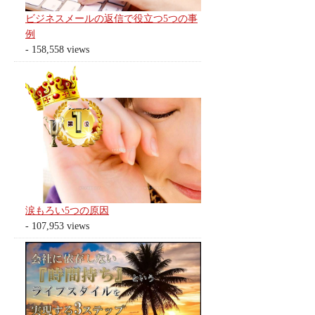
ビジネスメールの返信で役立つ5つの事
例
- 158,558 views
涙もろい5つの原因
- 107,953 views