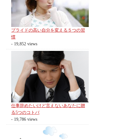
プライドの高い自分を変える５つの習
慣
- 19,852 views
仕事辞めたいけど言えないあなたに贈
る5つのコトバ
- 19,786 views