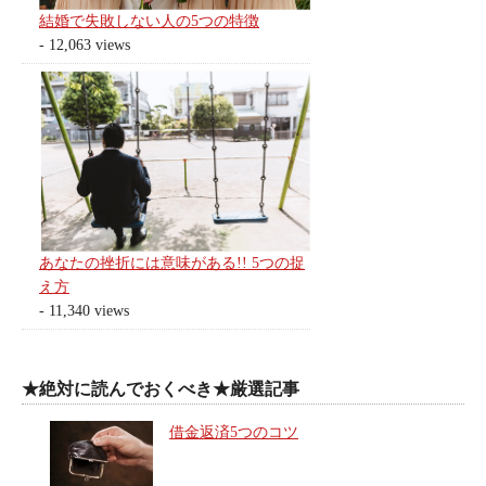
結婚で失敗しない人の5つの特徴
- 12,063 views
あなたの挫折には意味がある!! 5つの捉
え方
- 11,340 views
★絶対に読んでおくべき★厳選記事
借金返済5つのコツ