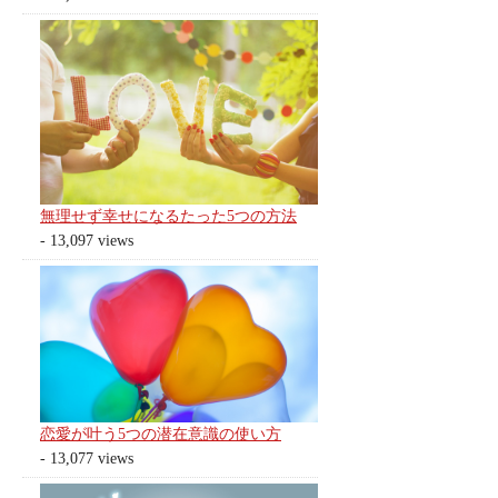
無理せず幸せになるたった5つの方法
- 13,097 views
恋愛が叶う5つの潜在意識の使い方
- 13,077 views