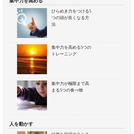
集中力を高める
ひらめき力をつける5
つの頭が良くなる方
法
集中力を高める5つの
トレーニング
集中力が極限まで高
まる5つの食べ物
人を動かす