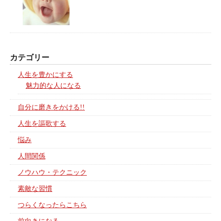
カテゴリー
人生を豊かにする
魅力的な人になる
自分に磨きをかける!!
人生を謳歌する
悩み
人間関係
ノウハウ・テクニック
素敵な習慣
つらくなったらこちら