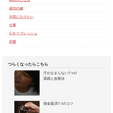
前向きになる
成功の鍵
元気になりたい
仕事
心をリフレッシュ
恋愛
つらくなったらこちら
汗が止まらない5つの
原因と改善法
借金返済5つのコツ