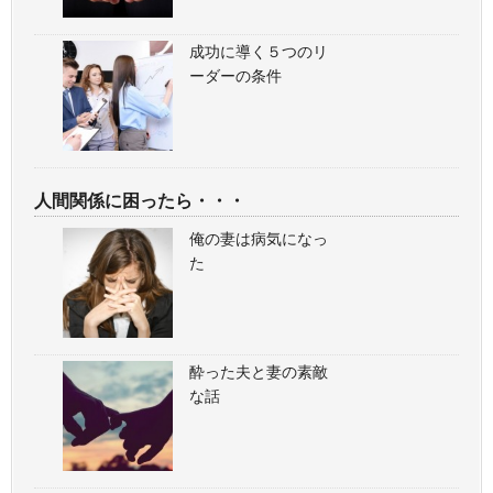
成功に導く５つのリ
ーダーの条件
人間関係に困ったら・・・
俺の妻は病気になっ
た
酔った夫と妻の素敵
な話