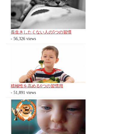
長生きしたくない人の5つの習慣
- 56,326 views
積極性を高める6つの習慣用
- 51,891 views