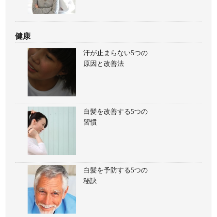
健康
汗が止まらない5つの
原因と改善法
白髪を改善する5つの
習慣
白髪を予防する5つの
秘訣