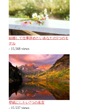
結婚して仕事辞めたいあなたの5つのモ
デル
- 15,568 views
壁紙にしたい7つの名言
- 15,537 views