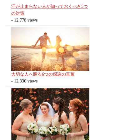
汗が止まらない人が知っておくべき5つ
の対策
- 12,778 views
大切な人へ贈る6つの感謝の言葉
- 12,336 views