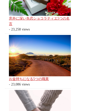
意外に深い失恋ショコラティエ5つの名
言
- 23,258 views
お金持ちになる5つの職業
- 23,086 views