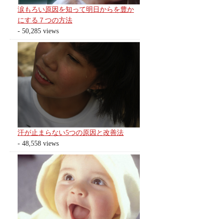
涙もろい原因を知って明日からを豊か
にする７つの方法
- 50,285 views
汗が止まらない5つの原因と改善法
- 48,558 views