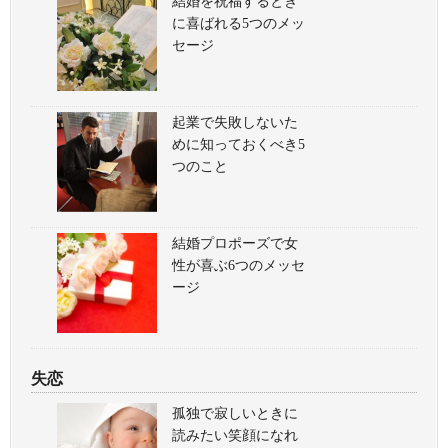
結婚を祝福するとき
に喜ばれる5つのメッ
セージ
起業で失敗しないた
めに知っておくべき5
つのこと
結婚プロポーズで女
性が喜ぶ6つのメッセ
ージ
失恋
孤独で寂しいときに
読みたい笑顔になれ