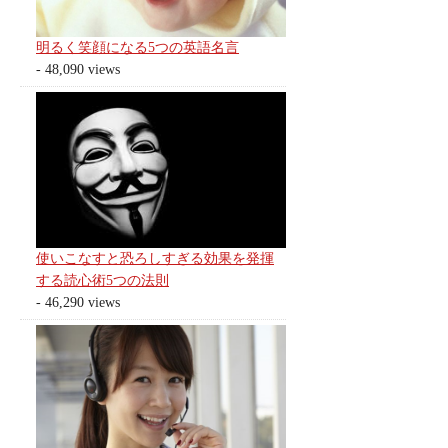
明るく笑顔になる5つの英語名言
- 48,090 views
使いこなすと恐ろしすぎる効果を発揮
する読心術5つの法則
- 46,290 views