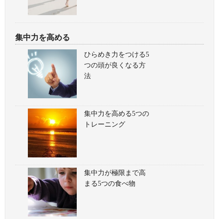
集中力を高める
ひらめき力をつける5
つの頭が良くなる方
法
集中力を高める5つの
トレーニング
集中力が極限まで高
まる5つの食べ物