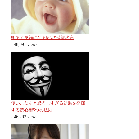
明るく笑顔になる5つの英語名言
- 48,091 views
使いこなすと恐ろしすぎる効果を発揮
する読心術5つの法則
- 46,292 views