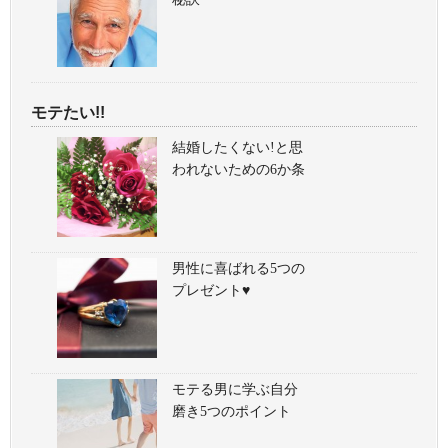
モテたい!!
結婚したくない!と思
われないための6か条
男性に喜ばれる5つの
プレゼント♥
モテる男に学ぶ自分
磨き5つのポイント