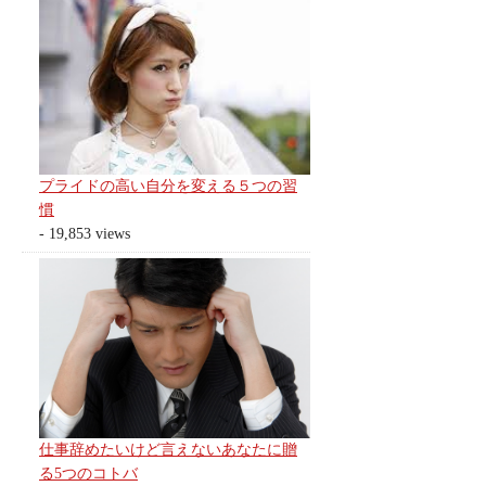
プライドの高い自分を変える５つの習
慣
- 19,853 views
仕事辞めたいけど言えないあなたに贈
る5つのコトバ