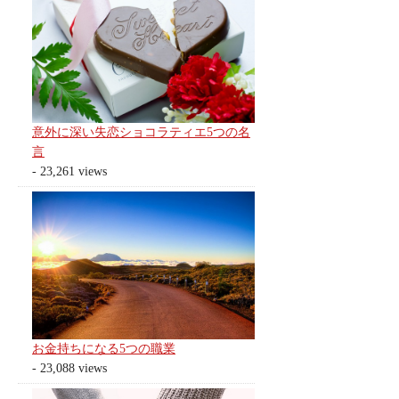
意外に深い失恋ショコラティエ5つの名
言
- 23,261 views
お金持ちになる5つの職業
- 23,088 views