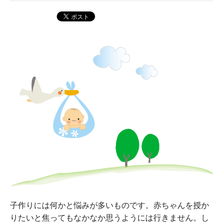
子作りには何かと悩みが多いものです。赤ちゃんを授か
りたいと焦ってもなかなか思うようには行きません。し