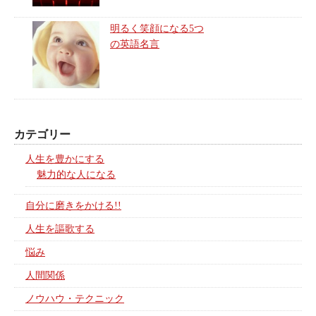
明るく笑顔になる5つ
の英語名言
カテゴリー
人生を豊かにする
魅力的な人になる
自分に磨きをかける!!
人生を謳歌する
悩み
人間関係
ノウハウ・テクニック