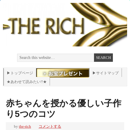
▶トップページ
▶サイトマップ
★あわせて読みたい!!★
赤ちゃんを授かる優しい子作
り5つのコツ
by
the-rich
コメントする