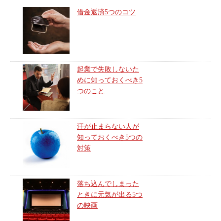
借金返済5つのコツ
起業で失敗しないた
めに知っておくべき5
つのこと
汗が止まらない人が
知っておくべき5つの
対策
落ち込んでしまった
ときに元気が出る5つ
の映画