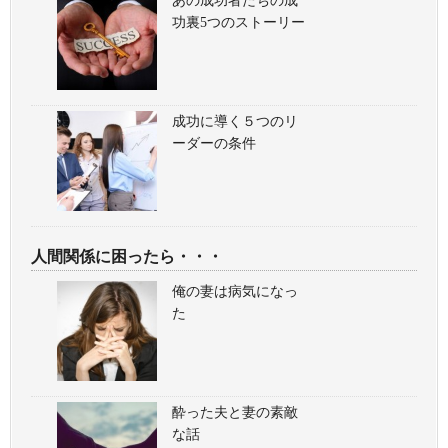
あの成功者たちの成
功裏5つのストーリー
成功に導く５つのリ
ーダーの条件
人間関係に困ったら・・・
俺の妻は病気になっ
た
酔った夫と妻の素敵
な話