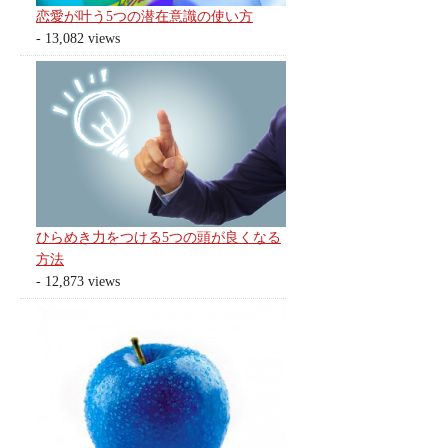
恋愛が叶う5つの潜在意識の使い方
- 13,082 views
ひらめき力をつける5つの頭が良くなる
方法
- 12,873 views