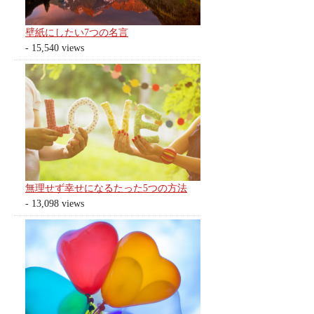
壁紙にしたい7つの名言
- 15,540 views
無理せず幸せになるたった5つの方法
- 13,098 views