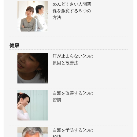
めんどくさい人間関
係を激変する５つの
方法
健康
汗が止まらない5つの
原因と改善法
白髪を改善する5つの
習慣
白髪を予防する5つの
秘訣