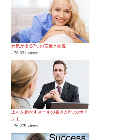
元気が出る7つの言葉と画像
- 26,321 views
上司を動かすメールの書き方8つのポイ
ント
- 26,279 views