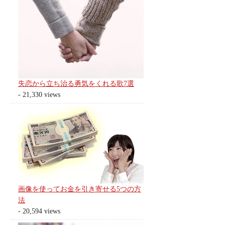
失恋から立ち治る勇気をくれる歌7選
- 21,330 views
画像を使ってお金を引き寄せる5つの方
法
- 20,594 views