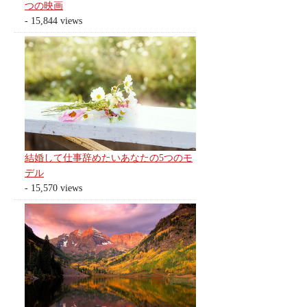
つの映画
- 15,844 views
結婚して仕事辞めたいあなたの5つのモ
デル
- 15,570 views