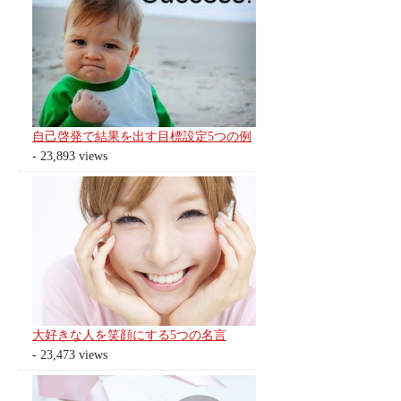
自己啓発で結果を出す目標設定5つの例
- 23,893 views
大好きな人を笑顔にする5つの名言
- 23,473 views