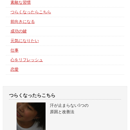
素敵な習慣
つらくなったらこちら
前向きになる
成功の鍵
元気になりたい
仕事
心をリフレッシュ
恋愛
つらくなったらこちら
汗が止まらない5つの
原因と改善法