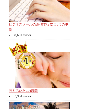
ビジネスメールの返信で役立つ5つの事
例
- 158,601 views
涙もろい5つの原因
- 107,954 views