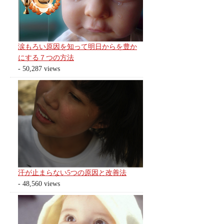
涙もろい原因を知って明日からを豊か
にする７つの方法
- 50,287 views
汗が止まらない5つの原因と改善法
- 48,560 views