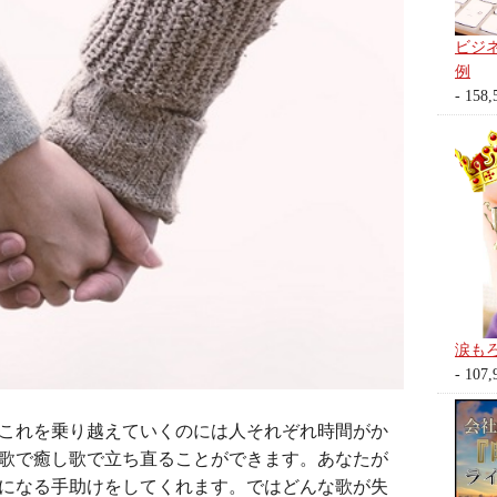
ビジ
例
- 158,
涙も
- 107,
これを乗り越えていくのには人それぞれ時間がか
歌で癒し歌で立ち直ることができます。あなたが
になる手助けをしてくれます。ではどんな歌が失