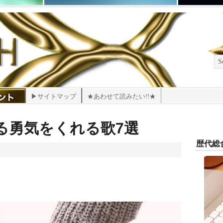
▶サイトマップ
★あわせて読みたい!!★
る勇気をくれる歌7選
歴代総合