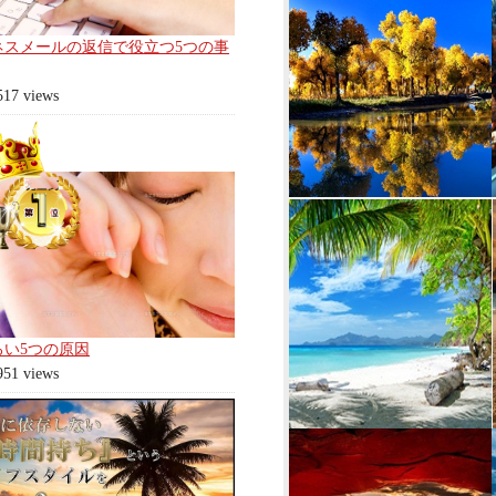
ネスメールの返信で役立つ5つの事
517 views
ろい5つの原因
951 views