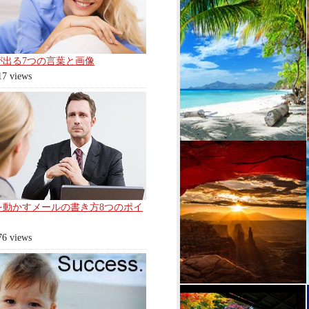
が出る7つの言葉と画像
17 views
を動かすメールの書き方8つのポイ
76 views