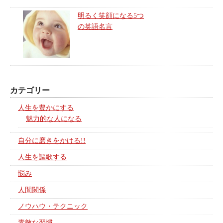
明るく笑顔になる5つ
の英語名言
カテゴリー
人生を豊かにする
魅力的な人になる
自分に磨きをかける!!
人生を謳歌する
悩み
人間関係
ノウハウ・テクニック
素敵な習慣