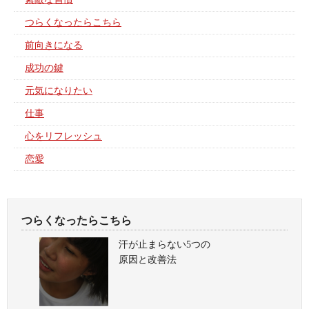
つらくなったらこちら
前向きになる
成功の鍵
元気になりたい
仕事
心をリフレッシュ
恋愛
つらくなったらこちら
汗が止まらない5つの
原因と改善法