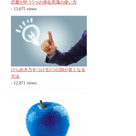
恋愛が叶う5つの潜在意識の使い方
- 13,075 views
ひらめき力をつける5つの頭が良くなる
方法
- 12,871 views