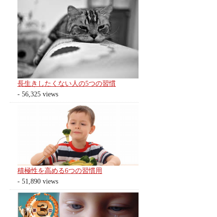
長生きしたくない人の5つの習慣
- 56,325 views
積極性を高める6つの習慣用
- 51,890 views