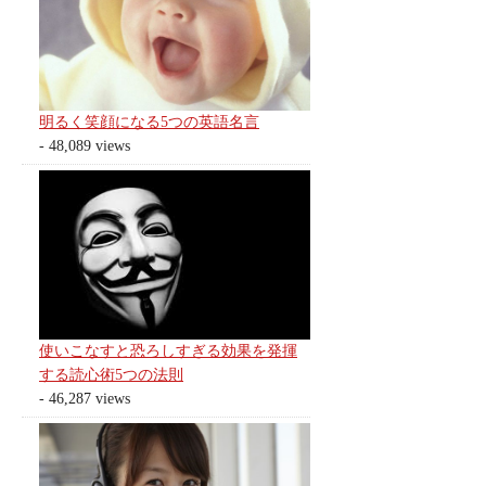
明るく笑顔になる5つの英語名言
- 48,089 views
使いこなすと恐ろしすぎる効果を発揮
する読心術5つの法則
- 46,287 views