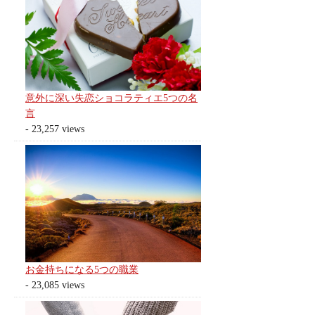
意外に深い失恋ショコラティエ5つの名
言
- 23,257 views
お金持ちになる5つの職業
- 23,085 views