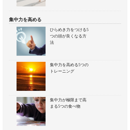
集中力を高める
ひらめき力をつける5
つの頭が良くなる方
法
集中力を高める5つの
トレーニング
集中力が極限まで高
まる5つの食べ物