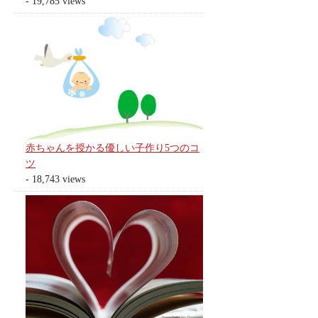
- 19,785 views
赤ちゃんを授かる優しい子作り5つのコ
ツ
- 18,743 views