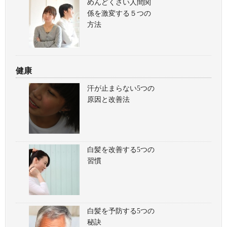
めんどくさい人間関
係を激変する５つの
方法
健康
汗が止まらない5つの
原因と改善法
白髪を改善する5つの
習慣
白髪を予防する5つの
秘訣