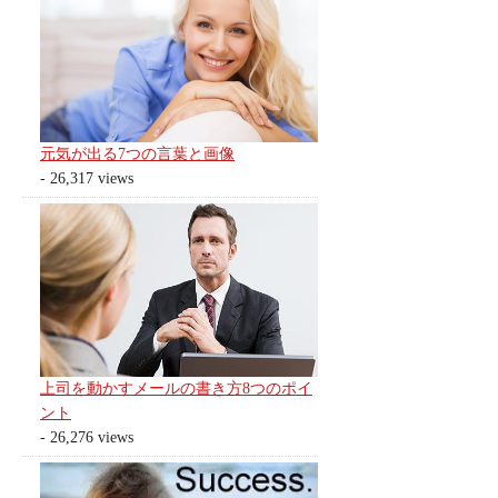
元気が出る7つの言葉と画像
- 26,317 views
上司を動かすメールの書き方8つのポイ
ント
- 26,276 views