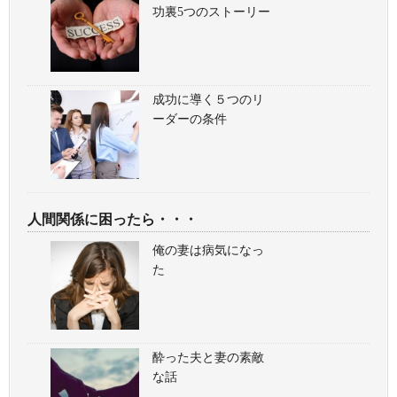
功裏5つのストーリー
成功に導く５つのリ
ーダーの条件
人間関係に困ったら・・・
俺の妻は病気になっ
た
酔った夫と妻の素敵
な話