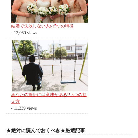
結婚で失敗しない人の5つの特徴
- 12,060 views
あなたの挫折には意味がある!! 5つの捉
え方
- 11,339 views
★絶対に読んでおくべき★厳選記事