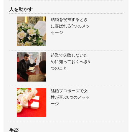
人を動かす
結婚を祝福するとき
に喜ばれる5つのメッ
セージ
起業で失敗しないた
めに知っておくべき5
つのこと
結婚プロポーズで女
性が喜ぶ6つのメッセ
ージ
失恋