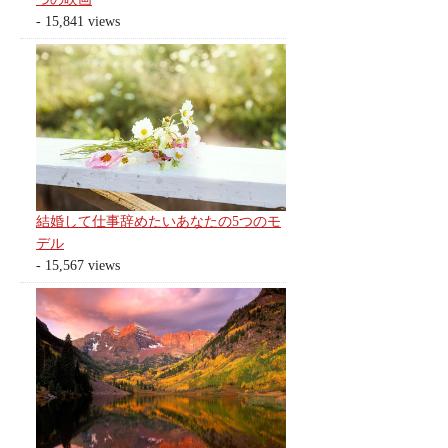
- 15,841 views
結婚して仕事辞めたいあなたの5つのモ
デル
- 15,567 views