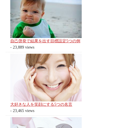
自己啓発で結果を出す目標設定5つの例
- 23,889 views
大好きな人を笑顔にする5つの名言
- 23,465 views