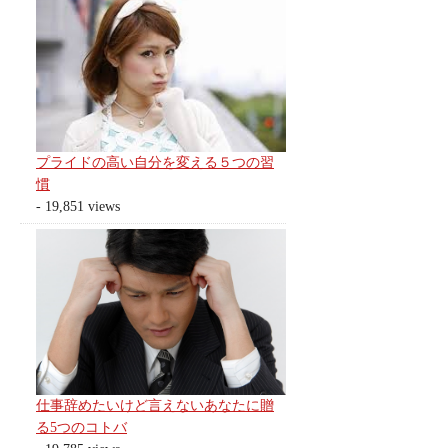
プライドの高い自分を変える５つの習
慣
- 19,851 views
仕事辞めたいけど言えないあなたに贈
る5つのコトバ