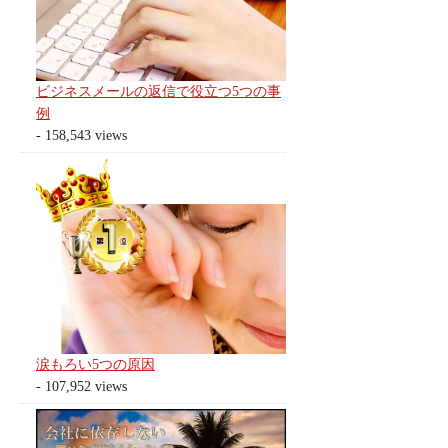
ビジネスメールの返信で役立つ5つの事
例
- 158,543 views
涙もろい5つの原因
- 107,952 views