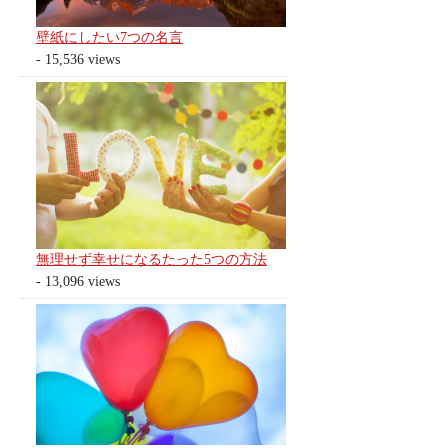
壁紙にしたい7つの名言
- 15,536 views
無理せず幸せになるたった5つの方法
- 13,096 views