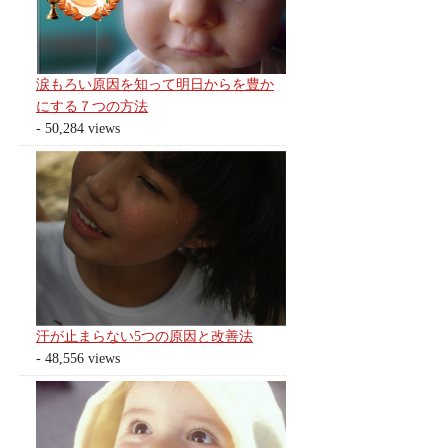
涙もろい原因を知って明日からを豊か
にする７つの方法
- 50,284 views
汗が止まらない5つの原因と改善法
- 48,556 views