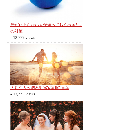
汗が止まらない人が知っておくべき5つ
の対策
- 12,777 views
大切な人へ贈る6つの感謝の言葉
- 12,335 views