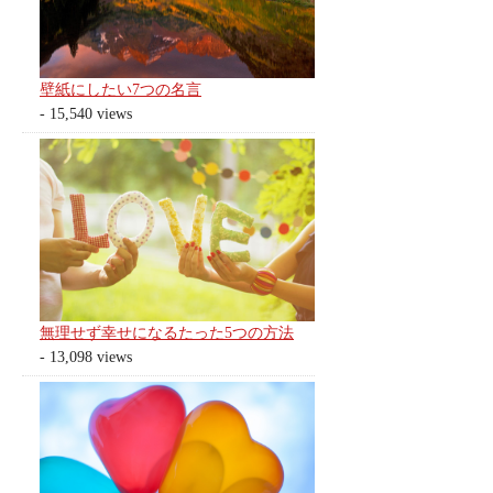
壁紙にしたい7つの名言
- 15,540 views
無理せず幸せになるたった5つの方法
- 13,098 views