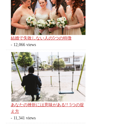
結婚で失敗しない人の5つの特徴
- 12,066 views
あなたの挫折には意味がある!! 5つの捉
え方
- 11,341 views