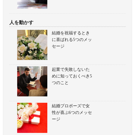
人を動かす
結婚を祝福するとき
に喜ばれる5つのメッ
セージ
起業で失敗しないた
めに知っておくべき5
つのこと
結婚プロポーズで女
性が喜ぶ6つのメッセ
ージ