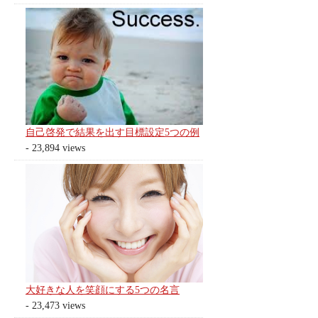
自己啓発で結果を出す目標設定5つの例
- 23,894 views
大好きな人を笑顔にする5つの名言
- 23,473 views