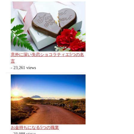
意外に深い失恋ショコラティエ5つの名
言
- 23,261 views
お金持ちになる5つの職業