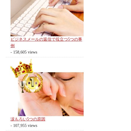
ビジネスメールの返信で役立つ5つの事
例
- 158,605 views
涙もろい5つの原因
- 107,955 views