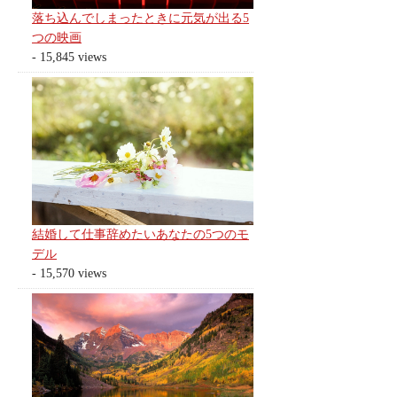
落ち込んでしまったときに元気が出る5
つの映画
- 15,845 views
結婚して仕事辞めたいあなたの5つのモ
デル
- 15,570 views