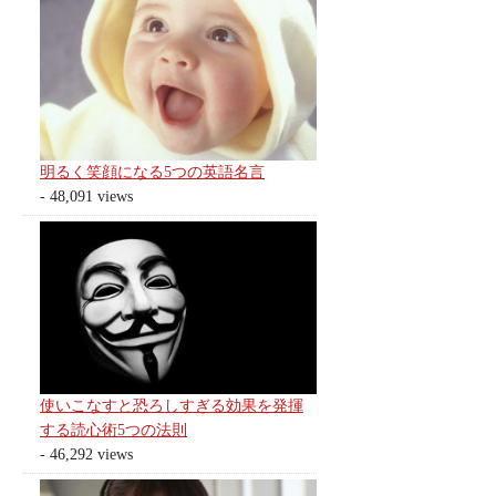
明るく笑顔になる5つの英語名言
- 48,091 views
使いこなすと恐ろしすぎる効果を発揮
する読心術5つの法則
- 46,292 views