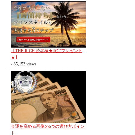
【THE RICH 読者様★限定プレゼント
★】
- 85,153 views
金運を高める画像の6つの選び方ポイン
ト