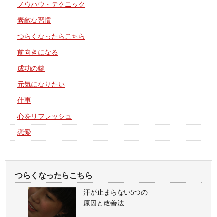
ノウハウ・テクニック
素敵な習慣
つらくなったらこちら
前向きになる
成功の鍵
元気になりたい
仕事
心をリフレッシュ
恋愛
つらくなったらこちら
汗が止まらない5つの
原因と改善法