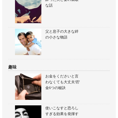
な話
父と息子の大きな絆
の小さな物語
趣味
お金をくださいと言
わなくても大丈夫!貯
金6つの秘訣
使いこなすと恐ろし
すぎる効果を発揮す