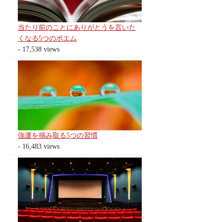
当たり前のことにありがとうを言いた
くなる5つのポエム
- 17,538 views
強運を掴み取る5つの習慣
- 16,483 views