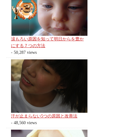
涙もろい原因を知って明日からを豊か
にする７つの方法
- 50,287 views
汗が止まらない5つの原因と改善法
- 48,560 views