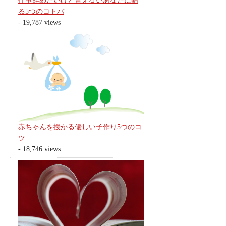
仕事辞めたいけど言えないあなたに贈
る5つのコトバ
- 19,787 views
赤ちゃんを授かる優しい子作り5つのコ
ツ
- 18,746 views