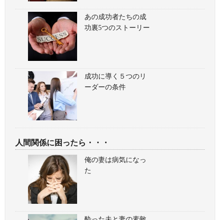
あの成功者たちの成
功裏5つのストーリー
成功に導く５つのリ
ーダーの条件
人間関係に困ったら・・・
俺の妻は病気になっ
た
酔った夫と妻の素敵