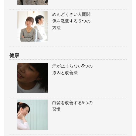
めんどくさい人間関
係を激変する５つの
方法
健康
汗が止まらない5つの
原因と改善法
白髪を改善する5つの
習慣