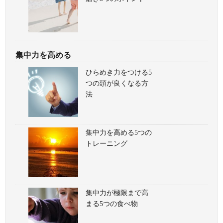
集中力を高める
ひらめき力をつける5
つの頭が良くなる方
法
集中力を高める5つの
トレーニング
集中力が極限まで高
まる5つの食べ物