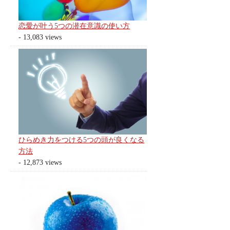
恋愛が叶う5つの潜在意識の使い方
- 13,083 views
ひらめき力をつける5つの頭が良くなる
方法
- 12,873 views