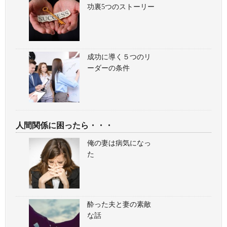
功裏5つのストーリー
成功に導く５つのリ
ーダーの条件
人間関係に困ったら・・・
俺の妻は病気になっ
た
酔った夫と妻の素敵
な話