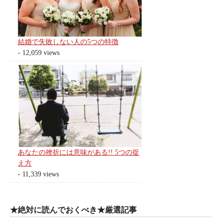
結婚で失敗しない人の5つの特徴
- 12,059 views
あなたの挫折には意味がある!! 5つの捉
え方
- 11,339 views
★絶対に読んでおくべき★厳選記事