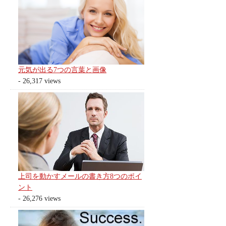
元気が出る7つの言葉と画像
- 26,317 views
上司を動かすメールの書き方8つのポイ
ント
- 26,276 views