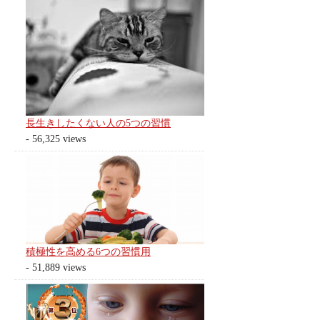
長生きしたくない人の5つの習慣
- 56,325 views
積極性を高める6つの習慣用
- 51,889 views