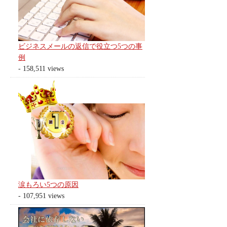
ビジネスメールの返信で役立つ5つの事
例
- 158,511 views
涙もろい5つの原因
- 107,951 views