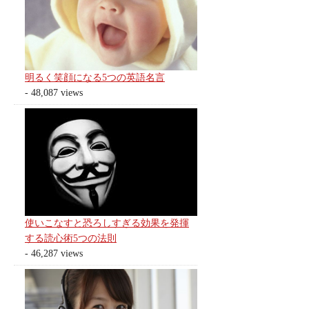
明るく笑顔になる5つの英語名言
- 48,087 views
使いこなすと恐ろしすぎる効果を発揮
する読心術5つの法則
- 46,287 views