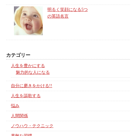
明るく笑顔になる5つ
の英語名言
カテゴリー
人生を豊かにする
魅力的な人になる
自分に磨きをかける!!
人生を謳歌する
悩み
人間関係
ノウハウ・テクニック
素敵な習慣