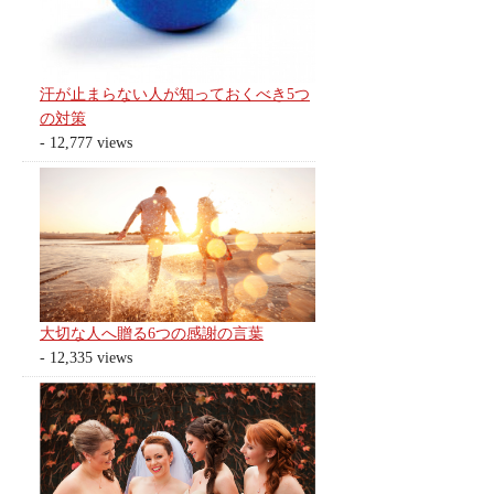
汗が止まらない人が知っておくべき5つ
の対策
- 12,777 views
大切な人へ贈る6つの感謝の言葉
- 12,335 views