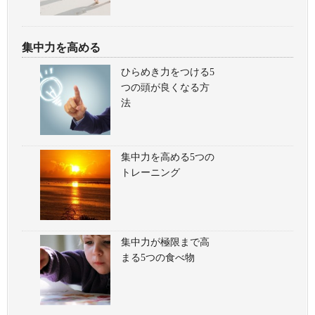
集中力を高める
ひらめき力をつける5
つの頭が良くなる方
法
集中力を高める5つの
トレーニング
集中力が極限まで高
まる5つの食べ物