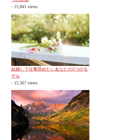
- 15,841 views
結婚して仕事辞めたいあなたの5つのモ
デル
- 15,567 views