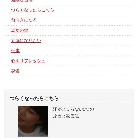
つらくなったらこちら
前向きになる
成功の鍵
元気になりたい
仕事
心をリフレッシュ
恋愛
つらくなったらこちら
汗が止まらない5つの
原因と改善法