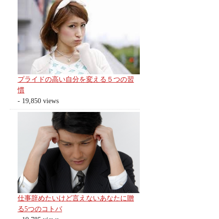
プライドの高い自分を変える５つの習
慣
- 19,850 views
仕事辞めたいけど言えないあなたに贈
る5つのコトバ