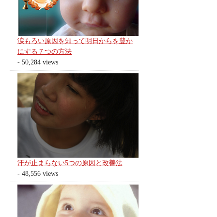
涙もろい原因を知って明日からを豊か
にする７つの方法
- 50,284 views
汗が止まらない5つの原因と改善法
- 48,556 views