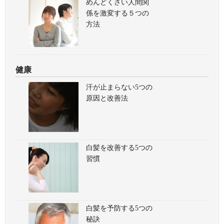
めんどくさい人間関
係を激変する５つの
方法
健康
汗が止まらない5つの
原因と改善法
白髪を改善する5つの
習慣
白髪を予防する5つの
秘訣