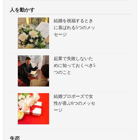
人を動かす
結婚を祝福するとき
に喜ばれる5つのメッ
セージ
起業で失敗しないた
めに知っておくべき5
つのこと
結婚プロポーズで女
性が喜ぶ6つのメッセ
ージ
失恋