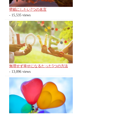
壁紙にしたい7つの名言
- 15,535 views
無理せず幸せになるたった5つの方法
- 13,096 views