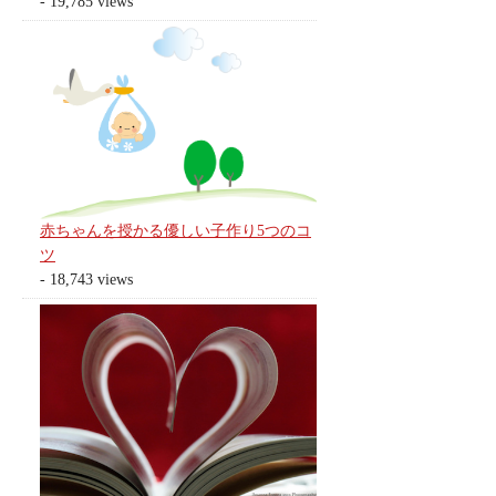
- 19,785 views
赤ちゃんを授かる優しい子作り5つのコ
ツ
- 18,743 views