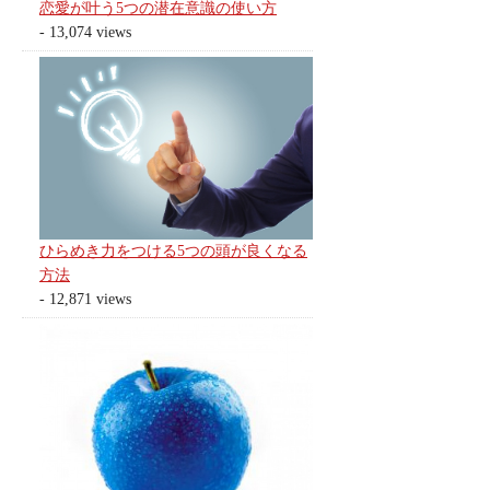
恋愛が叶う5つの潜在意識の使い方
- 13,074 views
ひらめき力をつける5つの頭が良くなる
方法
- 12,871 views