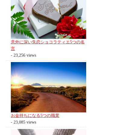
意外に深い失恋ショコラティエ5つの名
言
- 23,256 views
お金持ちになる5つの職業
- 23,085 views