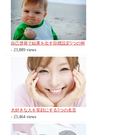
自己啓発で結果を出す目標設定5つの例
- 23,889 views
大好きな人を笑顔にする5つの名言
- 23,464 views