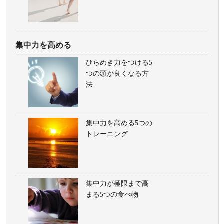
集中力を高める
ひらめき力をつける5
つの頭が良くなる方
法
集中力を高める5つの
トレーニング
集中力が極限まで高
まる5つの食べ物