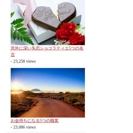
意外に深い失恋ショコラティエ5つの名
言
- 23,258 views
お金持ちになる5つの職業
- 23,086 views