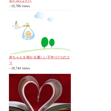
る5つのコトバ
- 19,786 views
赤ちゃんを授かる優しい子作り5つのコ
ツ
- 18,744 views