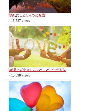
壁紙にしたい7つの名言
- 15,537 views
無理せず幸せになるたった5つの方法
- 13,098 views