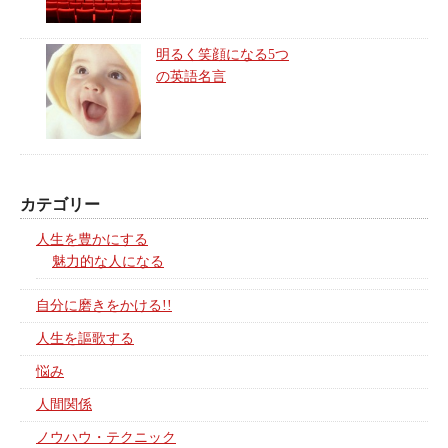
明るく笑顔になる5つ
の英語名言
カテゴリー
人生を豊かにする
魅力的な人になる
自分に磨きをかける!!
人生を謳歌する
悩み
人間関係
ノウハウ・テクニック