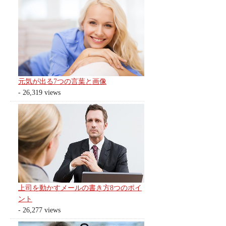
元気が出る7つの言葉と画像
- 26,319 views
上司を動かすメールの書き方8つのポイ
ント
- 26,277 views