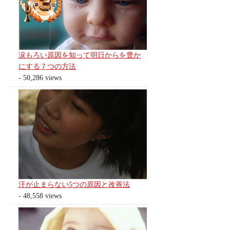
涙もろい原因を知って明日からを豊か
にする７つの方法
- 50,286 views
汗が止まらない5つの原因と改善法
- 48,558 views