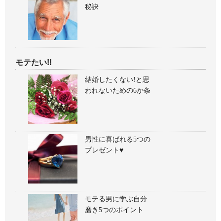
秘訣
モテたい!!
結婚したくない!と思
われないための6か条
男性に喜ばれる5つの
プレゼント♥
モテる男に学ぶ自分
磨き5つのポイント