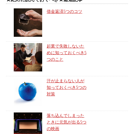
借金返済5つのコツ
起業で失敗しないた
めに知っておくべき5
つのこと
汗が止まらない人が
知っておくべき5つの
対策
落ち込んでしまった
ときに元気が出る5つ
の映画