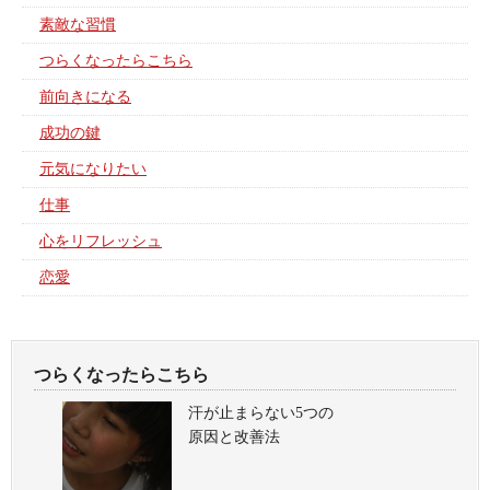
素敵な習慣
つらくなったらこちら
前向きになる
成功の鍵
元気になりたい
仕事
心をリフレッシュ
恋愛
つらくなったらこちら
汗が止まらない5つの
原因と改善法