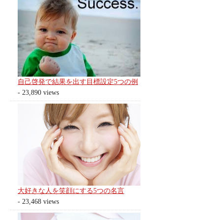
自己啓発で結果を出す目標設定5つの例
- 23,890 views
大好きな人を笑顔にする5つの名言
- 23,468 views