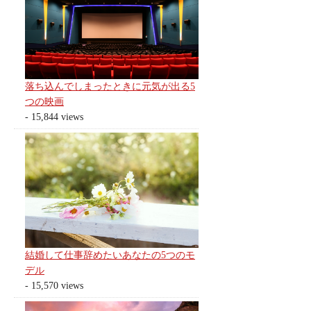
落ち込んでしまったときに元気が出る5
つの映画
- 15,844 views
結婚して仕事辞めたいあなたの5つのモ
デル
- 15,570 views