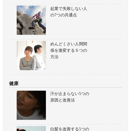
起業で失敗しない人
の7つの共通点
めんどくさい人間関
係を激変する５つの
方法
健康
汗が止まらない5つの
原因と改善法
白髪を改善する5つの