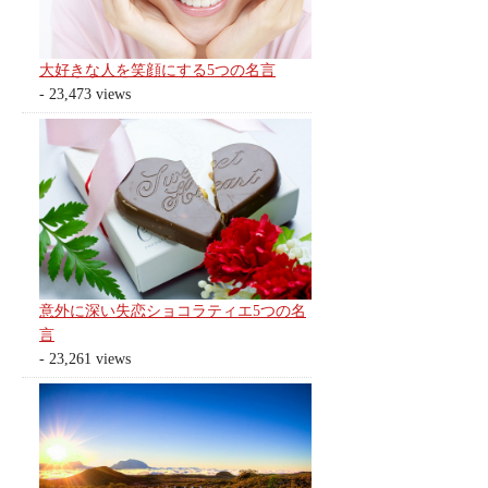
大好きな人を笑顔にする5つの名言
- 23,473 views
意外に深い失恋ショコラティエ5つの名
言
- 23,261 views