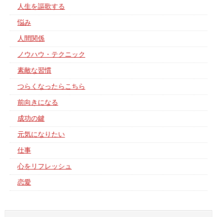
人生を謳歌する
悩み
人間関係
ノウハウ・テクニック
素敵な習慣
つらくなったらこちら
前向きになる
成功の鍵
元気になりたい
仕事
心をリフレッシュ
恋愛