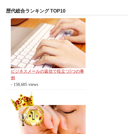
歴代総合ランキング TOP10
ビジネスメールの返信で役立つ5つの事
例
- 158,605 views