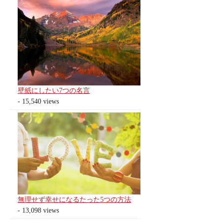
壁紙にしたい7つの名言
- 15,540 views
無理せず幸せになるたった5つの方法
- 13,098 views