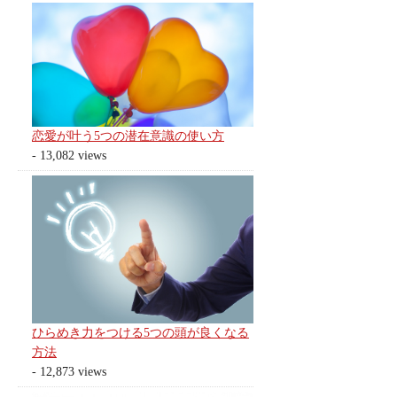
恋愛が叶う5つの潜在意識の使い方
- 13,082 views
ひらめき力をつける5つの頭が良くなる
方法
- 12,873 views