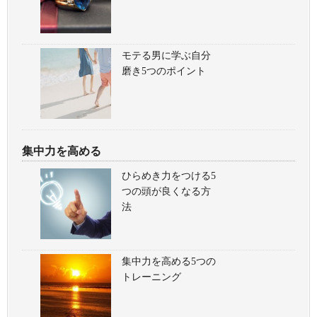
モテる男に学ぶ自分
磨き5つのポイント
集中力を高める
ひらめき力をつける5
つの頭が良くなる方
法
集中力を高める5つの
トレーニング