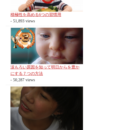
積極性を高める6つの習慣用
- 51,893 views
涙もろい原因を知って明日からを豊か
にする７つの方法
- 50,287 views