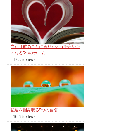
当たり前のことにありがとうを言いた
くなる5つのポエム
- 17,537 views
強運を掴み取る5つの習慣
- 16,482 views