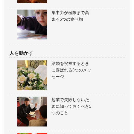
集中力が極限まで高
まる5つの食べ物
人を動かす
結婚を祝福するとき
に喜ばれる5つのメッ
セージ
起業で失敗しないた
めに知っておくべき5
つのこと