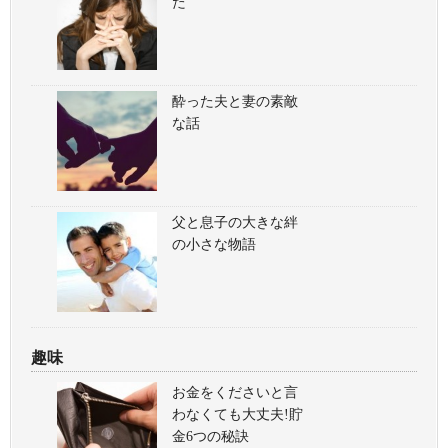
た
酔った夫と妻の素敵
な話
父と息子の大きな絆
の小さな物語
趣味
お金をくださいと言
わなくても大丈夫!貯
金6つの秘訣