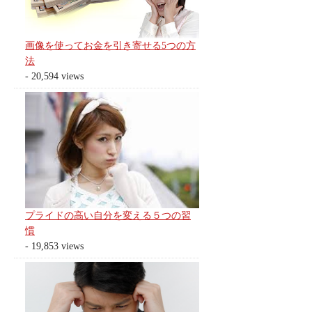
画像を使ってお金を引き寄せる5つの方
法
- 20,594 views
プライドの高い自分を変える５つの習
慣
- 19,853 views