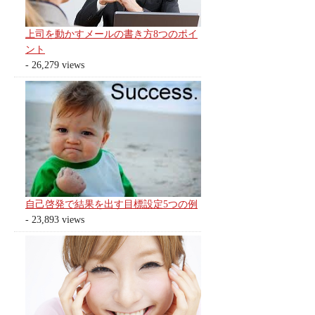
上司を動かすメールの書き方8つのポイ
ント
- 26,279 views
自己啓発で結果を出す目標設定5つの例
- 23,893 views