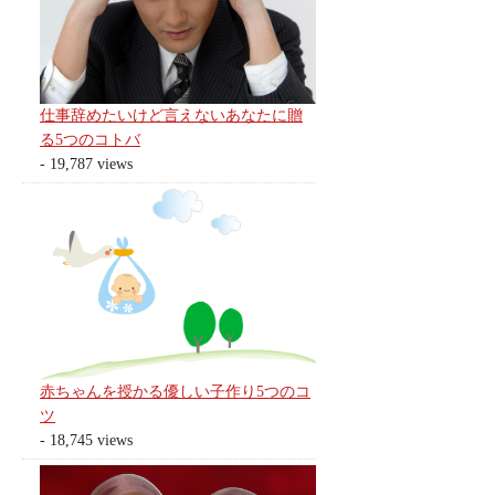
仕事辞めたいけど言えないあなたに贈
る5つのコトバ
- 19,787 views
赤ちゃんを授かる優しい子作り5つのコ
ツ
- 18,745 views