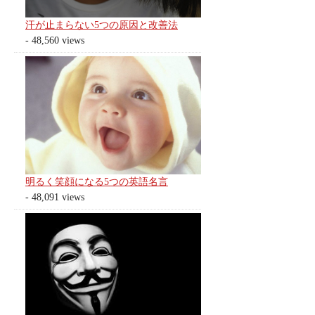
汗が止まらない5つの原因と改善法
- 48,560 views
明るく笑顔になる5つの英語名言
- 48,091 views