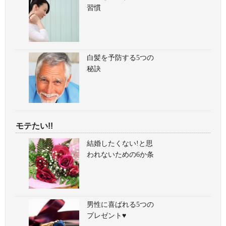
習慣
白髪を予防する5つの
秘訣
モテたい!!
結婚したくない!と思
われないための6か条
男性に喜ばれる5つの
プレゼント♥