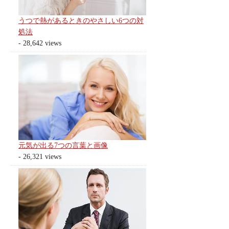
うつで熱があるときのやさしい6つの対
処法
- 28,642 views
元気が出る7つの言葉と画像
- 26,321 views