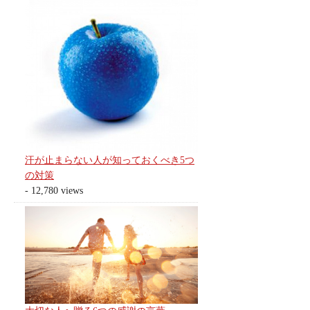
汗が止まらない人が知っておくべき5つ
の対策
- 12,780 views