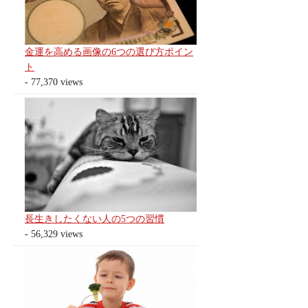
金運を高める画像の6つの選び方ポイン
ト
- 77,370 views
長生きしたくない人の5つの習慣
- 56,329 views