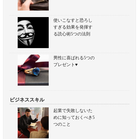
使いこなすと恐ろし
すぎる効果を発揮す
る読心術5つの法則
男性に喜ばれる5つの
プレゼント♥
ビジネススキル
起業で失敗しないた
めに知っておくべき5
つのこと