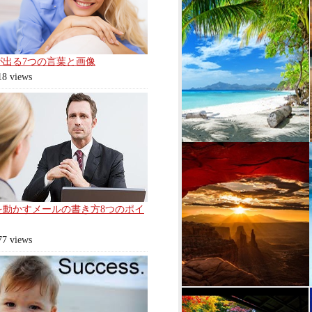
が出る7つの言葉と画像
18 views
を動かすメールの書き方8つのポイ
77 views