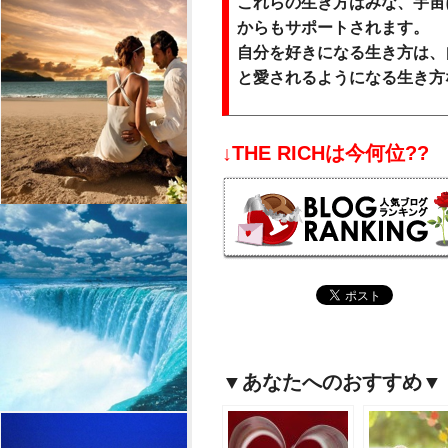
これらの生き方はみな、宇宙
からもサポートされます。
自分を好きになる生き方は、
と愛されるようになる生き方
↓THE RICHは今何位??
▼あなたへのおすすめ▼