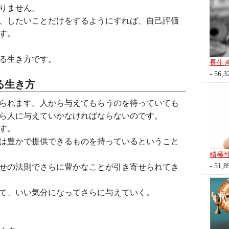
りません。
、したいことだけをするようにすれば、自己評価
す。
る生き方です。
長生
- 56,3
る生き方
られます。人から与えてもらうのを待っていても
ら人に与えていかなければならないのです。
す。
は豊かで提供できるものを持っているということ
積極
- 51,8
せの法則でさらに豊かなことが引き寄せられてき
て、いい気分になってさらに与えていく。