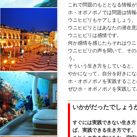
これで問題のもととなる情報が
ホ・オポノポノでは問題は情報
ウニヒピリもケアしましょう。
ウニヒピリとはあなたの潜在意
ウニヒピリは感情です。
何か感情を感じたらそれはウニ
ウニヒピリの声を聞いて、その
う。
そういう生き方をしていると、
やかになって、自分を好きにな
ホ・オポノポノを実践すること
ぜひホ・オポノポノを実践して
いかがだったでしょう
すぐには実践できない生き方
ば、実践できる生き方です。