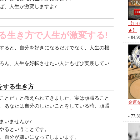
ば、人生が激変しますよ?
【TH
★】
る生き方で人生が激変する!
- 84,9
すると、自分を好きになるだけでなく、人生の根
ろん、人生を好転させたい人にもぜひ実践してい
をする生き方
ことだ」と教えられてきました。実は頑張ること
金運
。あなたは自分のしたいことをしている時、頑張
ト
- 77,3
まいませんか?
やるということです。
、自分が嫌いになってしまいます。