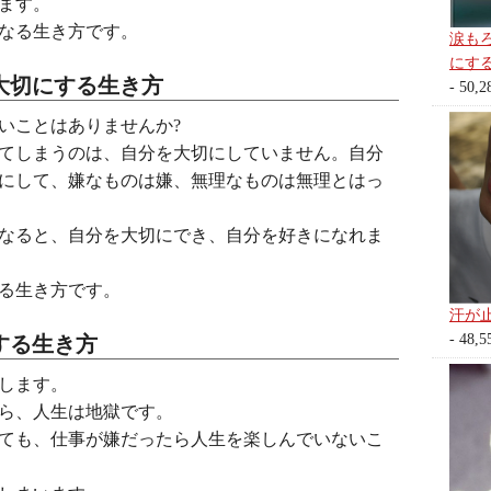
ます。
なる生き方です。
涙も
にす
大切にする生き方
- 50,2
いことはありませんか?
てしまうのは、自分を大切にしていません。自分
にして、嫌なものは嫌、無理なものは無理とはっ
なると、自分を大切にでき、自分を好きになれま
る生き方です。
汗が
- 48,5
する生き方
します。
ら、人生は地獄です。
ても、仕事が嫌だったら人生を楽しんでいないこ