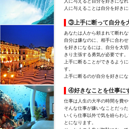
人に与えると自分を好きになれ
人に与えることは自分を好きに
③上手に断って自分を
あなたは人から頼まれて断れな
自分は嫌なのに、相手に合わせ
を好きになるには、自分を大切
きり主張する勇気が必要です。
上手に断ることができるように
す。
上手に断るのが自分を好きにな
④好きなことを仕事に
仕事は人生の大半の時間を費や
そんな仕事が嫌いなことだった
いくら仕事以外で気を紛らわし
とになります。