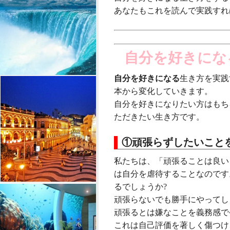
あなたもこれを読んで実践すれ
自分を好きにな
自分を好きになる
生き方を実践
本から変化していきます。
自分を好きになりたい方はもち
ただきたい生き方です。
①頑張らずしたいこと
私たちは、「頑張ることは良い
は自分を虐待することなのです
るでしょうか?
頑張らないでも勝手にやってし
頑張るとは嫌なことを義務感で
これは自己評価を著しく傷つけ