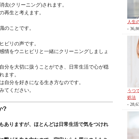
消去(クリーニング)されます。
の再生と考えます。
人生
識のことです。
- 36,8
ヒピリの声です。
感情をウニヒピリと一緒にクリーニングしましょ
自分を大切に扱うことができ、日常生活で心が穏
れます。
は自分を好きになる生き方なのです。
みてください。
うつ
処法
- 28,6
か?
もありますが、ほとんどは日常生活で気をつけれ