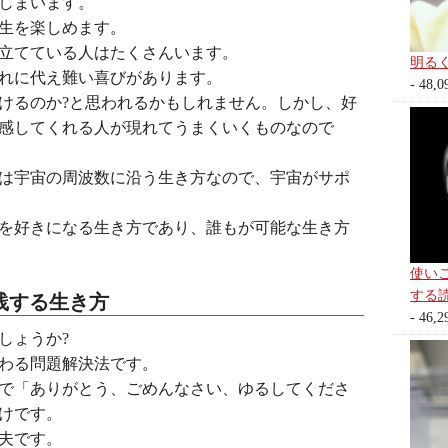
しまいます。
生を楽しめます。
立てている人はたくさんいます。
明る
れに代え難い喜びがあります。
- 48,0
けるのか?と思われるかもしれません。しかし、好
感してくれる人が現れてうまくいくものなので
は宇宙の周波数に沿う生き方なので、宇宙がサポ
を好きになる生き方であり、誰もが可能な生き方
使い
する
践する生き方
- 46,2
しょうか?
わる問題解決法です。
で「ありがとう、ごめんなさい、ゆるしてくださ
けです。
夫です。