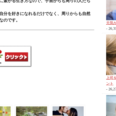
に繋がる生き方なので、宇宙からも周りの人たち
自分を好きになれるだけでなく、周りからも自然
なのです。
元気
- 26,3
上司
ント
- 26,2