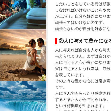
したいことをしている時は頑張
しなければいけないことをやめ
が上がり、自分を好きになりま
頑張ってはいけないのです。
頑張らないのが自分を好きにな
②人に与えて豊かにな
人に与えれば自分も人から与え
与えられません。まずは自分か
人に与えると心が豊かになりま
実は与えるという行為は、自分
を表しています。
そのような豊かな心には引き寄
ます。
人に喜んでもらったり感謝され
するとまた人から与えられる。
という好循環が生まれます。