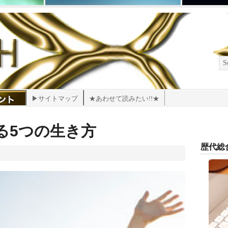
▶サイトマップ
★あわせて読みたい!!★
る5つの生き方
歴代総合