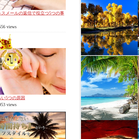
ネスメールの返信で役立つ5つの事
556 views
ろい5つの原因
953 views