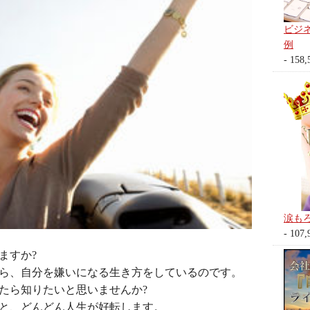
ビジ
例
- 158,
涙も
- 107,
ますか?
ら、自分を嫌いになる生き方をしているのです。
たら知りたいと思いませんか?
と、どんどん人生が好転します。