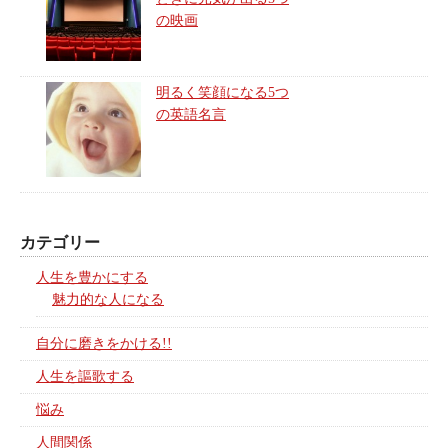
の映画
明るく笑顔になる5つ
の英語名言
カテゴリー
人生を豊かにする
魅力的な人になる
自分に磨きをかける!!
人生を謳歌する
悩み
人間関係