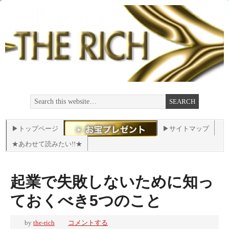
▶トップページ
▶サイトマップ
★あわせて読みたい!!★
起業で失敗しないために知っ
ておくべき5つのこと
by
the-rich
コメントする