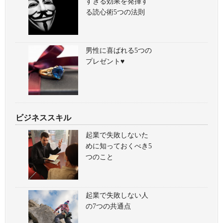
すぎる効果を発揮す
る読心術5つの法則
男性に喜ばれる5つの
プレゼント♥
ビジネススキル
起業で失敗しないた
めに知っておくべき5
つのこと
起業で失敗しない人
の7つの共通点