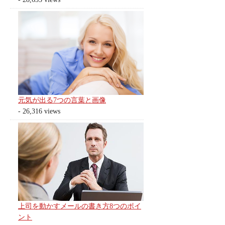
元気が出る7つの言葉と画像
- 26,316 views
上司を動かすメールの書き方8つのポイ
ント