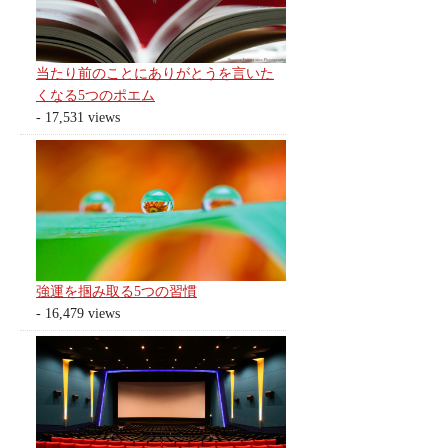
当たり前のことにありがとうを言いた
くなる5つのポエム
- 17,531 views
強運を掴み取る5つの習慣
- 16,479 views