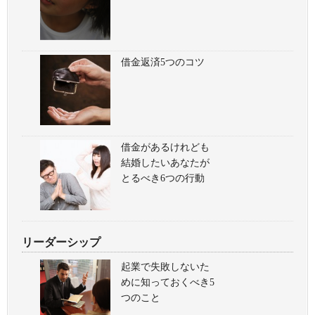
借金返済5つのコツ
借金があるけれども
結婚したいあなたが
とるべき6つの行動
リーダーシップ
起業で失敗しないた
めに知っておくべき5
つのこと