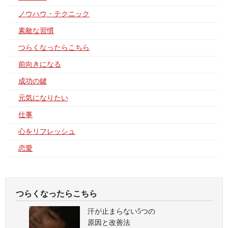
ノウハウ・テクニック
素敵な習慣
つらくなったらこちら
前向きになる
成功の鍵
元気になりたい
仕事
心をリフレッシュ
恋愛
つらくなったらこちら
汗が止まらない5つの
原因と改善法