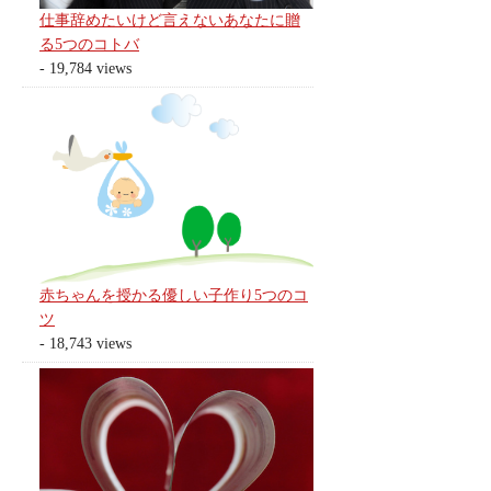
仕事辞めたいけど言えないあなたに贈
る5つのコトバ
- 19,784 views
赤ちゃんを授かる優しい子作り5つのコ
ツ
- 18,743 views