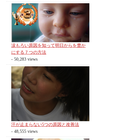
涙もろい原因を知って明日からを豊か
にする７つの方法
- 50,283 views
汗が止まらない5つの原因と改善法
- 48,555 views