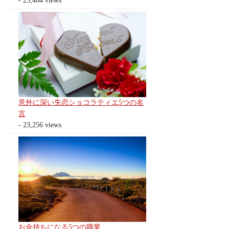
- 23,464 views
意外に深い失恋ショコラティエ5つの名
言
- 23,256 views
お金持ちになる5つの職業