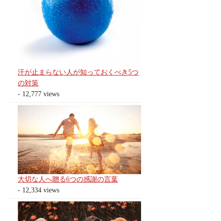
汗が止まらない人が知っておくべき5つ
の対策
- 12,777 views
大切な人へ贈る6つの感謝の言葉
- 12,334 views