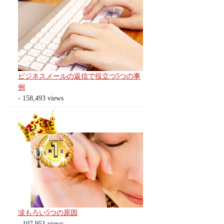
ビジネスメールの返信で役立つ5つの事
例
- 158,493 views
涙もろい5つの原因
- 107,951 views