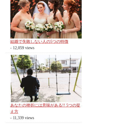
結婚で失敗しない人の5つの特徴
- 12,059 views
あなたの挫折には意味がある!! 5つの捉
え方
- 11,339 views