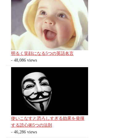
明るく笑顔になる5つの英語名言
- 48,086 views
使いこなすと恐ろしすぎる効果を発揮
する読心術5つの法則
- 46,286 views