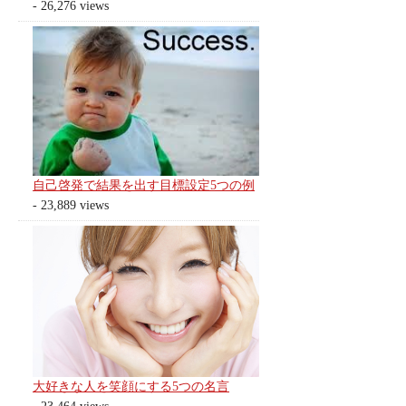
- 26,276 views
自己啓発で結果を出す目標設定5つの例
- 23,889 views
大好きな人を笑顔にする5つの名言