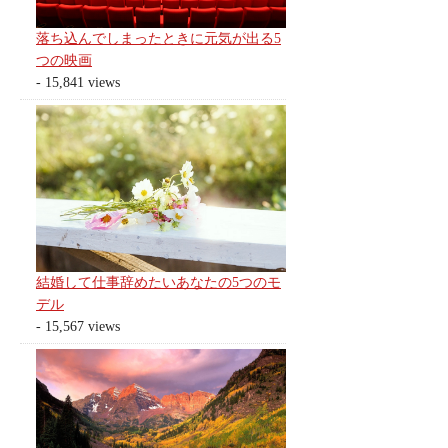
落ち込んでしまったときに元気が出る5
つの映画
- 15,841 views
結婚して仕事辞めたいあなたの5つのモ
デル
- 15,567 views