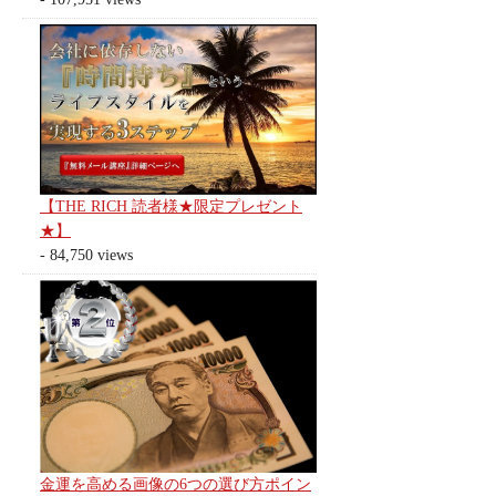
【THE RICH 読者様★限定プレゼント
★】
- 84,750 views
金運を高める画像の6つの選び方ポイン