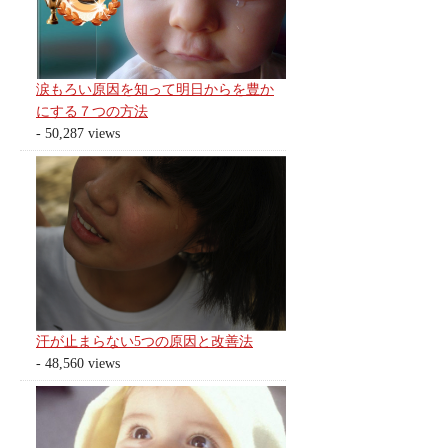
涙もろい原因を知って明日からを豊か
にする７つの方法
- 50,287 views
汗が止まらない5つの原因と改善法
- 48,560 views