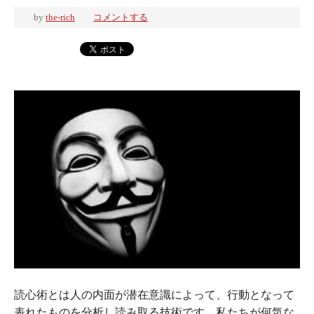
by
the-rich
コメントする
読心術とは人の内面が潜在意識によって、行動となって
表れたものを分析し読み取る技術です。私たちが何気な