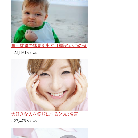
自己啓発で結果を出す目標設定5つの例
- 23,893 views
大好きな人を笑顔にする5つの名言
- 23,473 views