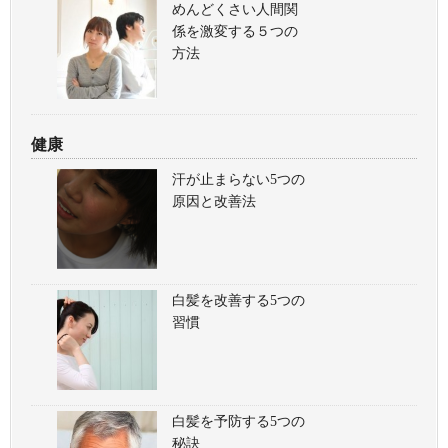
めんどくさい人間関
係を激変する５つの
方法
健康
汗が止まらない5つの
原因と改善法
白髪を改善する5つの
習慣
白髪を予防する5つの
秘訣