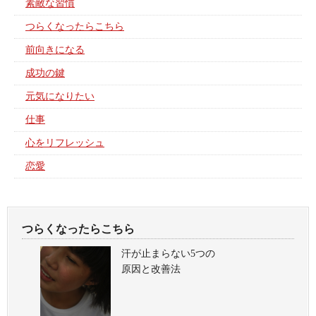
素敵な習慣
つらくなったらこちら
前向きになる
成功の鍵
元気になりたい
仕事
心をリフレッシュ
恋愛
つらくなったらこちら
汗が止まらない5つの
原因と改善法