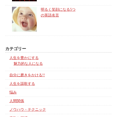
明るく笑顔になる5つ
の英語名言
カテゴリー
人生を豊かにする
魅力的な人になる
自分に磨きをかける!!
人生を謳歌する
悩み
人間関係
ノウハウ・テクニック