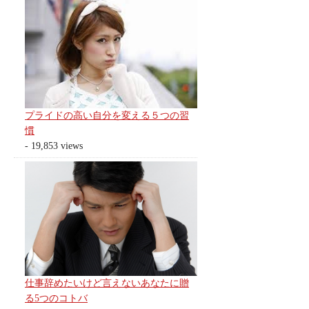
プライドの高い自分を変える５つの習
慣
- 19,853 views
仕事辞めたいけど言えないあなたに贈
る5つのコトバ