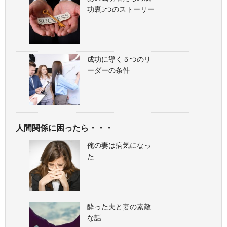
功裏5つのストーリー
成功に導く５つのリ
ーダーの条件
人間関係に困ったら・・・
俺の妻は病気になっ
た
酔った夫と妻の素敵
な話