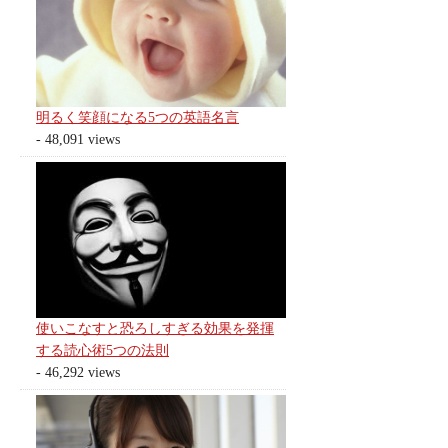
明るく笑顔になる5つの英語名言
- 48,091 views
使いこなすと恐ろしすぎる効果を発揮
する読心術5つの法則
- 46,292 views