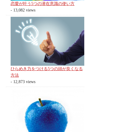
恋愛が叶う5つの潜在意識の使い方
- 13,082 views
ひらめき力をつける5つの頭が良くなる
方法
- 12,873 views