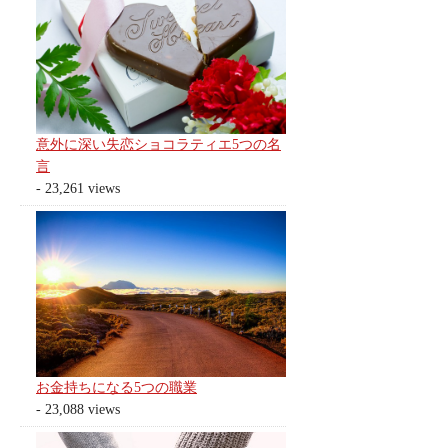
意外に深い失恋ショコラティエ5つの名
言
- 23,261 views
お金持ちになる5つの職業
- 23,088 views