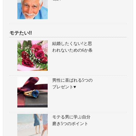
モテたい!!
結婚したくない!と思
われないための6か条
男性に喜ばれる5つの
プレゼント♥
モテる男に学ぶ自分
磨き5つのポイント