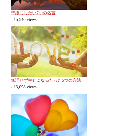
壁紙にしたい7つの名言
- 15,540 views
無理せず幸せになるたった5つの方法
- 13,098 views