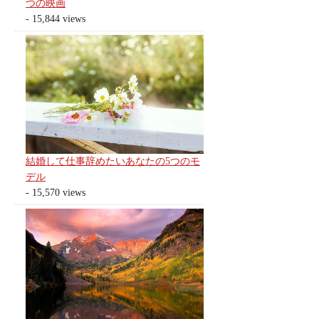
つの映画
- 15,844 views
結婚して仕事辞めたいあなたの5つのモ
デル
- 15,570 views