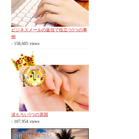
ビジネスメールの返信で役立つ5つの事
例
- 158,605 views
涙もろい5つの原因
- 107,954 views