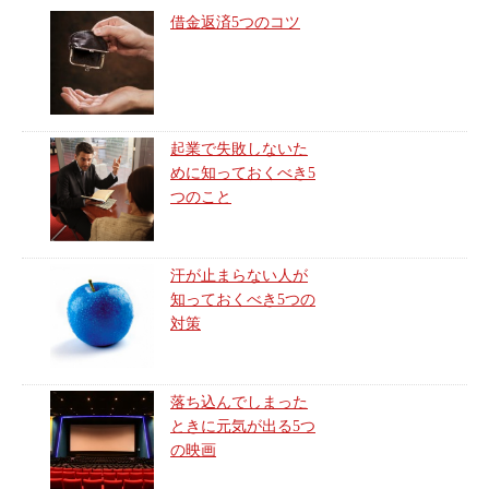
借金返済5つのコツ
起業で失敗しないた
めに知っておくべき5
つのこと
汗が止まらない人が
知っておくべき5つの
対策
落ち込んでしまった
ときに元気が出る5つ
の映画