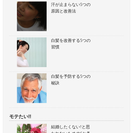
汗が止まらない5つの
原因と改善法
白髪を改善する5つの
習慣
白髪を予防する5つの
秘訣
モテたい!!
結婚したくない!と思