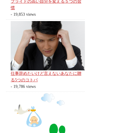
プライドの高い自分を変える５つの習
慣
- 19,853 views
仕事辞めたいけど言えないあなたに贈
る5つのコトバ
- 19,786 views