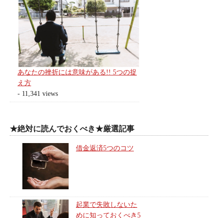
あなたの挫折には意味がある!! 5つの捉
え方
- 11,341 views
★絶対に読んでおくべき★厳選記事
借金返済5つのコツ
起業で失敗しないた
めに知っておくべき5