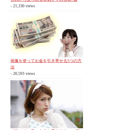
- 21,330 views
画像を使ってお金を引き寄せる5つの方
法
- 20,593 views