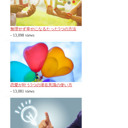
無理せず幸せになるたった5つの方法
- 13,098 views
恋愛が叶う5つの潜在意識の使い方
- 13,081 views