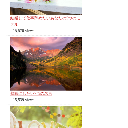
結婚して仕事辞めたいあなたの5つのモ
デル
- 15,570 views
壁紙にしたい7つの名言
- 15,539 views