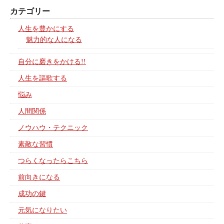
カテゴリー
人生を豊かにする
魅力的な人になる
自分に磨きをかける!!
人生を謳歌する
悩み
人間関係
ノウハウ・テクニック
素敵な習慣
つらくなったらこちら
前向きになる
成功の鍵
元気になりたい