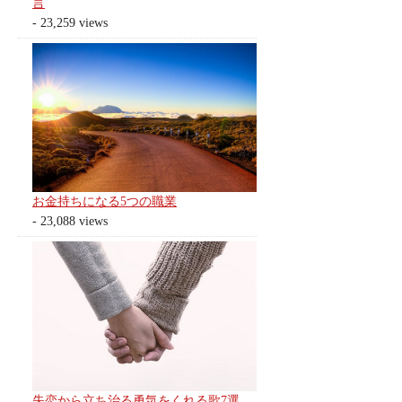
言
- 23,259 views
お金持ちになる5つの職業
- 23,088 views
失恋から立ち治る勇気をくれる歌7選