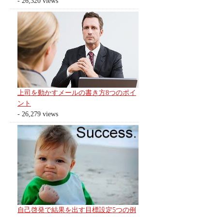
- 26,320 views
上司を動かすメールの書き方8つのポイ
ント
- 26,279 views
自己啓発で結果を出す目標設定5つの例