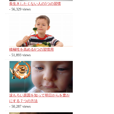
長生きしたくない人の5つの習慣
- 56,329 views
積極性を高める6つの習慣用
- 51,893 views
涙もろい原因を知って明日からを豊か
にする７つの方法
- 50,287 views