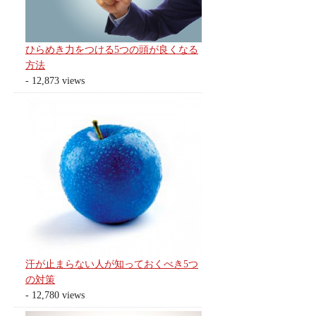
ひらめき力をつける5つの頭が良くなる
方法
- 12,873 views
汗が止まらない人が知っておくべき5つ
の対策
- 12,780 views