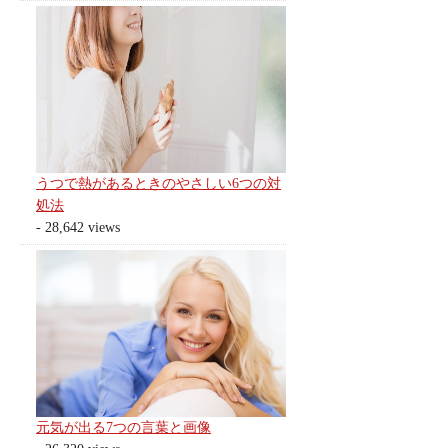
うつで熱があるときのやさしい6つの対
処法
- 28,642 views
元気が出る7つの言葉と画像