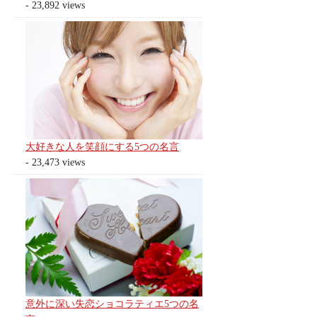
- 23,892 views
大好きな人を笑顔にする5つの名言
- 23,473 views
意外に深い失恋ショコラティエ5つの名