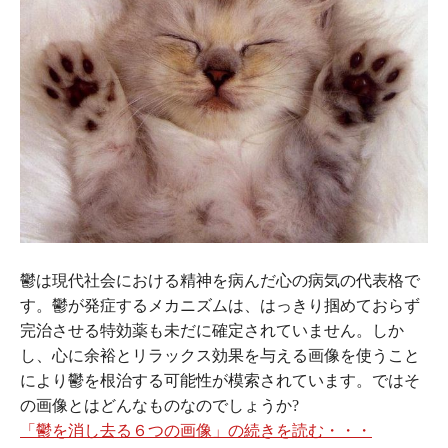
鬱は現代社会における精神を病んだ心の病気の代表格で
す。鬱が発症するメカニズムは、はっきり掴めておらず
完治させる特効薬も未だに確定されていません。しか
し、心に余裕とリラックス効果を与える画像を使うこと
により鬱を根治する可能性が模索されています。ではそ
の画像とはどんなものなのでしょうか?
「鬱を消し去る６つの画像」の続きを読む・・・