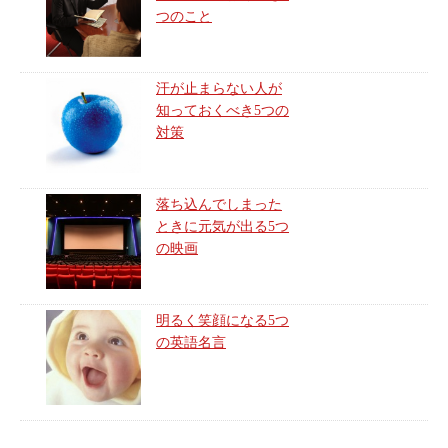
つのこと
汗が止まらない人が
知っておくべき5つの
対策
落ち込んでしまった
ときに元気が出る5つ
の映画
明るく笑顔になる5つ
の英語名言