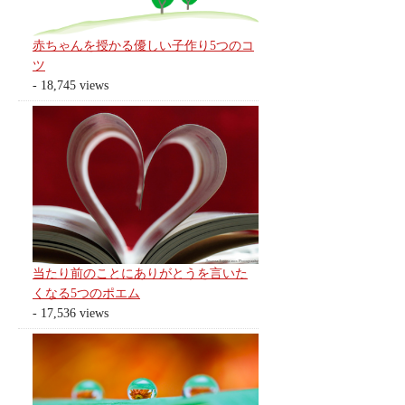
赤ちゃんを授かる優しい子作り5つのコ
ツ
- 18,745 views
当たり前のことにありがとうを言いた
くなる5つのポエム
- 17,536 views