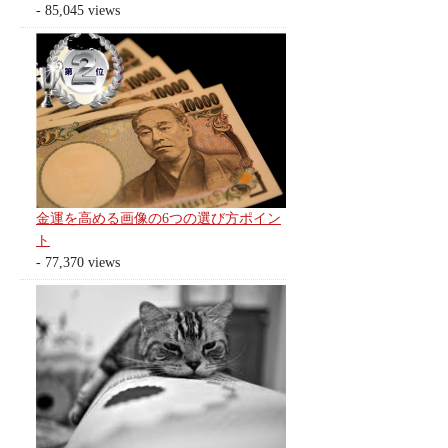
- 85,045 views
金運を高める画像の6つの選び方ポイン
ト
- 77,370 views