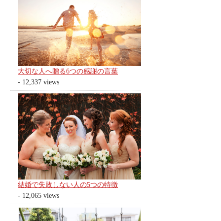
大切な人へ贈る6つの感謝の言葉
- 12,337 views
結婚で失敗しない人の5つの特徴
- 12,065 views