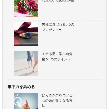
われないための6か条
男性に喜ばれる5つの
プレゼント♥
モテる男に学ぶ自分
磨き5つのポイント
集中力を高める
ひらめき力をつける5
つの頭が良くなる方
法