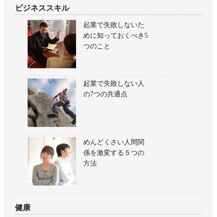
ビジネススキル
起業で失敗しないた
めに知っておくべき5
つのこと
起業で失敗しない人
の7つの共通点
めんどくさい人間関
係を激変する５つの
方法
健康