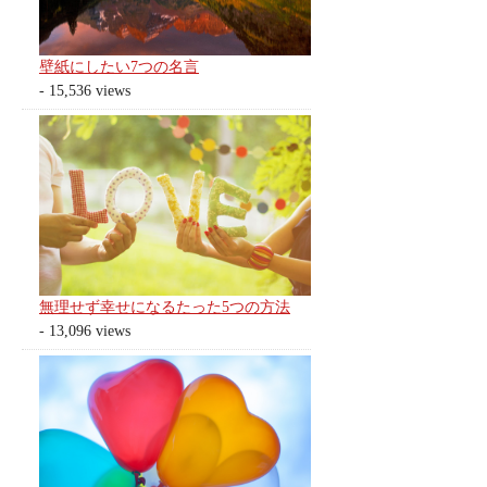
壁紙にしたい7つの名言
- 15,536 views
無理せず幸せになるたった5つの方法
- 13,096 views