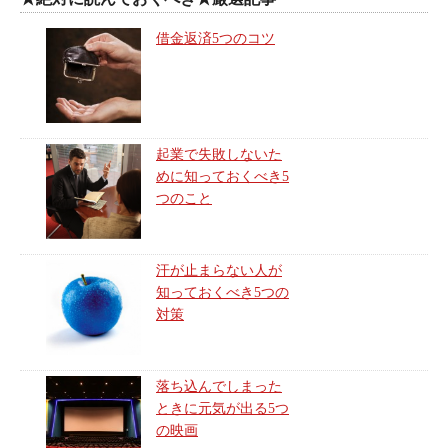
借金返済5つのコツ
起業で失敗しないた
めに知っておくべき5
つのこと
汗が止まらない人が
知っておくべき5つの
対策
落ち込んでしまった
ときに元気が出る5つ
の映画