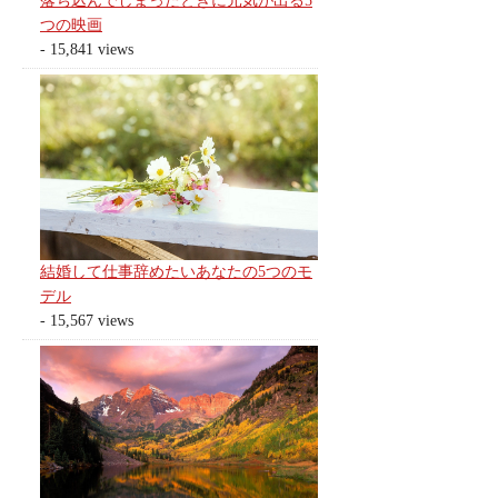
落ち込んでしまったときに元気が出る5
つの映画
- 15,841 views
結婚して仕事辞めたいあなたの5つのモ
デル
- 15,567 views