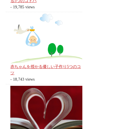
る5つのコトバ
- 19,785 views
赤ちゃんを授かる優しい子作り5つのコ
ツ
- 18,743 views