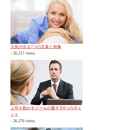
元気が出る7つの言葉と画像
- 26,317 views
上司を動かすメールの書き方8つのポイ
ント
- 26,276 views