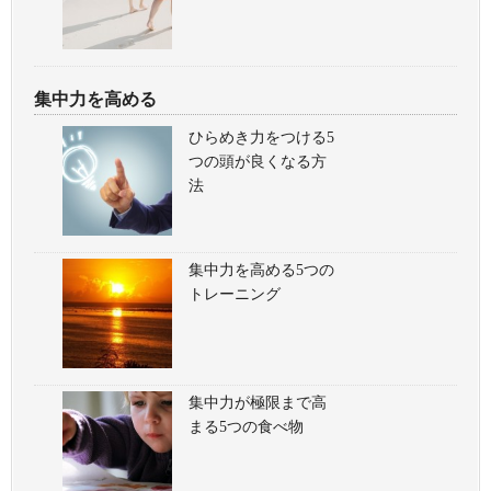
集中力を高める
ひらめき力をつける5
つの頭が良くなる方
法
集中力を高める5つの
トレーニング
集中力が極限まで高
まる5つの食べ物