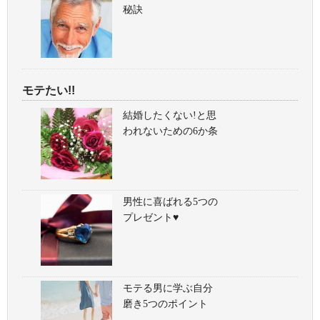
秘訣
モテたい!!
結婚したくない!と思
われないための6か条
男性に喜ばれる5つの
プレゼント♥
モテる男に学ぶ自分
磨き5つのポイント