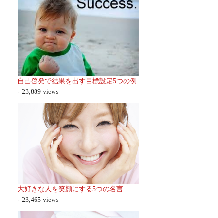
自己啓発で結果を出す目標設定5つの例
- 23,889 views
大好きな人を笑顔にする5つの名言
- 23,465 views