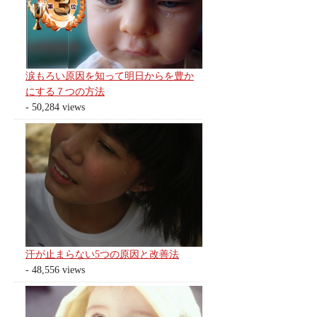
涙もろい原因を知って明日からを豊か
にする７つの方法
- 50,284 views
汗が止まらない5つの原因と改善法
- 48,556 views