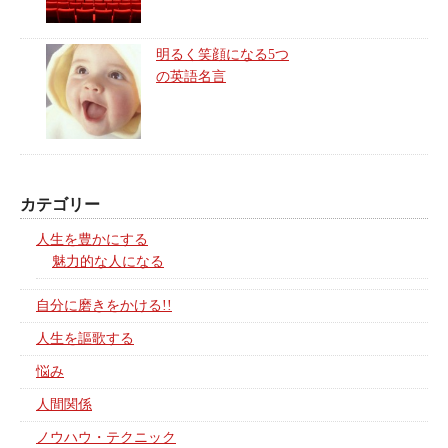
明るく笑顔になる5つ
の英語名言
カテゴリー
人生を豊かにする
魅力的な人になる
自分に磨きをかける!!
人生を謳歌する
悩み
人間関係
ノウハウ・テクニック