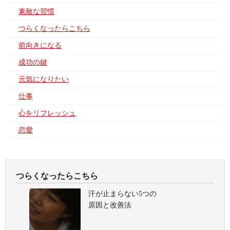
素敵な習慣
つらくなったらこちら
前向きになる
成功の鍵
元気になりたい
仕事
心をリフレッシュ
恋愛
つらくなったらこちら
汗が止まらない5つの
原因と改善法