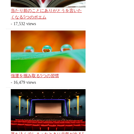
当たり前のことにありがとうを言いた
くなる5つのポエム
- 17,532 views
強運を掴み取る5つの習慣
- 16,479 views