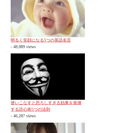
明るく笑顔になる5つの英語名言
- 48,089 views
使いこなすと恐ろしすぎる効果を発揮
する読心術5つの法則
- 46,287 views