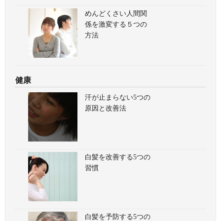
めんどくさい人間関
係を激変する５つの
方法
健康
汗が止まらない5つの
原因と改善法
白髪を改善する5つの
習慣
白髪を予防する5つの