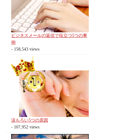
ビジネスメールの返信で役立つ5つの事
例
- 158,543 views
涙もろい5つの原因
- 107,952 views