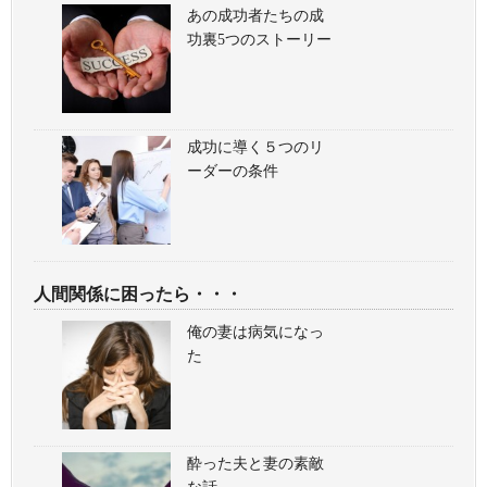
あの成功者たちの成
功裏5つのストーリー
成功に導く５つのリ
ーダーの条件
人間関係に困ったら・・・
俺の妻は病気になっ
た
酔った夫と妻の素敵