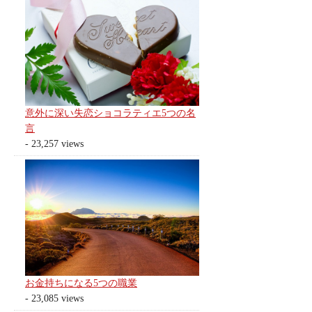
意外に深い失恋ショコラティエ5つの名
言
- 23,257 views
お金持ちになる5つの職業
- 23,085 views