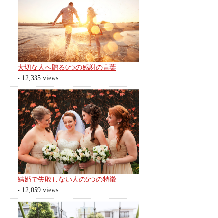
大切な人へ贈る6つの感謝の言葉
- 12,335 views
結婚で失敗しない人の5つの特徴
- 12,059 views