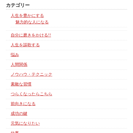
カテゴリー
人生を豊かにする
魅力的な人になる
自分に磨きをかける!!
人生を謳歌する
悩み
人間関係
ノウハウ・テクニック
素敵な習慣
つらくなったらこちら
前向きになる
成功の鍵
元気になりたい