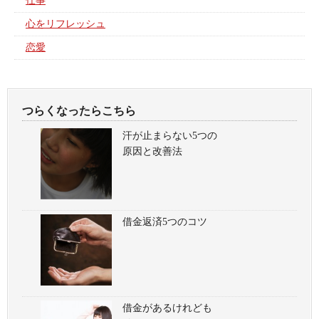
仕事
心をリフレッシュ
恋愛
つらくなったらこちら
汗が止まらない5つの
原因と改善法
借金返済5つのコツ
借金があるけれども