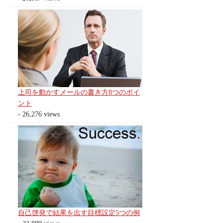
上司を動かすメールの書き方8つのポイ
ント
- 26,276 views
自己啓発で結果を出す目標設定5つの例