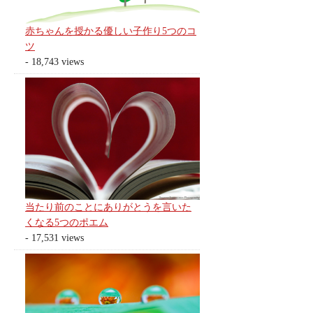
赤ちゃんを授かる優しい子作り5つのコ
ツ
- 18,743 views
当たり前のことにありがとうを言いた
くなる5つのポエム
- 17,531 views