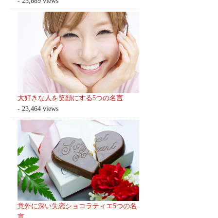
- 23,889 views
大好きな人を笑顔にする5つの名言
- 23,464 views
意外に深い失恋ショコラティエ5つの名
言