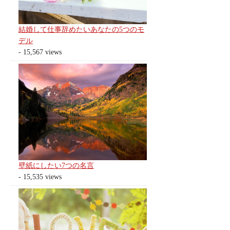
結婚して仕事辞めたいあなたの5つのモ
デル
- 15,567 views
壁紙にしたい7つの名言
- 15,535 views