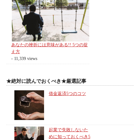
あなたの挫折には意味がある!! 5つの捉
え方
- 11,339 views
★絶対に読んでおくべき★厳選記事
借金返済5つのコツ
起業で失敗しないた
めに知っておくべき5