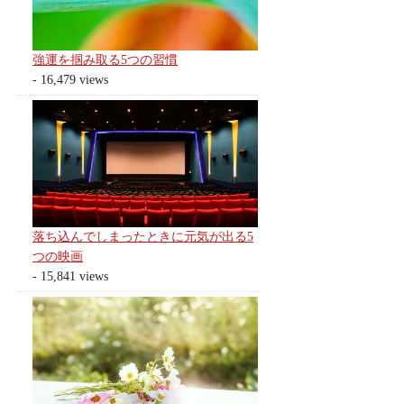
強運を掴み取る5つの習慣
- 16,479 views
落ち込んでしまったときに元気が出る5
つの映画
- 15,841 views