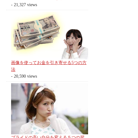
- 21,327 views
画像を使ってお金を引き寄せる5つの方
法
- 20,590 views
プライドの高い自分を変える５つの習