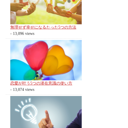
無理せず幸せになるたった5つの方法
- 13,096 views
恋愛が叶う5つの潜在意識の使い方
- 13,074 views