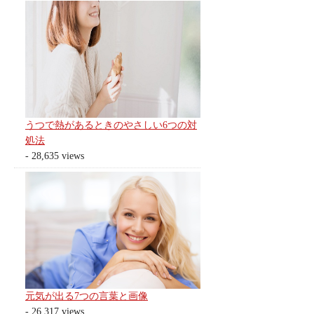
うつで熱があるときのやさしい6つの対
処法
- 28,635 views
元気が出る7つの言葉と画像
- 26,317 views