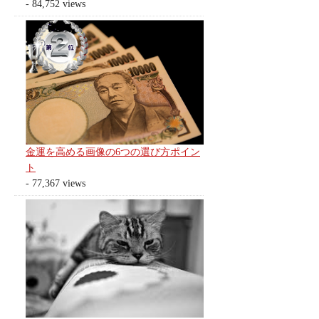
- 84,752 views
金運を高める画像の6つの選び方ポイン
ト
- 77,367 views