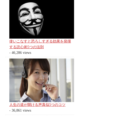
使いこなすと恐ろしすぎる効果を発揮
する読心術5つの法則
- 46,286 views
人生の道が開ける声真似5つのコツ
- 36,861 views