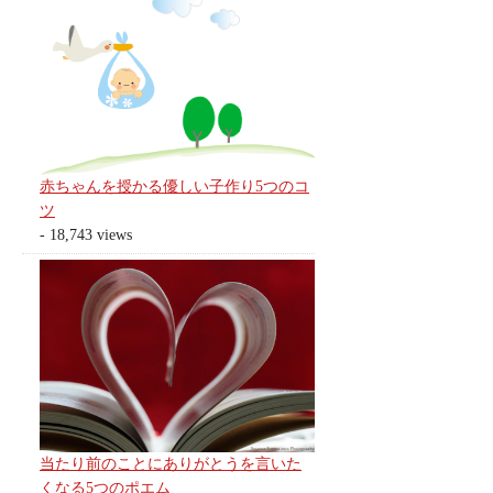
赤ちゃんを授かる優しい子作り5つのコ
ツ
- 18,743 views
当たり前のことにありがとうを言いた
くなる5つのポエム