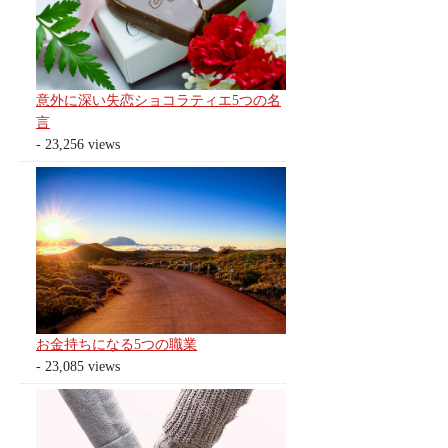
意外に深い失恋ショコラティエ5つの名
言
- 23,256 views
お金持ちになる5つの職業
- 23,085 views