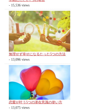
- 15,536 views
無理せず幸せになるたった5つの方法
- 13,096 views
恋愛が叶う5つの潜在意識の使い方
- 13,075 views