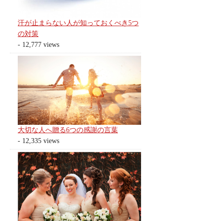
汗が止まらない人が知っておくべき5つ
の対策
- 12,777 views
大切な人へ贈る6つの感謝の言葉
- 12,335 views