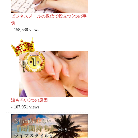
ビジネスメールの返信で役立つ5つの事
例
- 158,538 views
涙もろい5つの原因
- 107,951 views