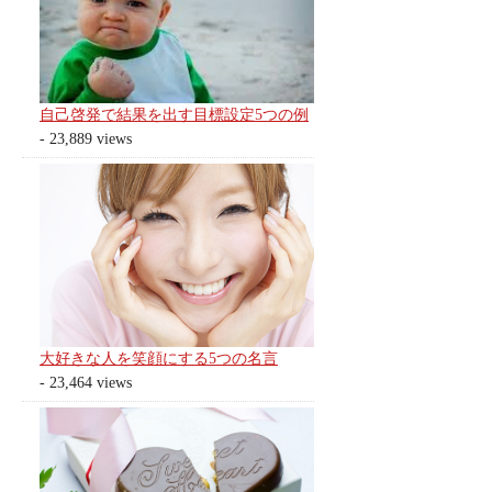
自己啓発で結果を出す目標設定5つの例
- 23,889 views
大好きな人を笑顔にする5つの名言
- 23,464 views