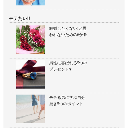
モテたい!!
結婚したくない!と思
われないための6か条
男性に喜ばれる5つの
プレゼント♥
モテる男に学ぶ自分
磨き5つのポイント