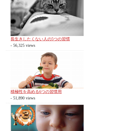
長生きしたくない人の5つの習慣
- 56,325 views
積極性を高める6つの習慣用
- 51,890 views