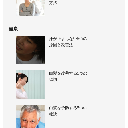
方法
健康
汗が止まらない5つの
原因と改善法
白髪を改善する5つの
習慣
白髪を予防する5つの
秘訣