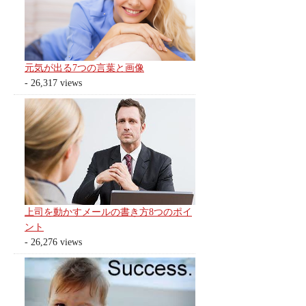
元気が出る7つの言葉と画像
- 26,317 views
上司を動かすメールの書き方8つのポイ
ント
- 26,276 views