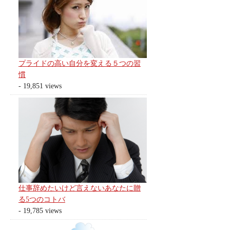
プライドの高い自分を変える５つの習
慣
- 19,851 views
仕事辞めたいけど言えないあなたに贈
る5つのコトバ
- 19,785 views