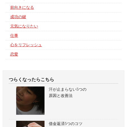
前向きになる
成功の鍵
元気になりたい
仕事
心をリフレッシュ
恋愛
つらくなったらこちら
汗が止まらない5つの
原因と改善法
借金返済5つのコツ