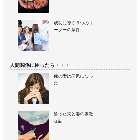
成功に導く５つのリ
ーダーの条件
人間関係に困ったら・・・
俺の妻は病気になっ
た
酔った夫と妻の素敵
な話