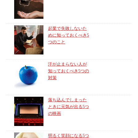
起業で失敗しないた
めに知っておくべき5
つのこと
汗が止まらない人が
知っておくべき5つの
対策
落ち込んでしまった
ときに元気が出る5つ
の映画
明るく笑顔になる5つ