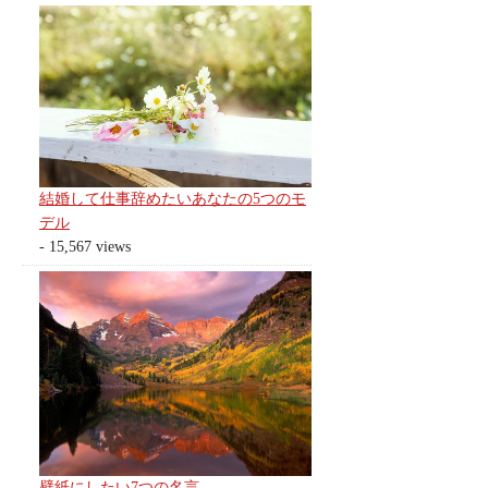
結婚して仕事辞めたいあなたの5つのモ
デル
- 15,567 views
壁紙にしたい7つの名言