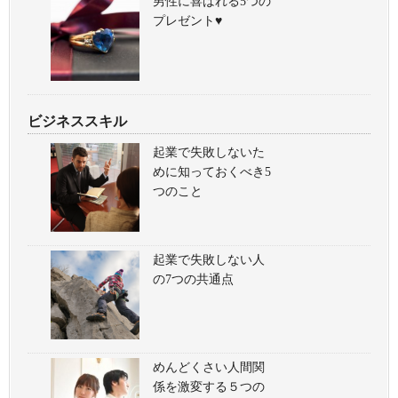
男性に喜ばれる5つの
プレゼント♥
ビジネススキル
起業で失敗しないた
めに知っておくべき5
つのこと
起業で失敗しない人
の7つの共通点
めんどくさい人間関
係を激変する５つの