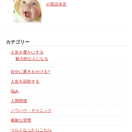
の英語名言
カテゴリー
人生を豊かにする
魅力的な人になる
自分に磨きをかける!!
人生を謳歌する
悩み
人間関係
ノウハウ・テクニック
素敵な習慣
つらくなったらこちら