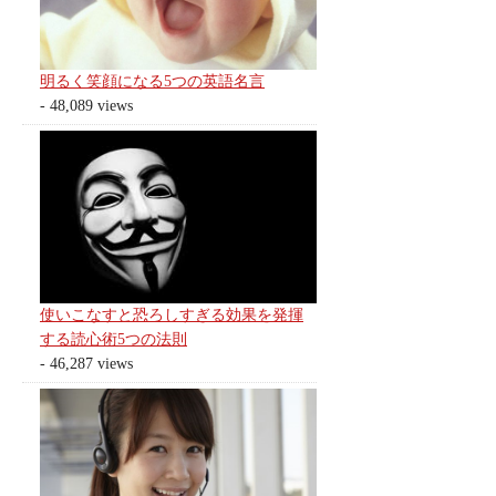
明るく笑顔になる5つの英語名言
- 48,089 views
使いこなすと恐ろしすぎる効果を発揮
する読心術5つの法則
- 46,287 views