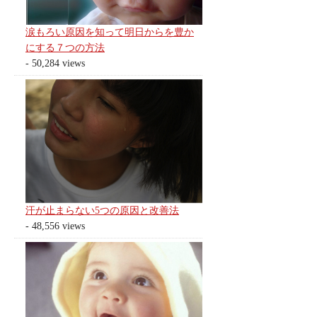
涙もろい原因を知って明日からを豊か
にする７つの方法
- 50,284 views
汗が止まらない5つの原因と改善法
- 48,556 views