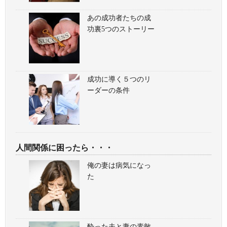
あの成功者たちの成
功裏5つのストーリー
成功に導く５つのリ
ーダーの条件
人間関係に困ったら・・・
俺の妻は病気になっ
た
酔った夫と妻の素敵