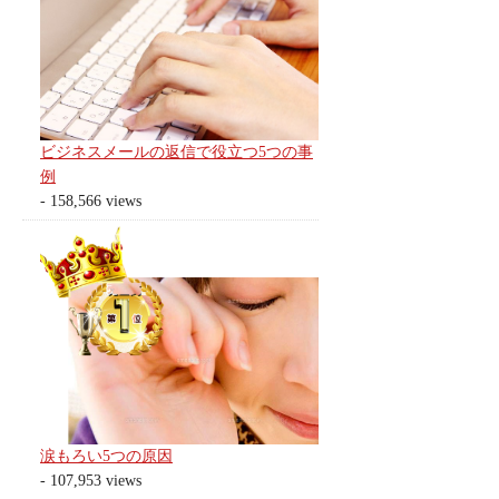
ビジネスメールの返信で役立つ5つの事
例
- 158,566 views
涙もろい5つの原因
- 107,953 views