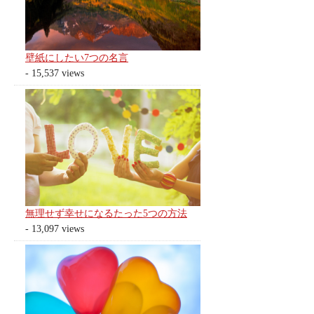
壁紙にしたい7つの名言
- 15,537 views
無理せず幸せになるたった5つの方法
- 13,097 views