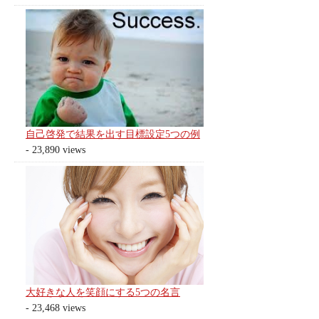
自己啓発で結果を出す目標設定5つの例
- 23,890 views
大好きな人を笑顔にする5つの名言
- 23,468 views