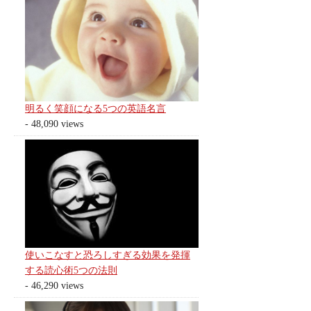
明るく笑顔になる5つの英語名言
- 48,090 views
使いこなすと恐ろしすぎる効果を発揮
する読心術5つの法則
- 46,290 views