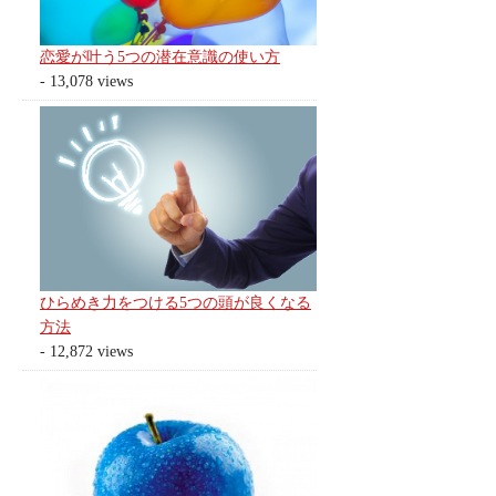
恋愛が叶う5つの潜在意識の使い方
- 13,078 views
ひらめき力をつける5つの頭が良くなる
方法
- 12,872 views