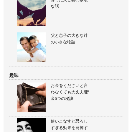
な話
父と息子の大きな絆
の小さな物語
趣味
お金をくださいと言
わなくても大丈夫!貯
金6つの秘訣
使いこなすと恐ろし
すぎる効果を発揮す