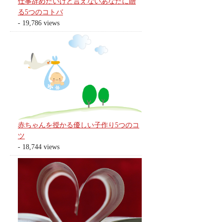
仕事辞めたいけど言えないあなたに贈
る5つのコトバ
- 19,786 views
赤ちゃんを授かる優しい子作り5つのコ
ツ
- 18,744 views