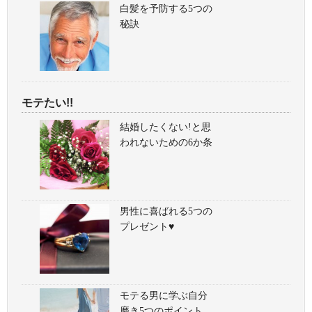
白髪を予防する5つの
秘訣
モテたい!!
結婚したくない!と思
われないための6か条
男性に喜ばれる5つの
プレゼント♥
モテる男に学ぶ自分
磨き5つのポイント