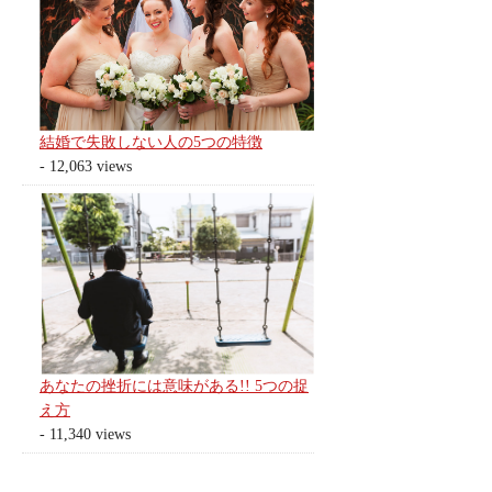
結婚で失敗しない人の5つの特徴
- 12,063 views
あなたの挫折には意味がある!! 5つの捉
え方
- 11,340 views