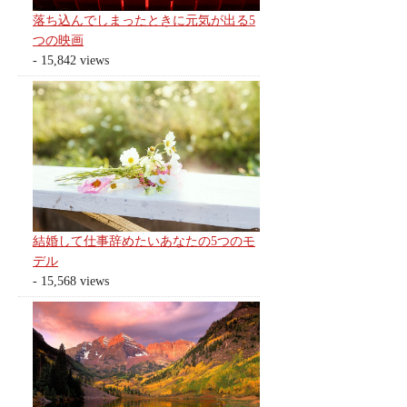
落ち込んでしまったときに元気が出る5
つの映画
- 15,842 views
結婚して仕事辞めたいあなたの5つのモ
デル
- 15,568 views