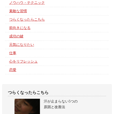
ノウハウ・テクニック
素敵な習慣
つらくなったらこちら
前向きになる
成功の鍵
元気になりたい
仕事
心をリフレッシュ
恋愛
つらくなったらこちら
汗が止まらない5つの
原因と改善法