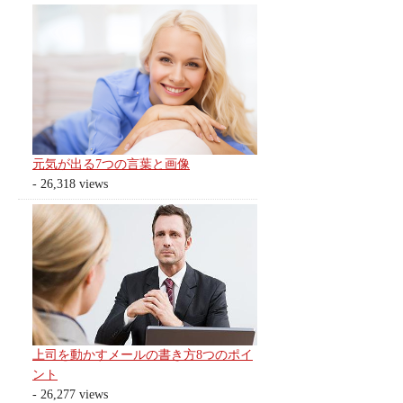
元気が出る7つの言葉と画像
- 26,318 views
上司を動かすメールの書き方8つのポイ
ント
- 26,277 views