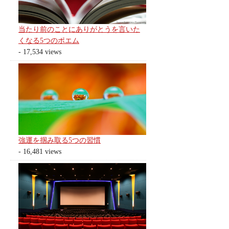
当たり前のことにありがとうを言いた
くなる5つのポエム
- 17,534 views
強運を掴み取る5つの習慣
- 16,481 views