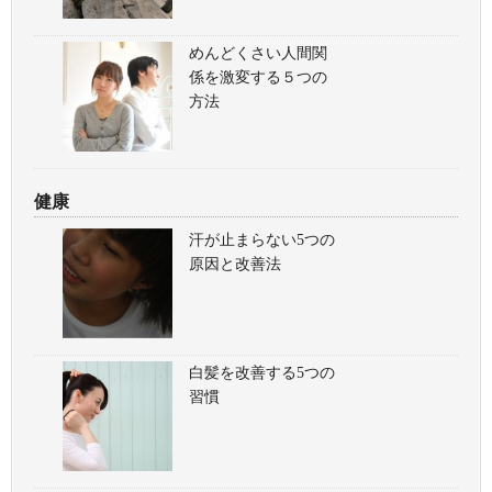
めんどくさい人間関
係を激変する５つの
方法
健康
汗が止まらない5つの
原因と改善法
白髪を改善する5つの
習慣