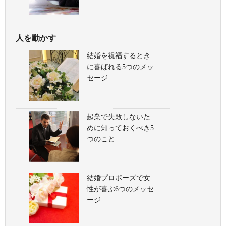
人を動かす
結婚を祝福するとき
に喜ばれる5つのメッ
セージ
起業で失敗しないた
めに知っておくべき5
つのこと
結婚プロポーズで女
性が喜ぶ6つのメッセ
ージ