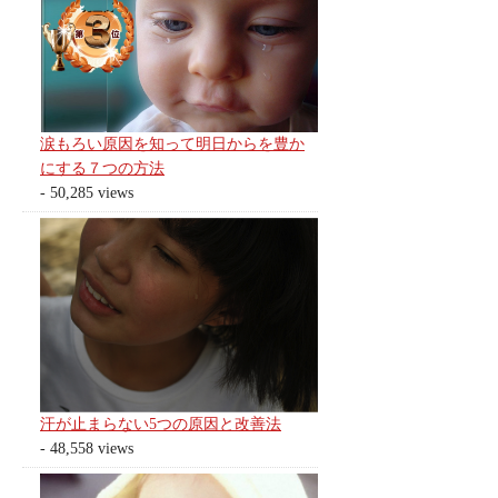
涙もろい原因を知って明日からを豊か
にする７つの方法
- 50,285 views
汗が止まらない5つの原因と改善法
- 48,558 views