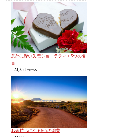
意外に深い失恋ショコラティエ5つの名
言
- 23,258 views
お金持ちになる5つの職業