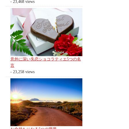
- 23,468 views
意外に深い失恋ショコラティエ5つの名
言
- 23,258 views