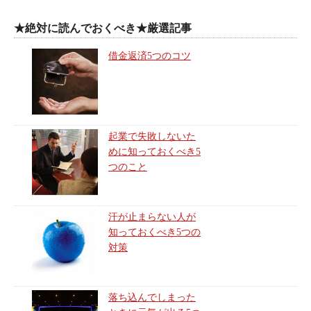
★絶対に読んでおくべき★厳選記事
借金返済5つのコツ
起業で失敗しないた
めに知っておくべき5
つのこと
汗が止まらない人が
知っておくべき5つの
対策
落ち込んでしまった