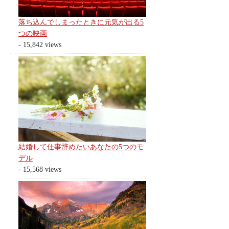
落ち込んでしまったときに元気が出る5
つの映画
- 15,842 views
結婚して仕事辞めたいあなたの5つのモ
デル
- 15,568 views