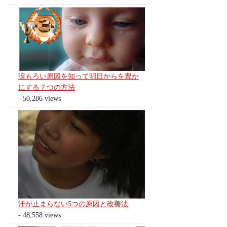
涙もろい原因を知って明日からを豊か
にする７つの方法
- 50,286 views
汗が止まらない5つの原因と改善法
- 48,558 views