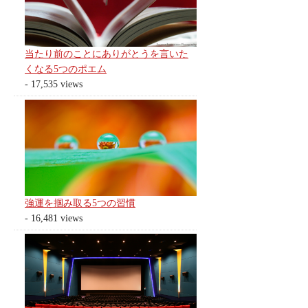
当たり前のことにありがとうを言いた
くなる5つのポエム
- 17,535 views
強運を掴み取る5つの習慣
- 16,481 views