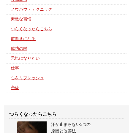
ノウハウ・テクニック
素敵な習慣
つらくなったらこちら
前向きになる
成功の鍵
元気になりたい
仕事
心をリフレッシュ
恋愛
つらくなったらこちら
汗が止まらない5つの
原因と改善法