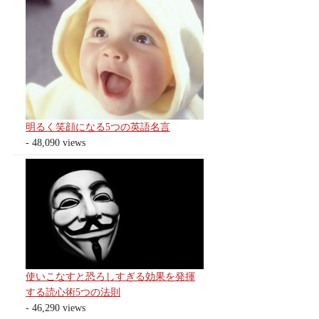
明るく笑顔になる5つの英語名言
- 48,090 views
使いこなすと恐ろしすぎる効果を発揮
する読心術5つの法則
- 46,290 views