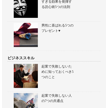
すぎる効果を発揮す
る読心術5つの法則
男性に喜ばれる5つの
プレゼント♥
ビジネススキル
起業で失敗しないた
めに知っておくべき5
つのこと
起業で失敗しない人
の7つの共通点