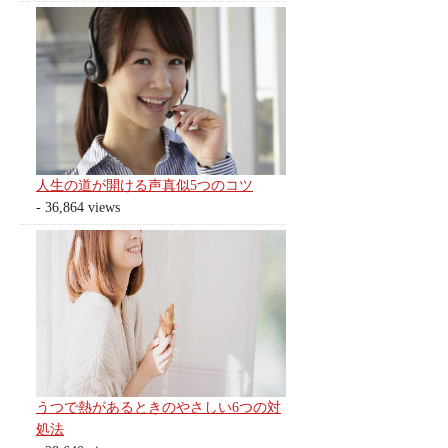
人生の道が開ける声真似5つのコツ
- 36,864 views
うつで熱があるときのやさしい6つの対
処法