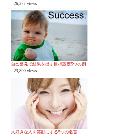
- 26,277 views
自己啓発で結果を出す目標設定5つの例
- 23,890 views
大好きな人を笑顔にする5つの名言