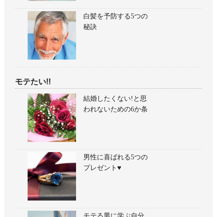
白髪を予防する5つの
秘訣
モテたい!!
結婚したくない!と思
われないための6か条
男性に喜ばれる5つの
プレゼント♥
モテる男に学ぶ自分