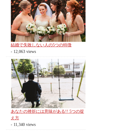
結婚で失敗しない人の5つの特徴
- 12,063 views
あなたの挫折には意味がある!! 5つの捉
え方
- 11,340 views