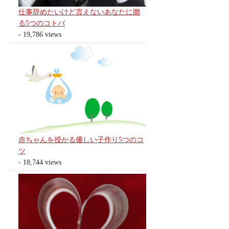
仕事辞めたいけど言えないあなたに贈
る5つのコトバ
- 19,786 views
赤ちゃんを授かる優しい子作り5つのコ
ツ
- 18,744 views