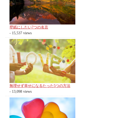
壁紙にしたい7つの名言
- 15,537 views
無理せず幸せになるたった5つの方法
- 13,098 views