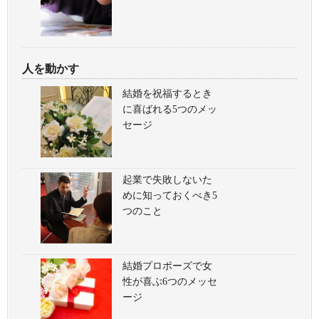
人を動かす
結婚を祝福するとき
に喜ばれる5つのメッ
セージ
起業で失敗しないた
めに知っておくべき5
つのこと
結婚プロポーズで女
性が喜ぶ6つのメッセ
ージ