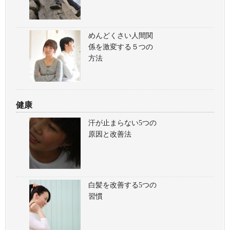
めんどくさい人間関
係を激変する５つの
方法
健康
汗が止まらない5つの
原因と改善法
白髪を改善する5つの
習慣