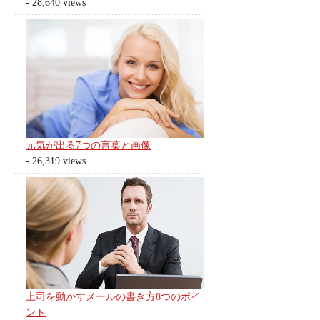
- 28,640 views
元気が出る7つの言葉と画像
- 26,319 views
上司を動かすメールの書き方8つのポイ
ント