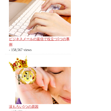
ビジネスメールの返信で役立つ5つの事
例
- 158,567 views
涙もろい5つの原因