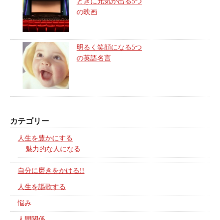
ときに元気が出る5つ
の映画
明るく笑顔になる5つ
の英語名言
カテゴリー
人生を豊かにする
魅力的な人になる
自分に磨きをかける!!
人生を謳歌する
悩み
人間関係