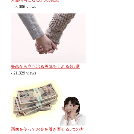
お金持ちになる5つの職業
- 23,086 views
失恋から立ち治る勇気をくれる歌7選
- 21,329 views
画像を使ってお金を引き寄せる5つの方