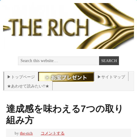
▶トップページ
▶サイトマップ
★あわせて読みたい!!★
達成感を味わえる7つの取り
組み方
by
the-rich
コメントする