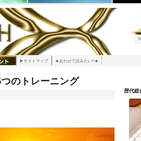
▶サイトマップ
★あわせて読みたい!!★
5つのトレーニング
歴代総合