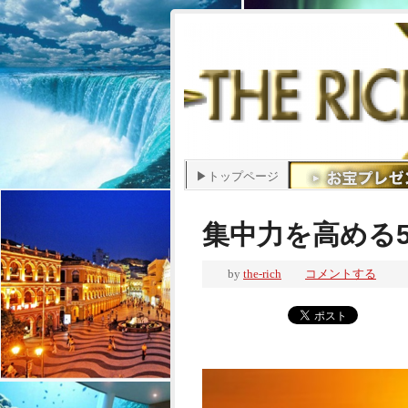
▶トップページ
集中力を高める
by
the-rich
コメントする