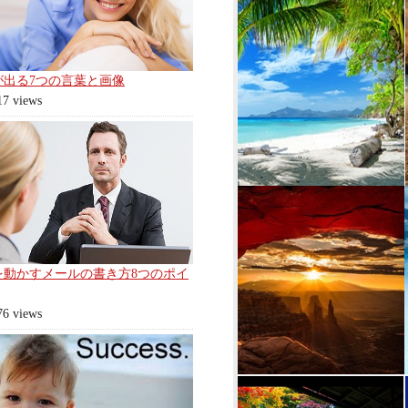
が出る7つの言葉と画像
17 views
を動かすメールの書き方8つのポイ
76 views