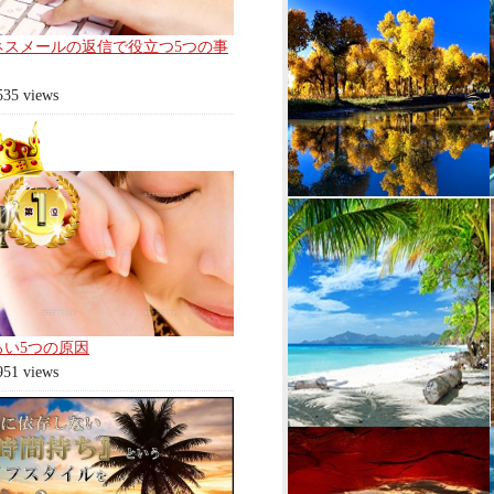
ネスメールの返信で役立つ5つの事
535 views
ろい5つの原因
951 views