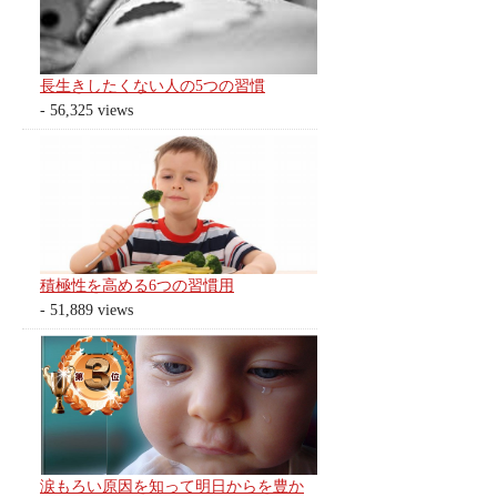
長生きしたくない人の5つの習慣
- 56,325 views
積極性を高める6つの習慣用
- 51,889 views
涙もろい原因を知って明日からを豊か