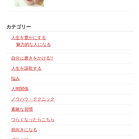
カテゴリー
人生を豊かにする
魅力的な人になる
自分に磨きをかける!!
人生を謳歌する
悩み
人間関係
ノウハウ・テクニック
素敵な習慣
つらくなったらこちら
前向きになる