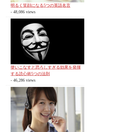
明るく笑顔になる5つの英語名言
- 48,086 views
使いこなすと恐ろしすぎる効果を発揮
する読心術5つの法則
- 46,286 views