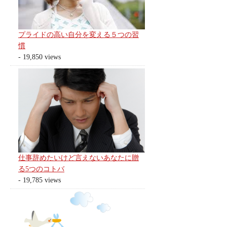
プライドの高い自分を変える５つの習
慣
- 19,850 views
仕事辞めたいけど言えないあなたに贈
る5つのコトバ
- 19,785 views