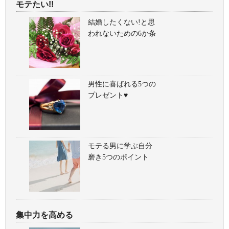
モテたい!!
結婚したくない!と思
われないための6か条
男性に喜ばれる5つの
プレゼント♥
モテる男に学ぶ自分
磨き5つのポイント
集中力を高める