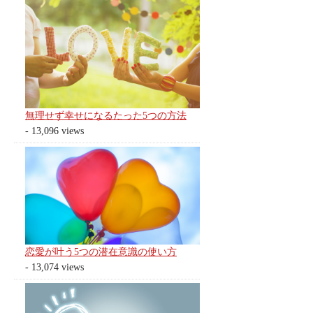
無理せず幸せになるたった5つの方法
- 13,096 views
恋愛が叶う5つの潜在意識の使い方
- 13,074 views