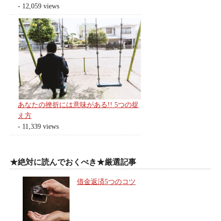
- 12,059 views
あなたの挫折には意味がある!! 5つの捉
え方
- 11,339 views
★絶対に読んでおくべき★厳選記事
借金返済5つのコツ