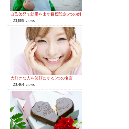
自己啓発で結果を出す目標設定5つの例
- 23,889 views
大好きな人を笑顔にする5つの名言
- 23,464 views