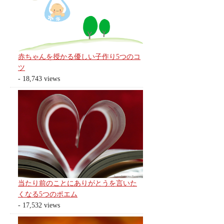
赤ちゃんを授かる優しい子作り5つのコ
ツ
- 18,743 views
当たり前のことにありがとうを言いた
くなる5つのポエム
- 17,532 views