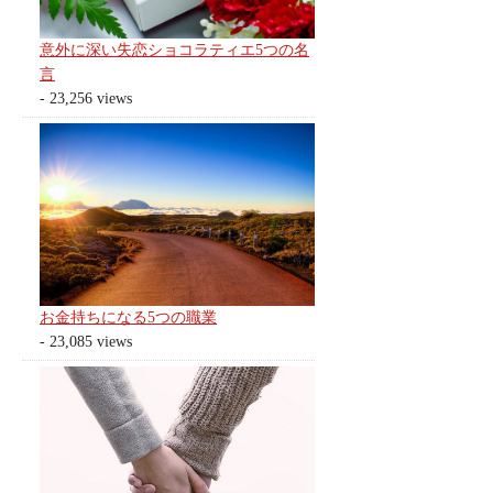
意外に深い失恋ショコラティエ5つの名
言
- 23,256 views
お金持ちになる5つの職業
- 23,085 views