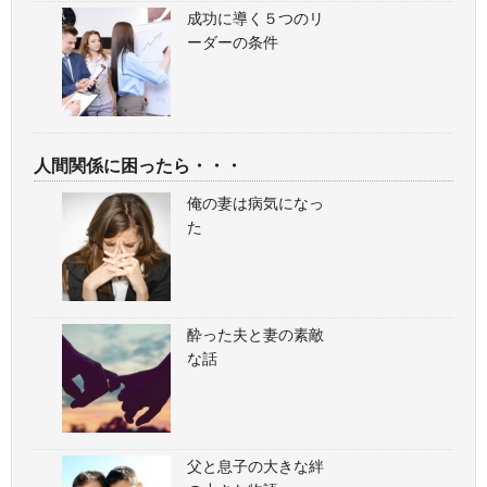
成功に導く５つのリ
ーダーの条件
人間関係に困ったら・・・
俺の妻は病気になっ
た
酔った夫と妻の素敵
な話
父と息子の大きな絆