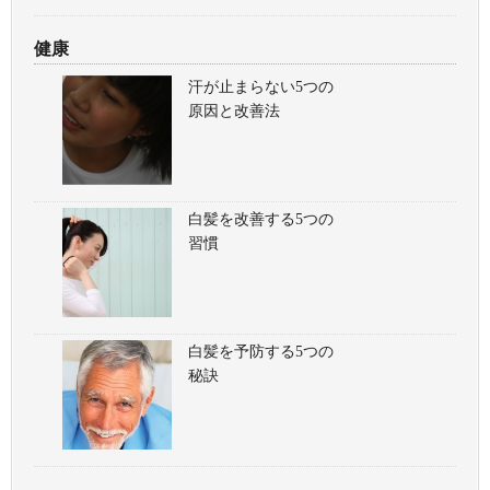
健康
汗が止まらない5つの
原因と改善法
白髪を改善する5つの
習慣
白髪を予防する5つの
秘訣