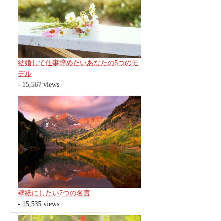
結婚して仕事辞めたいあなたの5つのモ
デル
- 15,567 views
壁紙にしたい7つの名言
- 15,535 views