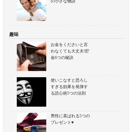
の小さな物語
趣味
お金をくださいと言
わなくても大丈夫!貯
金6つの秘訣
使いこなすと恐ろし
すぎる効果を発揮す
る読心術5つの法則
男性に喜ばれる5つの
プレゼント♥