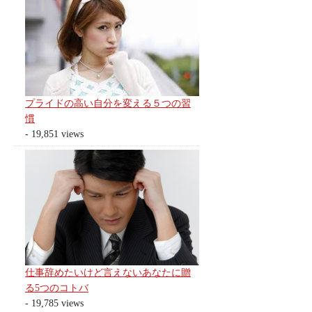
プライドの高い自分を変える５つの習
慣
- 19,851 views
仕事辞めたいけど言えないあなたに贈
る5つのコトバ
- 19,785 views