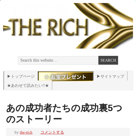
▶トップページ
▶サイトマップ
★あわせて読みたい!!★
あの成功者たちの成功裏5つ
のストーリー
by
the-rich
コメントする