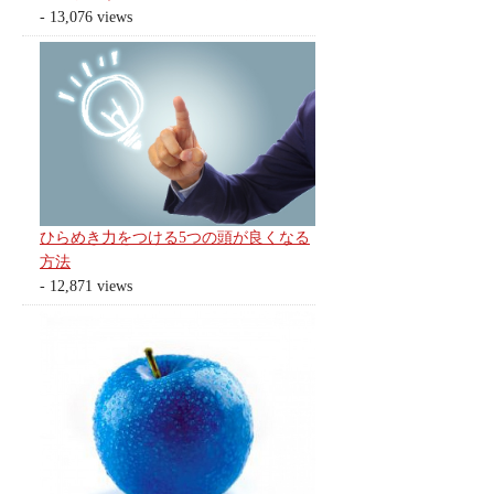
- 13,076 views
ひらめき力をつける5つの頭が良くなる
方法
- 12,871 views