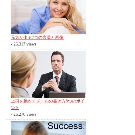
元気が出る7つの言葉と画像
- 26,317 views
上司を動かすメールの書き方8つのポイ
ント
- 26,276 views