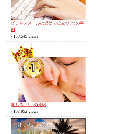
ビジネスメールの返信で役立つ5つの事
例
- 158,549 views
涙もろい5つの原因
- 107,952 views