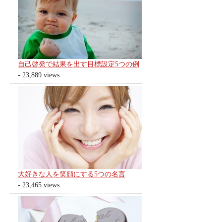
自己啓発で結果を出す目標設定5つの例
- 23,889 views
大好きな人を笑顔にする5つの名言
- 23,465 views