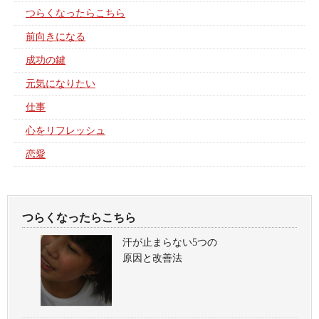
つらくなったらこちら
前向きになる
成功の鍵
元気になりたい
仕事
心をリフレッシュ
恋愛
つらくなったらこちら
汗が止まらない5つの
原因と改善法