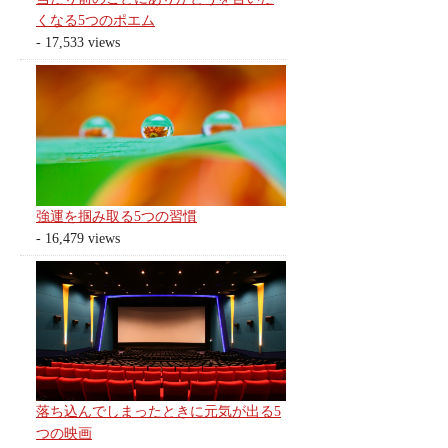
くなる5つのポエム
- 17,533 views
強運を掴み取る5つの習慣
- 16,479 views
落ち込んでしまったときに元気が出る5
つの映画