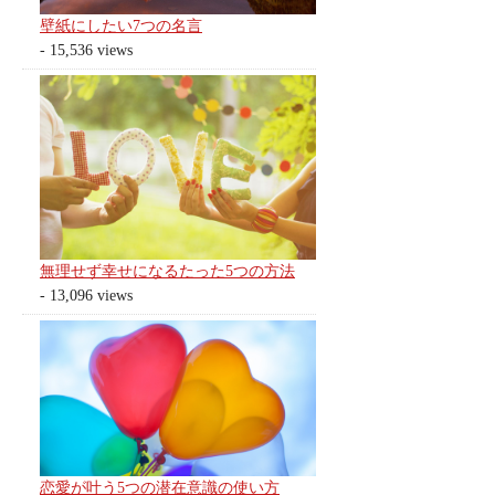
壁紙にしたい7つの名言
- 15,536 views
無理せず幸せになるたった5つの方法
- 13,096 views
恋愛が叶う5つの潜在意識の使い方