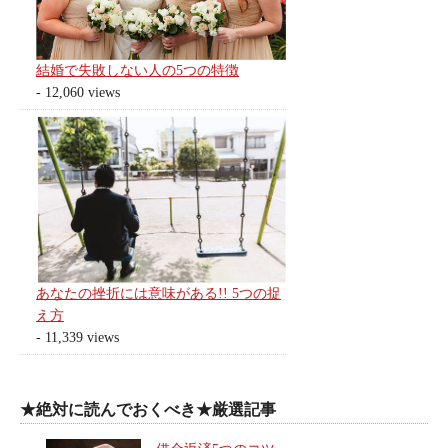
結婚で失敗しない人の5つの特徴
- 12,060 views
あなたの挫折には意味がある!! 5つの捉
え方
- 11,339 views
★絶対に読んでおくべき★厳選記事