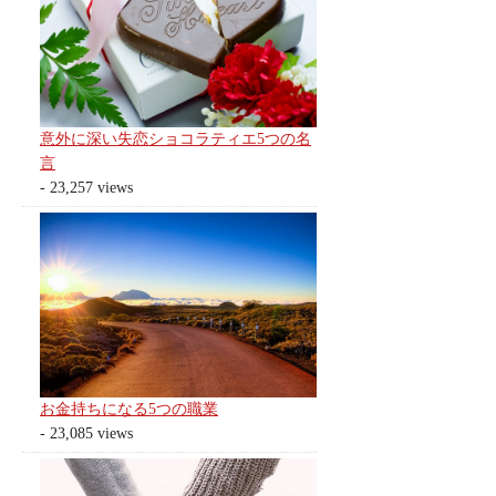
意外に深い失恋ショコラティエ5つの名
言
- 23,257 views
お金持ちになる5つの職業
- 23,085 views