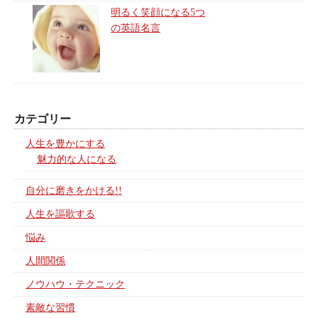
明るく笑顔になる5つ
の英語名言
カテゴリー
人生を豊かにする
魅力的な人になる
自分に磨きをかける!!
人生を謳歌する
悩み
人間関係
ノウハウ・テクニック
素敵な習慣