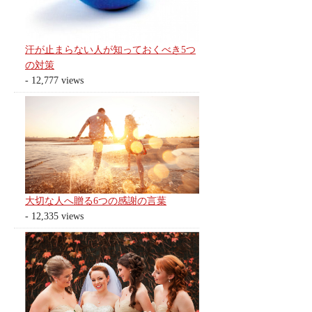
汗が止まらない人が知っておくべき5つ
の対策
- 12,777 views
大切な人へ贈る6つの感謝の言葉
- 12,335 views