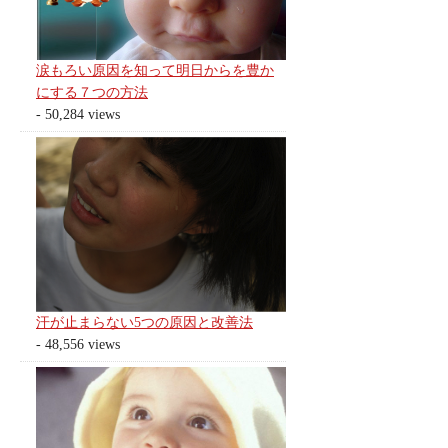
涙もろい原因を知って明日からを豊か
にする７つの方法
- 50,284 views
汗が止まらない5つの原因と改善法
- 48,556 views