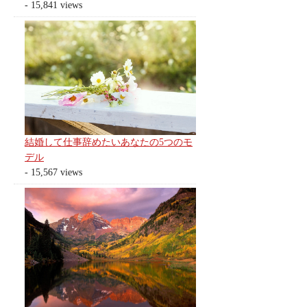
- 15,841 views
結婚して仕事辞めたいあなたの5つのモ
デル
- 15,567 views