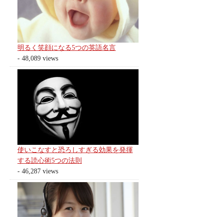
明るく笑顔になる5つの英語名言
- 48,089 views
使いこなすと恐ろしすぎる効果を発揮
する読心術5つの法則
- 46,287 views