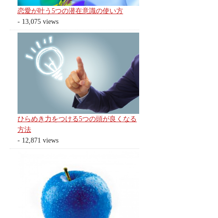
恋愛が叶う5つの潜在意識の使い方
- 13,075 views
ひらめき力をつける5つの頭が良くなる
方法
- 12,871 views