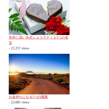
意外に深い失恋ショコラティエ5つの名
言
- 23,257 views
お金持ちになる5つの職業
- 23,085 views