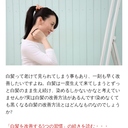
白髪って老けて見られてしまう事もあり、一刻も早く改
善したいですよね。白髪は一度生えて来てしまうとずっ
と白髪のまま生え続け、染めるしかないかなと考えてい
ませんか?実は白髪の改善方法があるんです!染めなくて
も黒くなる白髪の改善方法とはどんなものなのでしょう
か?
「白髪を改善する5つの習慣」の続きを読む・・・