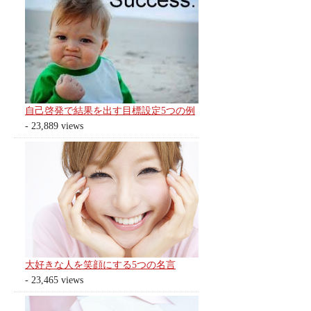
自己啓発で結果を出す目標設定5つの例
- 23,889 views
大好きな人を笑顔にする5つの名言
- 23,465 views