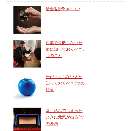
借金返済5つのコツ
起業で失敗しないた
めに知っておくべき5
つのこと
汗が止まらない人が
知っておくべき5つの
対策
落ち込んでしまった
ときに元気が出る5つ
の映画