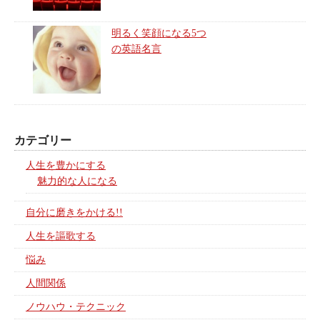
明るく笑顔になる5つ
の英語名言
カテゴリー
人生を豊かにする
魅力的な人になる
自分に磨きをかける!!
人生を謳歌する
悩み
人間関係
ノウハウ・テクニック