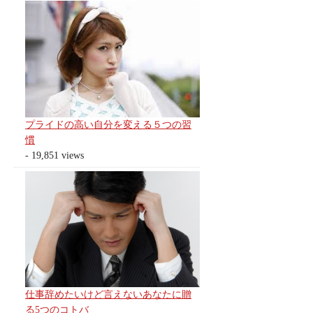
プライドの高い自分を変える５つの習
慣
- 19,851 views
仕事辞めたいけど言えないあなたに贈
る5つのコトバ