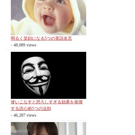
明るく笑顔になる5つの英語名言
- 48,089 views
使いこなすと恐ろしすぎる効果を発揮
する読心術5つの法則
- 46,287 views