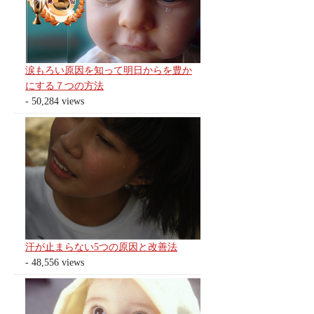
涙もろい原因を知って明日からを豊か
にする７つの方法
- 50,284 views
汗が止まらない5つの原因と改善法
- 48,556 views