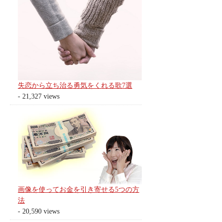
失恋から立ち治る勇気をくれる歌7選
- 21,327 views
画像を使ってお金を引き寄せる5つの方
法
- 20,590 views