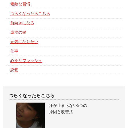
素敵な習慣
つらくなったらこちら
前向きになる
成功の鍵
元気になりたい
仕事
心をリフレッシュ
恋愛
つらくなったらこちら
汗が止まらない5つの
原因と改善法