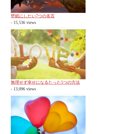
壁紙にしたい7つの名言
- 15,536 views
無理せず幸せになるたった5つの方法
- 13,096 views