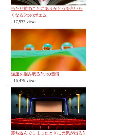
当たり前のことにありがとうを言いた
くなる5つのポエム
- 17,532 views
強運を掴み取る5つの習慣
- 16,479 views
落ち込んでしまったときに元気が出る5