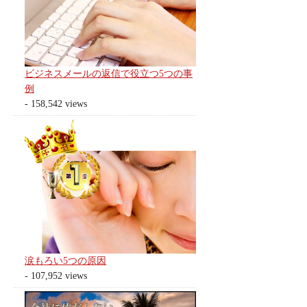
ビジネスメールの返信で役立つ5つの事
例
- 158,542 views
涙もろい5つの原因
- 107,952 views