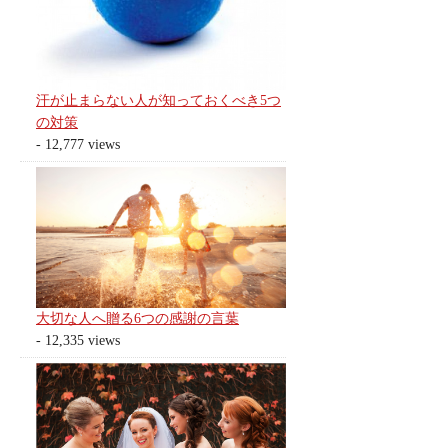
汗が止まらない人が知っておくべき5つ
の対策
- 12,777 views
大切な人へ贈る6つの感謝の言葉
- 12,335 views