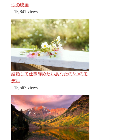
つの映画
- 15,841 views
結婚して仕事辞めたいあなたの5つのモ
デル
- 15,567 views