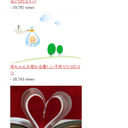
る5つのコトバ
- 19,785 views
赤ちゃんを授かる優しい子作り5つのコ
ツ
- 18,743 views