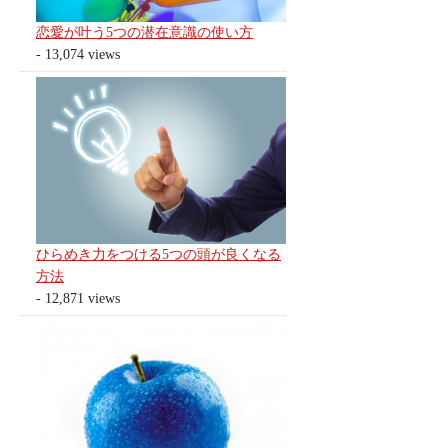
恋愛が叶う5つの潜在意識の使い方
- 13,074 views
ひらめき力をつける5つの頭が良くなる
方法
- 12,871 views