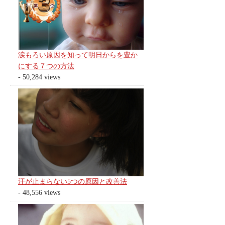
涙もろい原因を知って明日からを豊か
にする７つの方法
- 50,284 views
汗が止まらない5つの原因と改善法
- 48,556 views