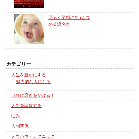
明るく笑顔になる5つ
の英語名言
カテゴリー
人生を豊かにする
魅力的な人になる
自分に磨きをかける!!
人生を謳歌する
悩み
人間関係
ノウハウ・テクニック