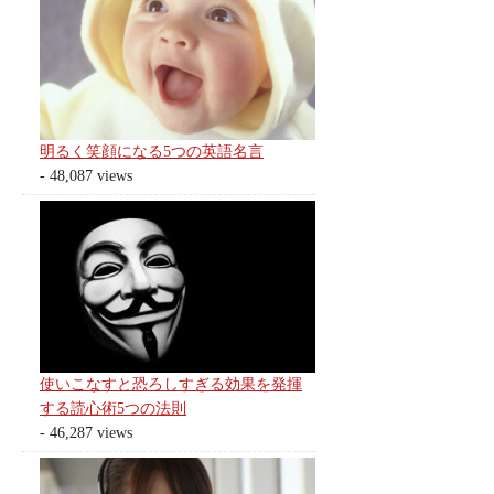
明るく笑顔になる5つの英語名言
- 48,087 views
使いこなすと恐ろしすぎる効果を発揮
する読心術5つの法則
- 46,287 views