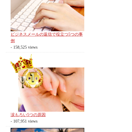
ビジネスメールの返信で役立つ5つの事
例
- 158,525 views
涙もろい5つの原因
- 107,951 views