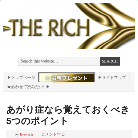
▶トップページ
▶サイトマップ
★あわせて読みたい!!★
あがり症なら覚えておくべき
5つのポイント
by
the-rich
コメントする