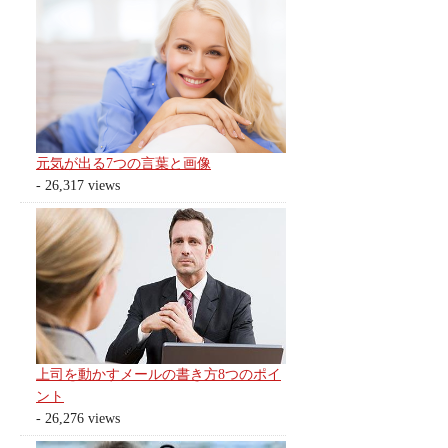
元気が出る7つの言葉と画像
- 26,317 views
上司を動かすメールの書き方8つのポイ
ント
- 26,276 views