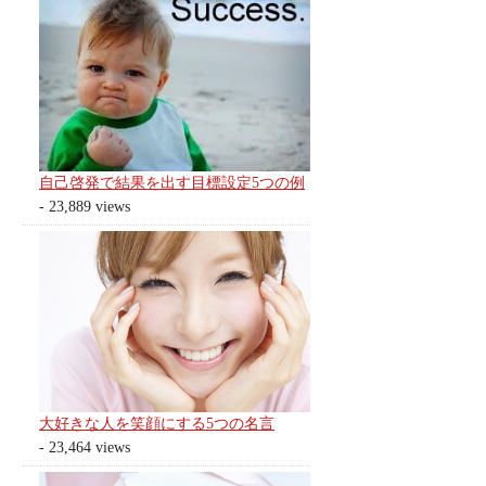
自己啓発で結果を出す目標設定5つの例
- 23,889 views
大好きな人を笑顔にする5つの名言
- 23,464 views