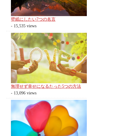
壁紙にしたい7つの名言
- 15,535 views
無理せず幸せになるたった5つの方法
- 13,096 views