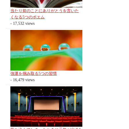
当たり前のことにありがとうを言いた
くなる5つのポエム
- 17,532 views
強運を掴み取る5つの習慣
- 16,479 views