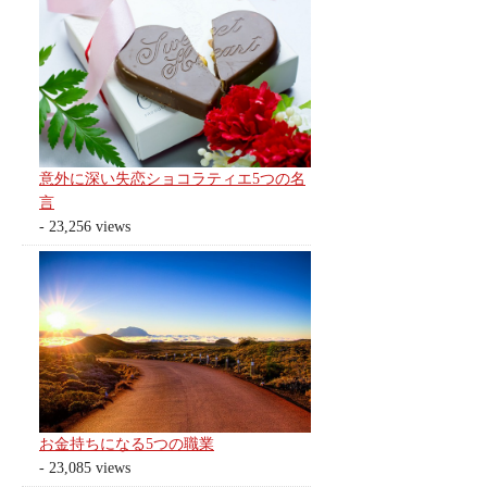
意外に深い失恋ショコラティエ5つの名
言
- 23,256 views
お金持ちになる5つの職業
- 23,085 views