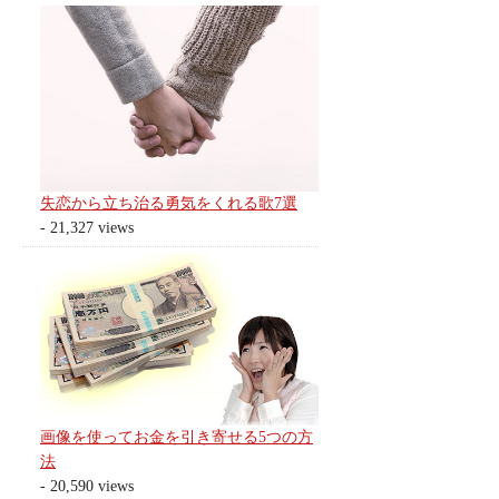
失恋から立ち治る勇気をくれる歌7選
- 21,327 views
画像を使ってお金を引き寄せる5つの方
法
- 20,590 views