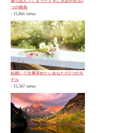
落ち込んでしまったときに元気が出る5
つの映画
- 15,841 views
結婚して仕事辞めたいあなたの5つのモ
デル
- 15,567 views