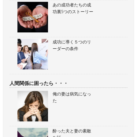
あの成功者たちの成
功裏5つのストーリー
成功に導く５つのリ
ーダーの条件
人間関係に困ったら・・・
俺の妻は病気になっ
た
酔った夫と妻の素敵