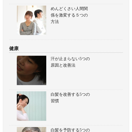
めんどくさい人間関
係を激変する５つの
方法
健康
汗が止まらない5つの
原因と改善法
白髪を改善する5つの
習慣
白髪を予防する5つの