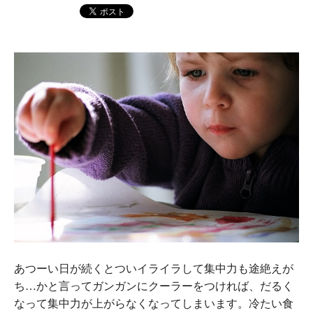
あつーい日が続くとついイライラして集中力も途絶えが
ち…かと言ってガンガンにクーラーをつければ、だるく
なって集中力が上がらなくなってしまいます。冷たい食