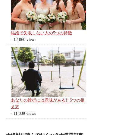
結婚で失敗しない人の5つの特徴
- 12,060 views
あなたの挫折には意味がある!! 5つの捉
え方
- 11,339 views