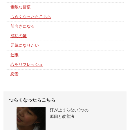
素敵な習慣
つらくなったらこちら
前向きになる
成功の鍵
元気になりたい
仕事
心をリフレッシュ
恋愛
つらくなったらこちら
汗が止まらない5つの
原因と改善法