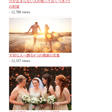
汗が止まらない人が知っておくべき5つ
の対策
- 12,780 views
大切な人へ贈る6つの感謝の言葉
- 12,337 views