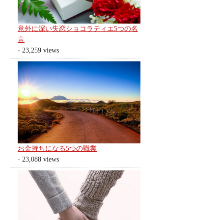
意外に深い失恋ショコラティエ5つの名
言
- 23,259 views
お金持ちになる5つの職業
- 23,088 views