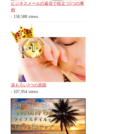
ビジネスメールの返信で役立つ5つの事
例
- 158,588 views
涙もろい5つの原因
- 107,954 views