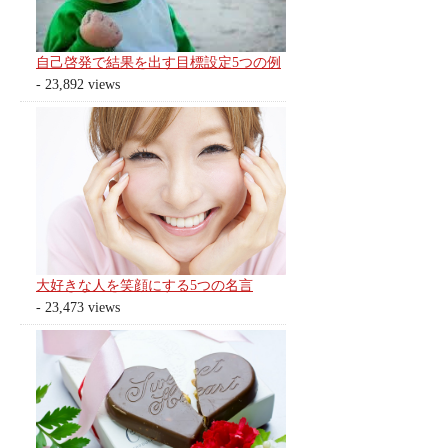
自己啓発で結果を出す目標設定5つの例
- 23,892 views
大好きな人を笑顔にする5つの名言
- 23,473 views