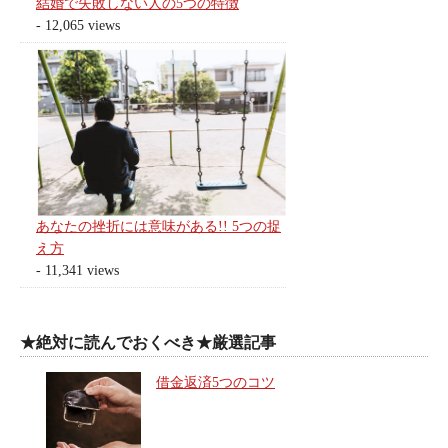
結婚で失敗しない人の5つの特徴
- 12,065 views
あなたの挫折には意味がある!! 5つの捉
え方
- 11,341 views
★絶対に読んでおくべき★厳選記事
借金返済5つのコツ