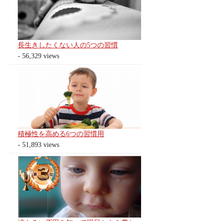
長生きしたくない人の5つの習慣
- 56,329 views
積極性を高める6つの習慣用
- 51,893 views