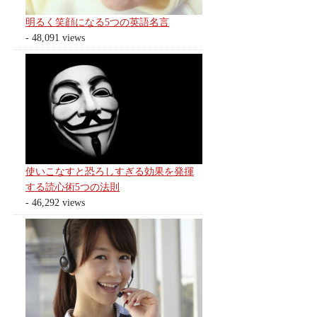
明るく笑顔になる5つの英語名言
- 48,091 views
使いこなすと恐ろしすぎる効果を発揮
する読心術5つの法則
- 46,292 views