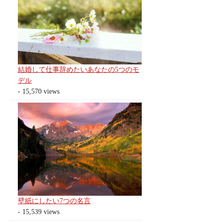
結婚して仕事辞めたいあなたの5つのモ
デル
- 15,570 views
壁紙にしたい7つの名言
- 15,539 views