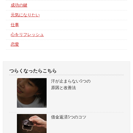
成功の鍵
元気になりたい
仕事
心をリフレッシュ
恋愛
つらくなったらこちら
汗が止まらない5つの
原因と改善法
借金返済5つのコツ