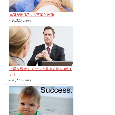
元気が出る7つの言葉と画像
- 26,320 views
上司を動かすメールの書き方8つのポイ
ント
- 26,279 views