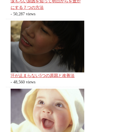
涙もろい原因を知って明日からを豊か
にする７つの方法
- 50,287 views
汗が止まらない5つの原因と改善法
- 48,560 views