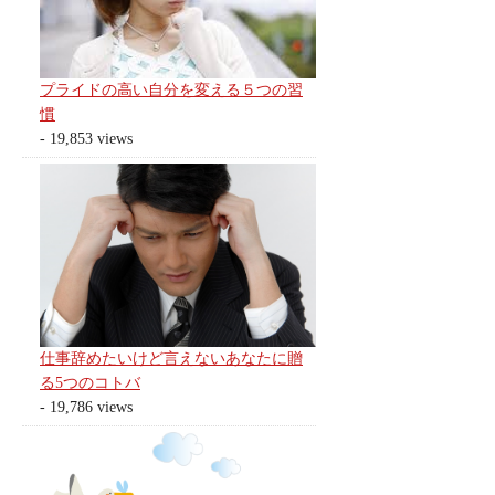
プライドの高い自分を変える５つの習
慣
- 19,853 views
仕事辞めたいけど言えないあなたに贈
る5つのコトバ
- 19,786 views