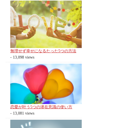
無理せず幸せになるたった5つの方法
- 13,098 views
恋愛が叶う5つの潜在意識の使い方
- 13,081 views