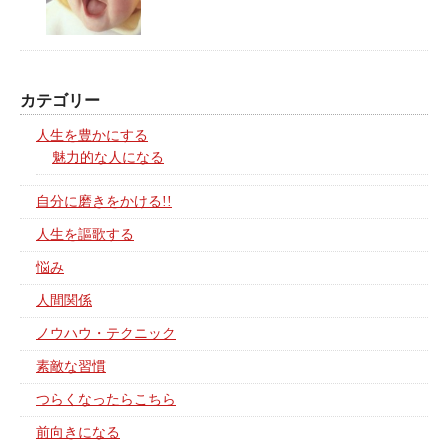
カテゴリー
人生を豊かにする
魅力的な人になる
自分に磨きをかける!!
人生を謳歌する
悩み
人間関係
ノウハウ・テクニック
素敵な習慣
つらくなったらこちら
前向きになる