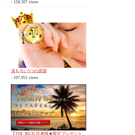
- 158,507 views
涙もろい5つの原因
- 107,951 views
【THE RICH 読者様★限定プレゼント