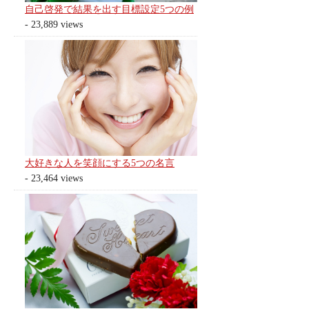
自己啓発で結果を出す目標設定5つの例
- 23,889 views
大好きな人を笑顔にする5つの名言
- 23,464 views