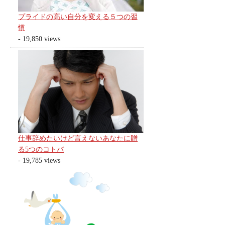
プライドの高い自分を変える５つの習
慣
- 19,850 views
仕事辞めたいけど言えないあなたに贈
る5つのコトバ
- 19,785 views