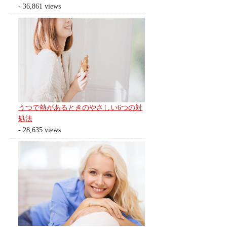
- 36,861 views
うつで熱があるときのやさしい6つの対
処法
- 28,635 views