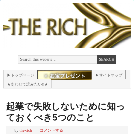
▶トップページ
▶サイトマップ
★あわせて読みたい!!★
起業で失敗しないために知っ
ておくべき5つのこと
by
the-rich
コメントする