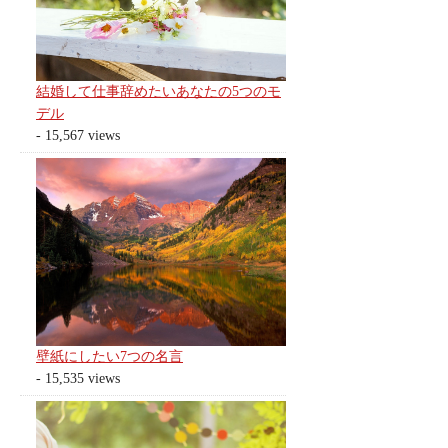
結婚して仕事辞めたいあなたの5つのモ
デル
- 15,567 views
壁紙にしたい7つの名言
- 15,535 views