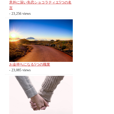
意外に深い失恋ショコラティエ5つの名
言
- 23,256 views
お金持ちになる5つの職業
- 23,085 views