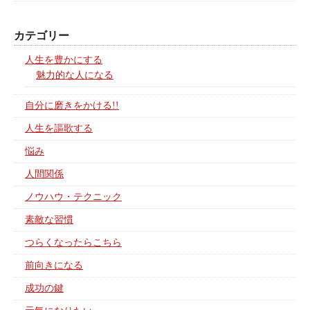
カテゴリー
人生を豊かにする
魅力的な人になる
自分に磨きをかける!!
人生を謳歌する
悩み
人間関係
ノウハウ・テクニック
素敵な習慣
つらくなったらこちら
前向きになる
成功の鍵