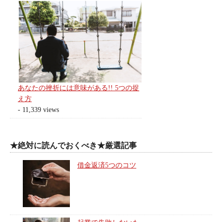
あなたの挫折には意味がある!! 5つの捉
え方
- 11,339 views
★絶対に読んでおくべき★厳選記事
借金返済5つのコツ