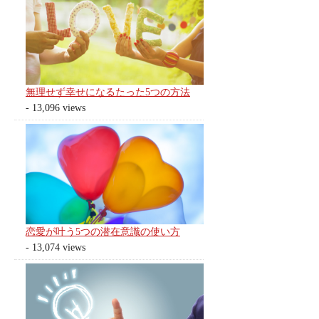
無理せず幸せになるたった5つの方法
- 13,096 views
恋愛が叶う5つの潜在意識の使い方
- 13,074 views