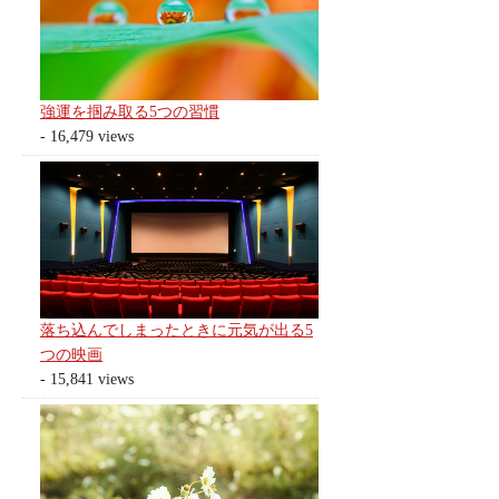
強運を掴み取る5つの習慣
- 16,479 views
落ち込んでしまったときに元気が出る5
つの映画
- 15,841 views