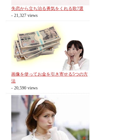
失恋から立ち治る勇気をくれる歌7選
- 21,327 views
画像を使ってお金を引き寄せる5つの方
法
- 20,590 views