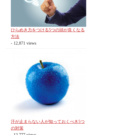
ひらめき力をつける5つの頭が良くなる
方法
- 12,871 views
汗が止まらない人が知っておくべき5つ
の対策
- 12,777 views