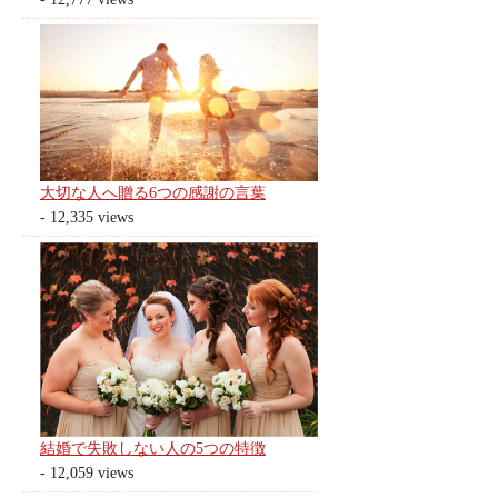
大切な人へ贈る6つの感謝の言葉
- 12,335 views
結婚で失敗しない人の5つの特徴
- 12,059 views