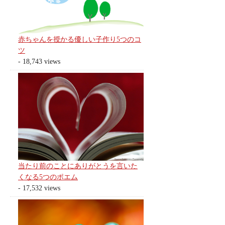
赤ちゃんを授かる優しい子作り5つのコ
ツ
- 18,743 views
当たり前のことにありがとうを言いた
くなる5つのポエム
- 17,532 views