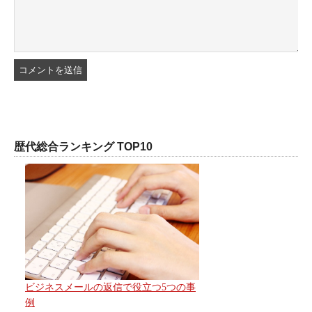
歴代総合ランキング TOP10
ビジネスメールの返信で役立つ5つの事
例