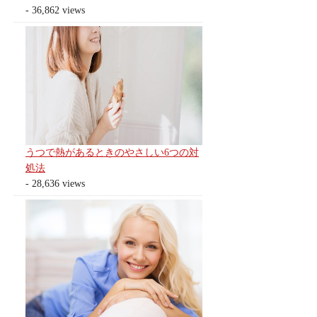
- 36,862 views
うつで熱があるときのやさしい6つの対
処法
- 28,636 views