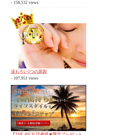
- 158,532 views
涙もろい5つの原因
- 107,951 views
【THE RICH 読者様★限定プレゼント