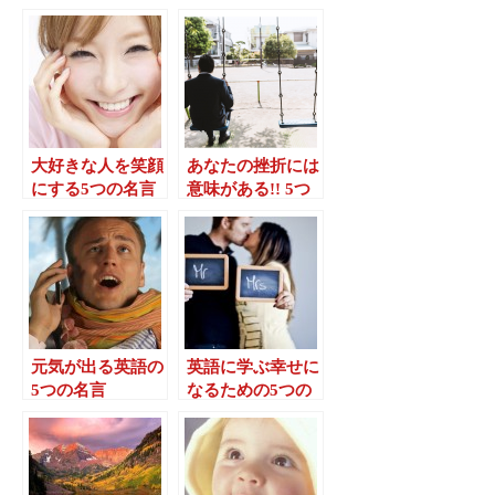
ーリー
大好きな人を笑顔
あなたの挫折には
にする5つの名言
意味がある!! 5つ
の捉え方
元気が出る英語の
英語に学ぶ幸せに
5つの名言
なるための5つの
考え方