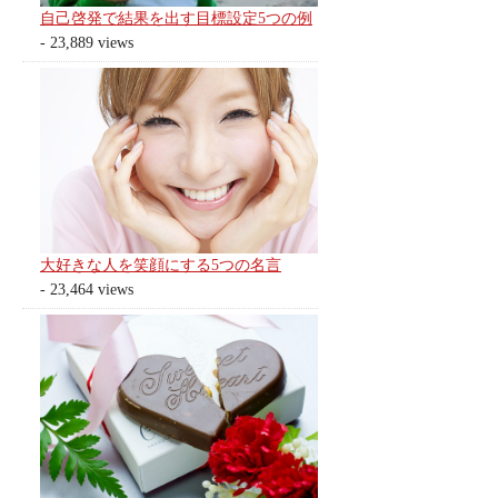
自己啓発で結果を出す目標設定5つの例
- 23,889 views
大好きな人を笑顔にする5つの名言
- 23,464 views