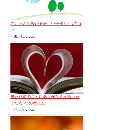
赤ちゃんを授かる優しい子作り5つのコ
ツ
- 18,743 views
当たり前のことにありがとうを言いた
くなる5つのポエム
- 17,532 views