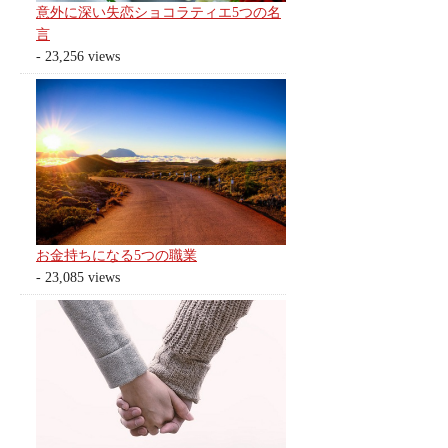
意外に深い失恋ショコラティエ5つの名
言
- 23,256 views
お金持ちになる5つの職業
- 23,085 views