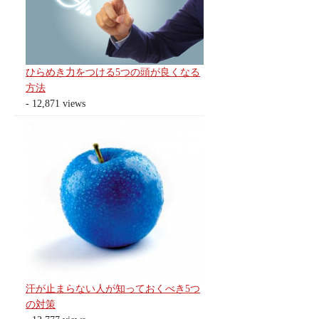
ひらめき力をつける5つの頭が良くなる
方法
- 12,871 views
汗が止まらない人が知っておくべき5つ
の対策