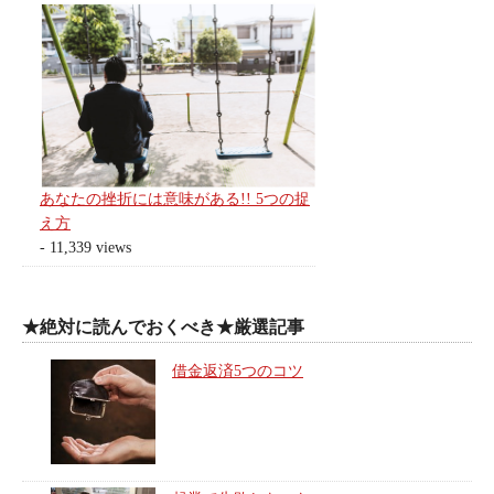
あなたの挫折には意味がある!! 5つの捉
え方
- 11,339 views
★絶対に読んでおくべき★厳選記事
借金返済5つのコツ