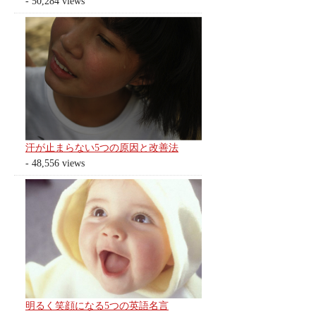
- 50,284 views
汗が止まらない5つの原因と改善法
- 48,556 views
明るく笑顔になる5つの英語名言