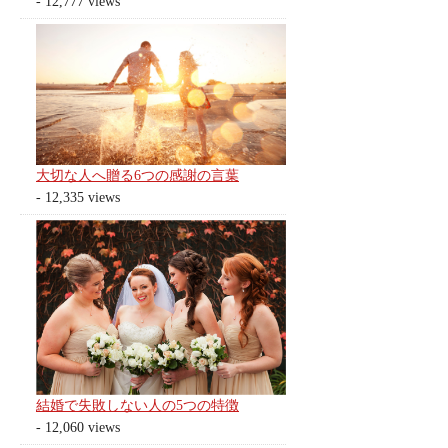
- 12,777 views
大切な人へ贈る6つの感謝の言葉
- 12,335 views
結婚で失敗しない人の5つの特徴
- 12,060 views