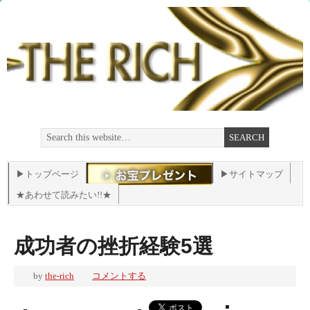
▶トップページ
▶サイトマップ
★あわせて読みたい!!★
成功者の挫折経験5選
by
the-rich
コメントする