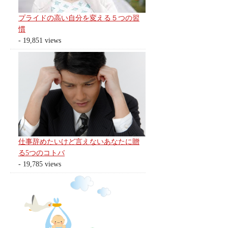
プライドの高い自分を変える５つの習
慣
- 19,851 views
仕事辞めたいけど言えないあなたに贈
る5つのコトバ
- 19,785 views