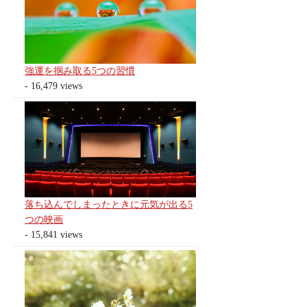
強運を掴み取る5つの習慣
- 16,479 views
落ち込んでしまったときに元気が出る5
つの映画
- 15,841 views