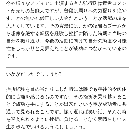
今や様々なメディアに出演する有吉弘行氏は毒舌コメン
トが売りの芸能人ですが、普段は周りへの気配りを絶や
すことの無い礼儀正しい人物だということが活躍の場を
大きくしています。その背景には、かの猿岩石ブームか
ら想像を絶する転落を経験し挫折に陥った時期に当時の
自分を振り返り、今後の活動に向けて自分の態度や可能
性をしっかりと見据えたことが成功につながっているの
です。
いかがだったでしょうか?
挫折経験を目の当たりにした時には誰でも精神的や肉体
的に苦痛を感じるものですが、その挫折を乗り越えるこ
とで成功を手にすることが出来たという事が成功者に共
通して見られることです。振り返れば笑い話、そんな時
を迎えられるように挫折に負けることなく素晴らしい人
生を歩んでいけるようにしましょう。