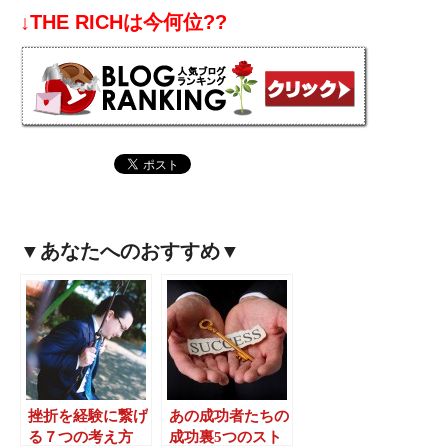
↓THE RICHは今何位??
▼あなたへのおすすめ▼
挫折を経験に繋げ
あの成功者たちの
る７つの考え方
成功裏5つのスト