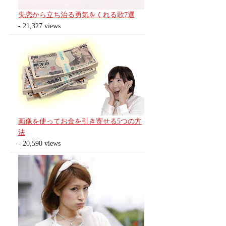
失恋から立ち治る勇気をくれる歌7選
- 21,327 views
画像を使ってお金を引き寄せる5つの方
法
- 20,590 views