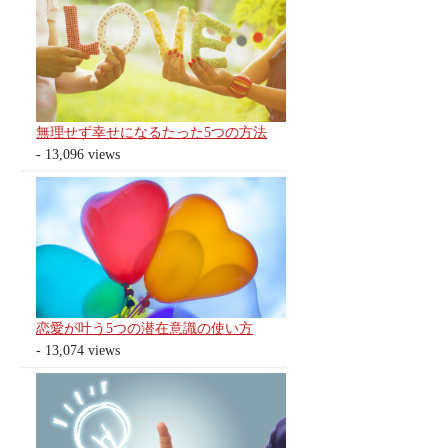
無理せず幸せになるたった5つの方法
- 13,096 views
恋愛が叶う5つの潜在意識の使い方
- 13,074 views