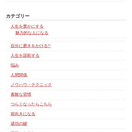
カテゴリー
人生を豊かにする
魅力的な人になる
自分に磨きをかける!!
人生を謳歌する
悩み
人間関係
ノウハウ・テクニック
素敵な習慣
つらくなったらこちら
前向きになる
成功の鍵