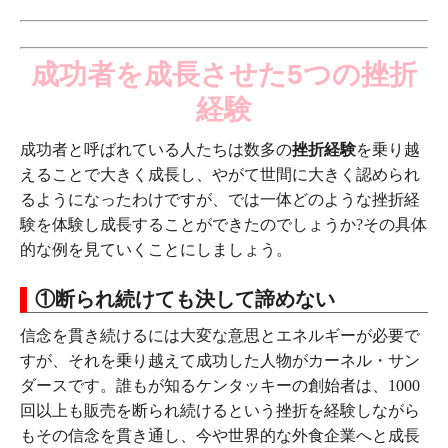
成功者を成長させた5つの挫折
経験
成功者と呼ばれている人たちは数多の
挫折
経験
を乗り越
えることで大きく成長し、やがて世間に大きく認められ
るようになったわけですが、では一体どのような挫折経
験を体験し成長することができたのでしょうか?その具体
的な例を見ていくことにしましょう。
①断られ続けても決して諦めない
信念を貫き続けるには大変な意思とエネルギーが必要で
すが、それを乗り越えて成功した人物がカーネル・サン
ダースです。誰もが知るケンタッキーの創始者は、1000
回以上も販売を断られ続けるという挫折を経験しながら
もその信念を貫き通し、今や世界的な外食企業へと成長