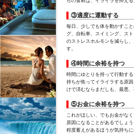
らの食材は、イライラを抑える
③適度に運動する
毎日、少しでも体を動かすこと
グ、自転車、スイミング、スト
のストレスホルモンを減らし、
す。
④時間に余裕を持つ
時間にゆとりを持って行動する
持ちが焦ってイライラする原因
けで済むならまだしも、最悪、
⑤お金に余裕を持つ
これがほしい、でもお金がなく
原因になることがあるでしょう
程度蓄えがあるほうが気持ちに