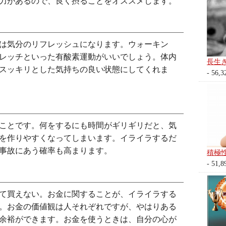
力があるので、良く摂ることをオススメします。
は気分のリフレッシュになります。ウォーキン
レッチといった有酸素運動がいいでしょう。体内
長生
スッキリとした気持ちの良い状態にしてくれま
- 56,3
ことです。何をするにも時間がギリギリだと、気
を作りやすくなってしまいます。イライラするだ
事故にあう確率も高まります。
積極
- 51,8
て買えない。お金に関することが、イライラする
。お金の価値観は人それぞれですが、やはりある
余裕ができます。お金を使うときは、自分の心が