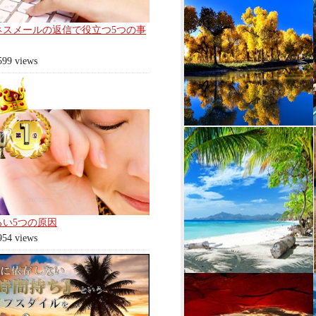
ネスメールの返信で役立つ5つの事
599 views
ろい5つの原因
954 views