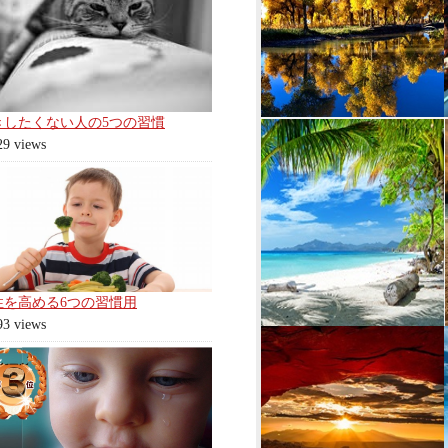
きしたくない人の5つの習慣
29 views
性を高める6つの習慣用
93 views