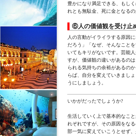
豊かになり満足できる、もしく
れとも無駄金、死に金となるの
⑥人の価値観を受け止
人の言動がイライラする原因に
だろう」「なぜ、そんなことを
いてもキリがないです。芸能人
すが、価値観の違いがあるのは
られる気持ちの余裕があるのか
らば、自分を変えていきましょ
うにしましょう。
いかがだったでしょうか?
生活していく上で基本的なこと
れぞれですが、その原因をなる
部一気に変えていこうとせず、