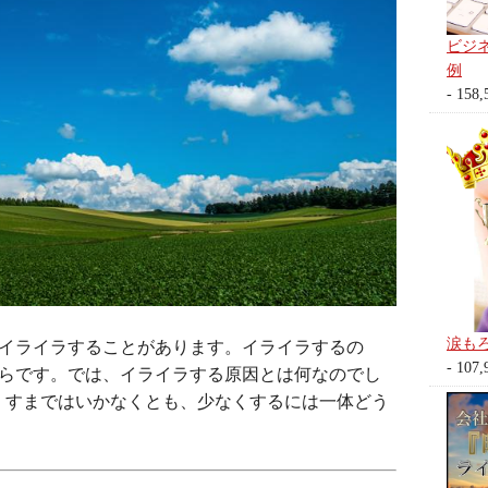
ビジ
例
- 158,
涙も
イライラすることがあります。イライラするの
- 107,
らです。では、イライラする原因とは何なのでし
くすまではいかなくとも、少なくするには一体どう