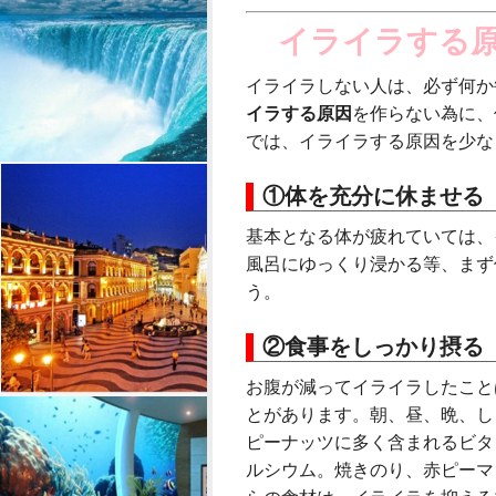
イライラする原
イライラしない人は、必ず何か
イラする原因
を作らない為に、
では、イライラする原因を少な
①体を充分に休ませる
基本となる体が疲れていては、
風呂にゆっくり浸かる等、まず
う。
②食事をしっかり摂る
お腹が減ってイライラしたこと
とがあります。朝、昼、晩、し
ピーナッツに多く含まれるビタ
ルシウム。焼きのり、赤ピーマ