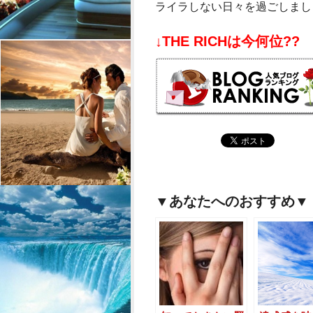
ライラしない日々を過ごしまし
↓THE RICHは今何位??
▼あなたへのおすすめ▼