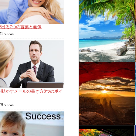
が出る7つの言葉と画像
21 views
を動かすメールの書き方8つのポイ
79 views