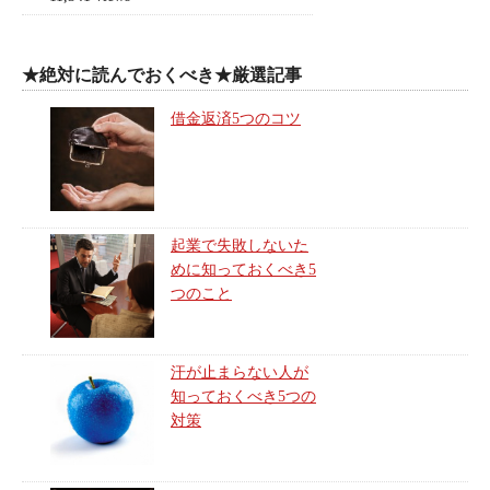
★絶対に読んでおくべき★厳選記事
借金返済5つのコツ
起業で失敗しないた
めに知っておくべき5
つのこと
汗が止まらない人が
知っておくべき5つの
対策