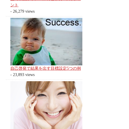
ント
- 26,279 views
自己啓発で結果を出す目標設定5つの例
- 23,893 views