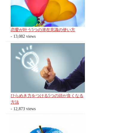
恋愛が叶う5つの潜在意識の使い方
- 13,082 views
ひらめき力をつける5つの頭が良くなる
方法
- 12,873 views