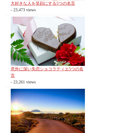
大好きな人を笑顔にする5つの名言
- 23,473 views
意外に深い失恋ショコラティエ5つの名
言
- 23,261 views