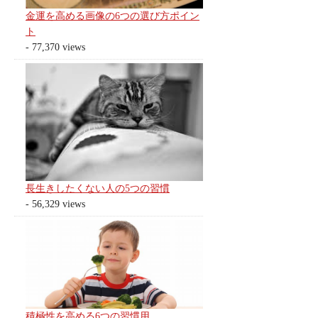
金運を高める画像の6つの選び方ポイン
ト
- 77,370 views
長生きしたくない人の5つの習慣
- 56,329 views
積極性を高める6つの習慣用