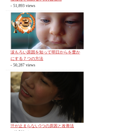
- 51,893 views
涙もろい原因を知って明日からを豊か
にする７つの方法
- 50,287 views
汗が止まらない5つの原因と改善法