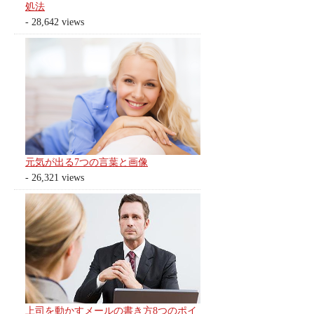
処法
- 28,642 views
元気が出る7つの言葉と画像
- 26,321 views
上司を動かすメールの書き方8つのポイ