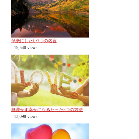
壁紙にしたい7つの名言
- 15,540 views
無理せず幸せになるたった5つの方法
- 13,098 views