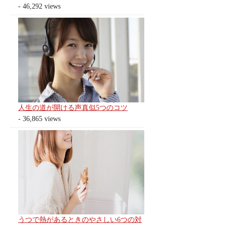
- 46,292 views
人生の道が開ける声真似5つのコツ
- 36,865 views
うつで熱があるときのやさしい6つの対