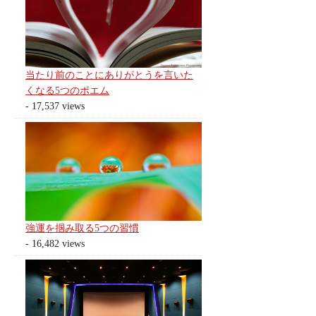
当たり前のことにありがとうを言いた
くなる5つのポエム
- 17,537 views
強運を掴み取る5つの習慣
- 16,482 views