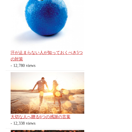
汗が止まらない人が知っておくべき5つ
の対策
- 12,780 views
大切な人へ贈る6つの感謝の言葉
- 12,338 views