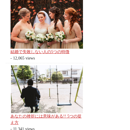
結婚で失敗しない人の5つの特徴
- 12,065 views
あなたの挫折には意味がある!! 5つの捉
え方
- 11,341 views