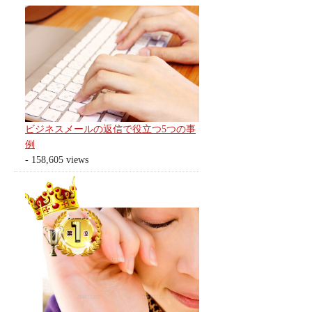
ビジネスメールの返信で役立つ5つの事
例
- 158,605 views