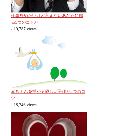
仕事辞めたいけど言えないあなたに贈
る5つのコトバ
- 19,787 views
赤ちゃんを授かる優しい子作り5つのコ
ツ
- 18,746 views