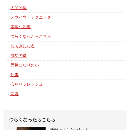
人間関係
ノウハウ・テクニック
素敵な習慣
つらくなったらこちら
前向きになる
成功の鍵
元気になりたい
仕事
心をリフレッシュ
恋愛
つらくなったらこちら
汗が止まらない5つの