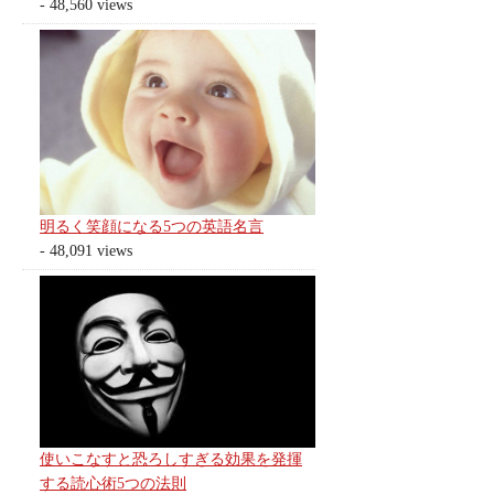
- 48,560 views
明るく笑顔になる5つの英語名言
- 48,091 views
使いこなすと恐ろしすぎる効果を発揮
する読心術5つの法則