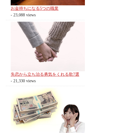
お金持ちになる5つの職業
- 23,088 views
失恋から立ち治る勇気をくれる歌7選
- 21,330 views